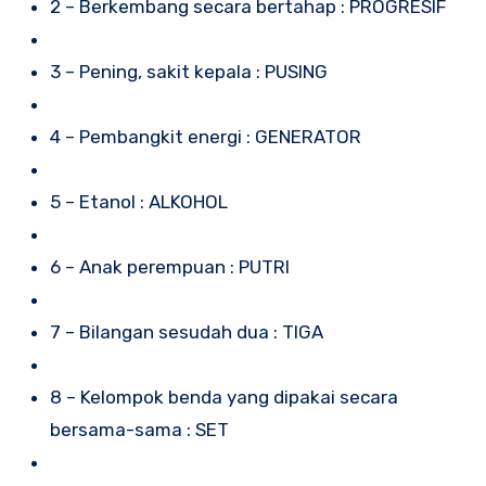
2 – Berkembang secara bertahap : PROGRESIF
3 – Pening, sakit kepala : PUSING
4 – Pembangkit energi : GENERATOR
5 – Etanol : ALKOHOL
6 – Anak perempuan : PUTRI
7 – Bilangan sesudah dua : TIGA
8 – Kelompok benda yang dipakai secara
bersama-sama : SET