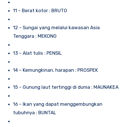
11 – Berat kotor : BRUTO
12 – Sungai yang melalui kawasan Asia
Tenggara : MEKONG
13 – Alat tulis : PENSIL
14 – Kemungkinan, harapan : PROSPEK
15 – Gunung laut tertinggi di dunia : MAUNAKEA
16 – Ikan yang dapat menggembungkan
tubuhnya : BUNTAL