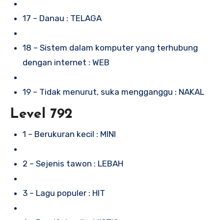
17 – Danau : TELAGA
18 – Sistem dalam komputer yang terhubung
dengan internet : WEB
19 – Tidak menurut, suka mengganggu : NAKAL
Level 792
1 – Berukuran kecil : MINI
2 – Sejenis tawon : LEBAH
3 – Lagu populer : HIT