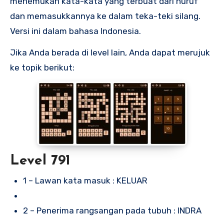
menemukan kata-kata yang terbuat dari huruf
dan memasukkannya ke dalam teka-teki silang.
Versi ini dalam bahasa Indonesia.
Jika Anda berada di level lain, Anda dapat merujuk
ke topik berikut:
Level 791
1 – Lawan kata masuk : KELUAR
2 – Penerima rangsangan pada tubuh : INDRA