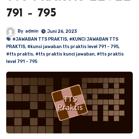
791 – 795
By
admin
Juni 26, 2023
#JAWABAN TTS PRAKTIS
,
#KUNCI JAWABAN TTS
PRAKTIS
,
#kunci jawaban tts praktis level 791 – 795
,
#tts praktis
,
#tts praktis kunci jawaban
,
#tts praktis
level 791 – 795