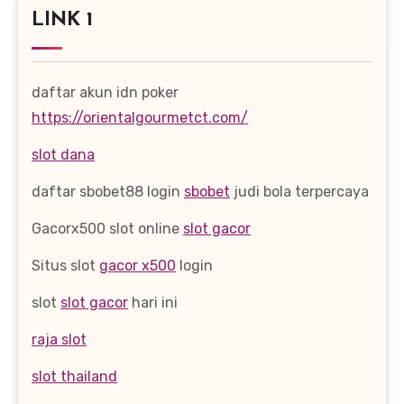
LINK 1
daftar akun idn poker
https://orientalgourmetct.com/
slot dana
daftar sbobet88 login
sbobet
judi bola terpercaya
Gacorx500 slot online
slot gacor
Situs slot
gacor x500
login
slot
slot gacor
hari ini
raja slot
slot thailand