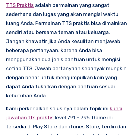
TTS Praktis
adalah permainan yang sangat
sederhana dan lugas yang akan mengisi waktu
luang Anda. Permainan TTS praktis bisa dimainkan
sendiri atau bersama teman atau keluarga.
Jangan khawatir jika Anda kesulitan menjawab
beberapa pertanyaan. Karena Anda bisa
menggunakan dua jenis bantuan untuk mengisi
setiap TTS. Jawab pertanyaan sebanyak mungkin
dengan benar untuk mengumpulkan koin yang
dapat Anda tukarkan dengan bantuan sesuai
kebutuhan Anda.
Kami perkenalkan solusinya dalam topik ini
kunci
jawaban tts praktis
level 791 – 795. Game ini
tersedia di Play Store dan iTunes Store, terdiri dari