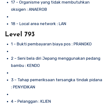
17 – Organisme yang tidak membutuhkan
oksigen : ANAEROB
18 – Local area network : LAN
Level 793
1 – Bukti pembayaran biaya pos : PRANGKO
2 – Seni bela diri Jepang menggunakan pedang
bambu : KENDO
3 – Tahap pemeriksaan tersangka tindak pidana
: PENYIDIKAN
4 – Pelanggan : KLIEN