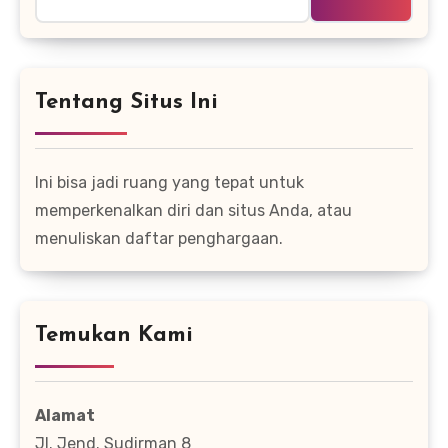
untuk:
Tentang Situs Ini
Ini bisa jadi ruang yang tepat untuk
memperkenalkan diri dan situs Anda, atau
menuliskan daftar penghargaan.
Temukan Kami
Alamat
Jl. Jend. Sudirman 8