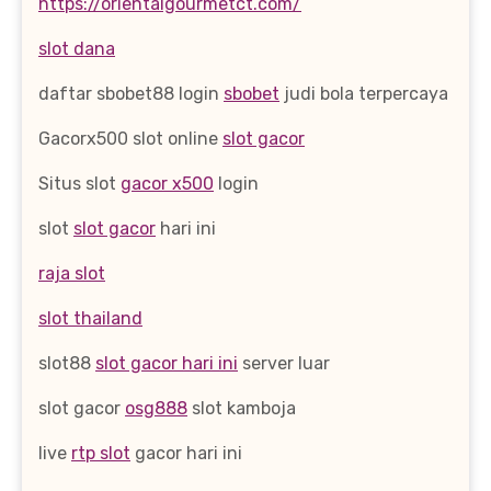
https://orientalgourmetct.com/
slot dana
daftar sbobet88 login
sbobet
judi bola terpercaya
Gacorx500 slot online
slot gacor
Situs slot
gacor x500
login
slot
slot gacor
hari ini
raja slot
slot thailand
slot88
slot gacor hari ini
server luar
slot gacor
osg888
slot kamboja
live
rtp slot
gacor hari ini