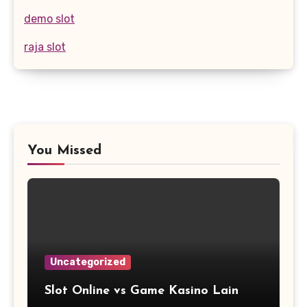
demo slot
raja slot
You Missed
Uncategorized
Slot Online vs Game Kasino Lain