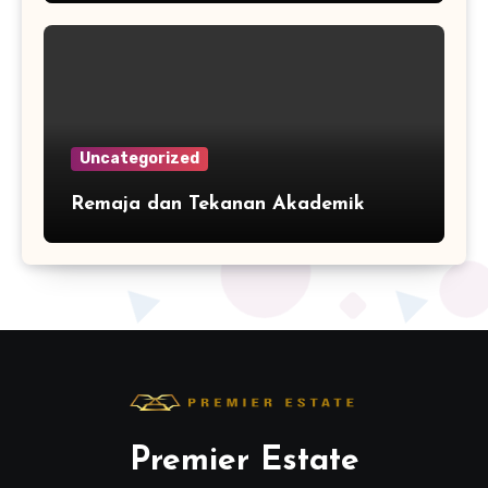
Uncategorized
Remaja dan Tekanan Akademik
Premier Estate