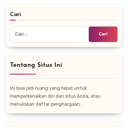
Cari
Cari
untuk:
Tentang Situs Ini
Ini bisa jadi ruang yang tepat untuk
memperkenalkan diri dan situs Anda, atau
menuliskan daftar penghargaan.