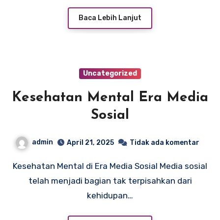
Baca Lebih Lanjut
Uncategorized
Kesehatan Mental Era Media
Sosial
admin
April 21, 2025
Tidak ada komentar
Kesehatan Mental di Era Media Sosial Media sosial
telah menjadi bagian tak terpisahkan dari
kehidupan…