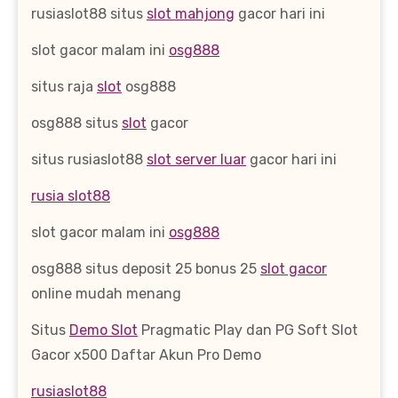
rusiaslot88 situs
slot mahjong
gacor hari ini
slot gacor malam ini
osg888
situs raja
slot
osg888
osg888 situs
slot
gacor
situs rusiaslot88
slot server luar
gacor hari ini
rusia slot88
slot gacor malam ini
osg888
osg888 situs deposit 25 bonus 25
slot gacor
online mudah menang
Situs
Demo Slot
Pragmatic Play dan PG Soft Slot
Gacor x500 Daftar Akun Pro Demo
rusiaslot88