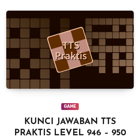
GAME
KUNCI JAWABAN TTS
PRAKTIS LEVEL 946 – 950