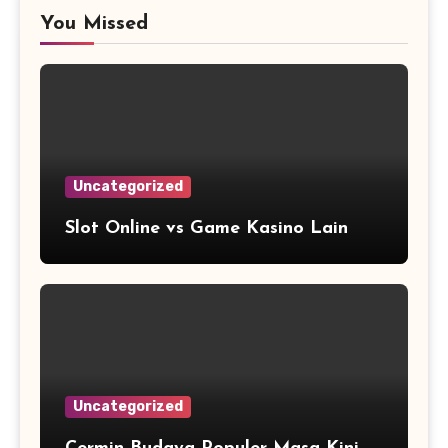
You Missed
Uncategorized
Slot Online vs Game Kasino Lain
Uncategorized