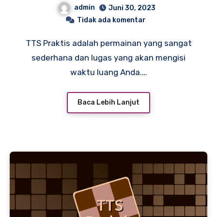
admin
Juni 30, 2023
Tidak ada komentar
TTS Praktis adalah permainan yang sangat
sederhana dan lugas yang akan mengisi
waktu luang Anda.…
Baca Lebih Lanjut