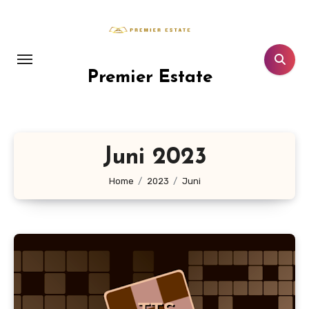
Lewati
ke
konten
Premier Estate
Juni 2023
Home
2023
Juni