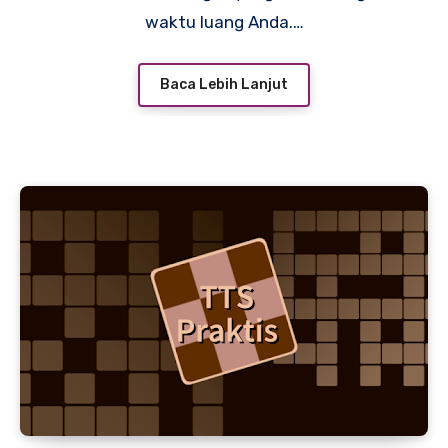
waktu luang Anda.…
Baca Lebih Lanjut