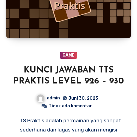
GAME
KUNCI JAWABAN TTS
PRAKTIS LEVEL 926 – 930
admin
Juni 30, 2023
Tidak ada komentar
TTS Praktis adalah permainan yang sangat
sederhana dan lugas yang akan mengisi