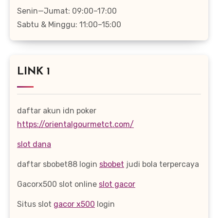
Senin—Jumat: 09:00–17:00
Sabtu & Minggu: 11:00–15:00
LINK 1
daftar akun idn poker
https://orientalgourmetct.com/
slot dana
daftar sbobet88 login
sbobet
judi bola terpercaya
Gacorx500 slot online
slot gacor
Situs slot
gacor x500
login