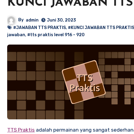
KUNCI JAWABAN TTS 
By
admin
Juni 30, 2023
#JAWABAN TTS PRAKTIS
,
#KUNCI JAWABAN TTS PRAKTI
jawaban
,
#tts praktis level 916 – 920
TTS Praktis
adalah permainan yang sangat sederhana