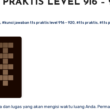
PRAKTIS LEVEL 916 – 
S
,
#kunci jawaban tts praktis level 916 – 920
,
#tts praktis
,
#tts p
 dan lugas yang akan mengisi waktu luang Anda. Perm