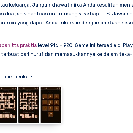
atau keluarga. Jangan khawatir jika Anda kesulitan men
n dua jenis bantuan untuk mengisi setiap TTS. Jawab 
n koin yang dapat Anda tukarkan dengan bantuan sesu
aban tts praktis
level 916 – 920. Game ini tersedia di Pla
 terbuat dari huruf dan memasukkannya ke dalam teka-t
topik berikut: