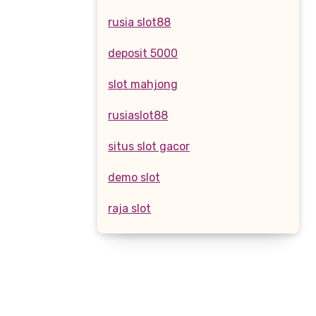
rusia slot88
deposit 5000
slot mahjong
rusiaslot88
situs slot gacor
demo slot
raja slot