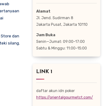
jawab
pertanyaan
Alamat
ai
Jl. Jend. Sudirman 8
Jakarta Pusat, Jakarta 10110
Jam Buka
y Store dan
Senin—Jumat: 09:00–17:00
eki silang.
Sabtu & Minggu: 11:00–15:00
LINK 1
daftar akun idn poker
https://orientalgourmetct.com/