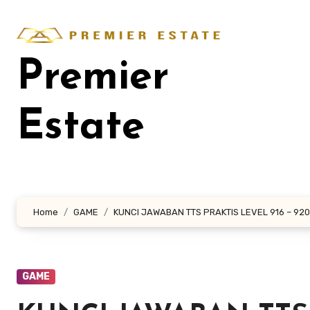
Lewati
ke
konten
Premier
Estate
Home
GAME
KUNCI JAWABAN TTS PRAKTIS LEVEL 916 – 920
GAME