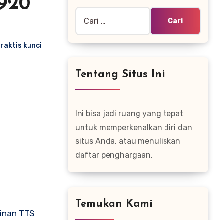
920
Cari
untuk:
raktis kunci
Tentang Situs Ini
Ini bisa jadi ruang yang tepat
untuk memperkenalkan diri dan
situs Anda, atau menuliskan
daftar penghargaan.
Temukan Kami
ainan TTS