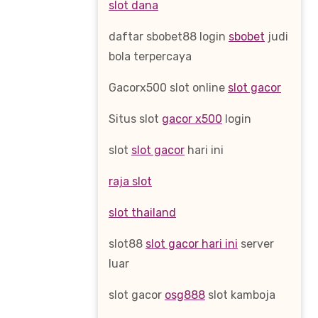
slot dana
daftar sbobet88 login
sbobet
judi
bola terpercaya
Gacorx500 slot online
slot gacor
Situs slot
gacor x500
login
slot
slot gacor
hari ini
raja slot
slot thailand
slot88
slot gacor hari ini
server
luar
slot gacor
osg888
slot kamboja