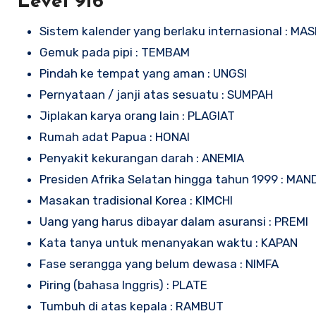
Level 916
Sistem kalender yang berlaku internasional : MAS
Gemuk pada pipi : TEMBAM
Pindah ke tempat yang aman : UNGSI
Pernyataan / janji atas sesuatu : SUMPAH
Jiplakan karya orang lain : PLAGIAT
Rumah adat Papua : HONAI
Penyakit kekurangan darah : ANEMIA
Presiden Afrika Selatan hingga tahun 1999 : MA
Masakan tradisional Korea : KIMCHI
Uang yang harus dibayar dalam asuransi : PREMI
Kata tanya untuk menanyakan waktu : KAPAN
Fase serangga yang belum dewasa : NIMFA
Piring (bahasa Inggris) : PLATE
Tumbuh di atas kepala : RAMBUT