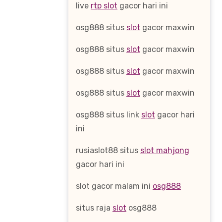
live
rtp slot
gacor hari ini
osg888 situs
slot
gacor maxwin
osg888 situs
slot
gacor maxwin
osg888 situs
slot
gacor maxwin
osg888 situs
slot
gacor maxwin
osg888 situs link
slot
gacor hari
ini
rusiaslot88 situs
slot mahjong
gacor hari ini
slot gacor malam ini
osg888
situs raja
slot
osg888