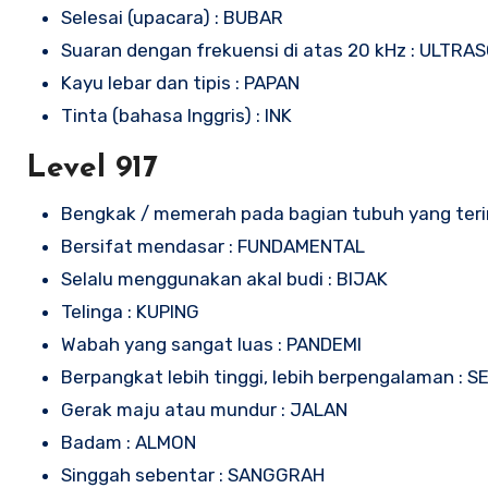
Selesai (upacara) : BUBAR
Suaran dengan frekuensi di atas 20 kHz : ULTRA
Kayu lebar dan tipis : PAPAN
Tinta (bahasa Inggris) : INK
Level 917
Bengkak / memerah pada bagian tubuh yang terin
Bersifat mendasar : FUNDAMENTAL
Selalu menggunakan akal budi : BIJAK
Telinga : KUPING
Wabah yang sangat luas : PANDEMI
Berpangkat lebih tinggi, lebih berpengalaman : S
Gerak maju atau mundur : JALAN
Badam : ALMON
Singgah sebentar : SANGGRAH