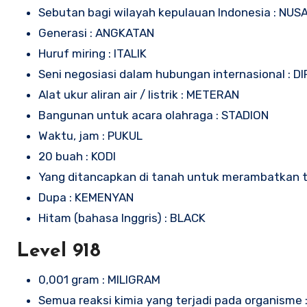
Sebutan bagi wilayah kepulauan Indonesia : NU
Generasi : ANGKATAN
Huruf miring : ITALIK
Seni negosiasi dalam hubungan internasional : D
Alat ukur aliran air / listrik : METERAN
Bangunan untuk acara olahraga : STADION
Waktu, jam : PUKUL
20 buah : KODI
Yang ditancapkan di tanah untuk merambatkan 
Dupa : KEMENYAN
Hitam (bahasa Inggris) : BLACK
Level 918
0,001 gram : MILIGRAM
Semua reaksi kimia yang terjadi pada organisme