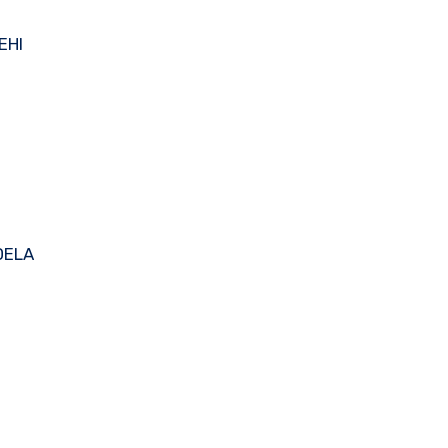
EHI
NDELA