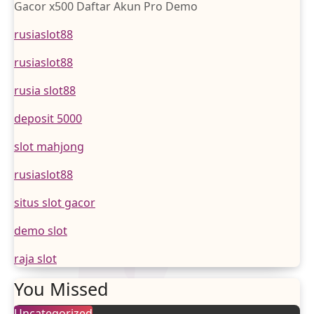
Gacor x500 Daftar Akun Pro Demo
rusiaslot88
rusiaslot88
rusia slot88
deposit 5000
slot mahjong
rusiaslot88
situs slot gacor
demo slot
raja slot
You Missed
Uncategorized