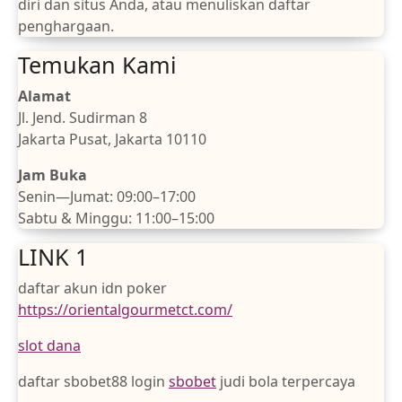
diri dan situs Anda, atau menuliskan daftar
penghargaan.
Temukan Kami
Alamat
Jl. Jend. Sudirman 8
Jakarta Pusat, Jakarta 10110
Jam Buka
Senin—Jumat: 09:00–17:00
Sabtu & Minggu: 11:00–15:00
LINK 1
daftar akun idn poker
https://orientalgourmetct.com/
slot dana
daftar sbobet88 login
sbobet
judi bola terpercaya