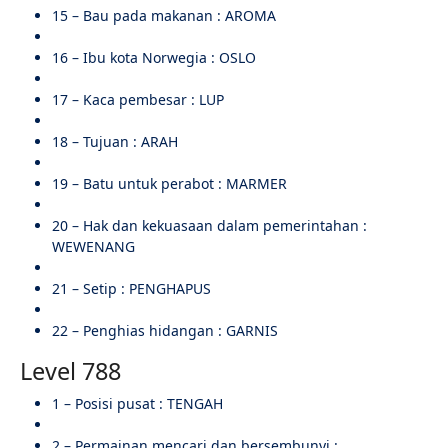
15 – Bau pada makanan : AROMA
16 – Ibu kota Norwegia : OSLO
17 – Kaca pembesar : LUP
18 – Tujuan : ARAH
19 – Batu untuk perabot : MARMER
20 – Hak dan kekuasaan dalam pemerintahan :
WEWENANG
21 – Setip : PENGHAPUS
22 – Penghias hidangan : GARNIS
Level 788
1 – Posisi pusat : TENGAH
2 – Permainan mencari dan bersembunyi :