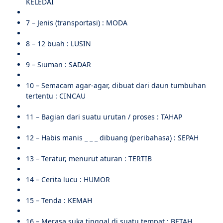
KELEDAI
7 – Jenis (transportasi) : MODA
8 – 12 buah : LUSIN
9 – Siuman : SADAR
10 – Semacam agar-agar, dibuat dari daun tumbuhan
tertentu : CINCAU
11 – Bagian dari suatu urutan / proses : TAHAP
12 – Habis manis _ _ _ dibuang (peribahasa) : SEPAH
13 – Teratur, menurut aturan : TERTIB
14 – Cerita lucu : HUMOR
15 – Tenda : KEMAH
16 – Merasa suka tinggal di suatu tempat : BETAH