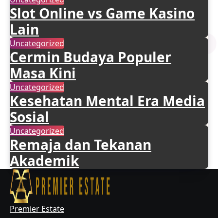
Slot Online vs Game Kasino
Lain
Uncategorized
Cermin Budaya Populer
Masa Kini
Uncategorized
Kesehatan Mental Era Media
Sosial
Uncategorized
Remaja dan Tekanan
Akademik
Premier Estate