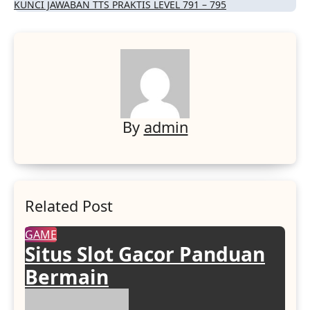
KUNCI JAWABAN TTS PRAKTIS LEVEL 791 – 795
By
admin
Related Post
GAME
Situs Slot Gacor Panduan
Bermain