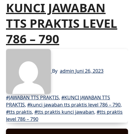
KUNCI JAWABAN
TTS PRAKTIS LEVEL
786 – 790
By
admin
Juni 26, 2023
#JAWABAN TTS PRAKTIS
,
#KUNCI JAWABAN TTS
PRAKTIS
,
#kunci jawaban tts praktis level 786 – 790
,
#tts praktis
,
#tts praktis kunci jawaban
,
#tts praktis
level 786 – 790