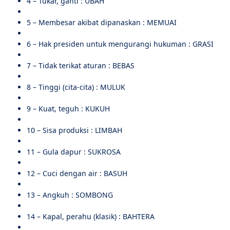
4 – Tukar, ganti : UBAH
5 – Membesar akibat dipanaskan : MEMUAI
6 – Hak presiden untuk mengurangi hukuman : GRASI
7 – Tidak terikat aturan : BEBAS
8 – Tinggi (cita-cita) : MULUK
9 – Kuat, teguh : KUKUH
10 – Sisa produksi : LIMBAH
11 – Gula dapur : SUKROSA
12 – Cuci dengan air : BASUH
13 – Angkuh : SOMBONG
14 – Kapal, perahu (klasik) : BAHTERA