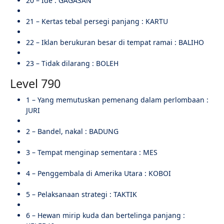
20 – Ide : GAGASAN
21 – Kertas tebal persegi panjang : KARTU
22 – Iklan berukuran besar di tempat ramai : BALIHO
23 – Tidak dilarang : BOLEH
Level 790
1 – Yang memutuskan pemenang dalam perlombaan :
JURI
2 – Bandel, nakal : BADUNG
3 – Tempat menginap sementara : MES
4 – Penggembala di Amerika Utara : KOBOI
5 – Pelaksanaan strategi : TAKTIK
6 – Hewan mirip kuda dan bertelinga panjang :