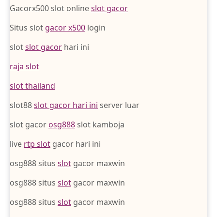
Gacorx500 slot online
slot gacor
Situs slot
gacor x500
login
slot
slot gacor
hari ini
raja slot
slot thailand
slot88
slot gacor hari ini
server luar
slot gacor
osg888
slot kamboja
live
rtp slot
gacor hari ini
osg888 situs
slot
gacor maxwin
osg888 situs
slot
gacor maxwin
osg888 situs
slot
gacor maxwin