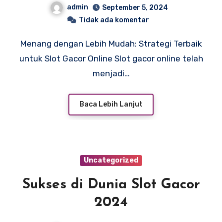
admin
September 5, 2024
Tidak ada komentar
Menang dengan Lebih Mudah: Strategi Terbaik
untuk Slot Gacor Online Slot gacor online telah
menjadi…
Baca Lebih Lanjut
Uncategorized
Sukses di Dunia Slot Gacor
2024