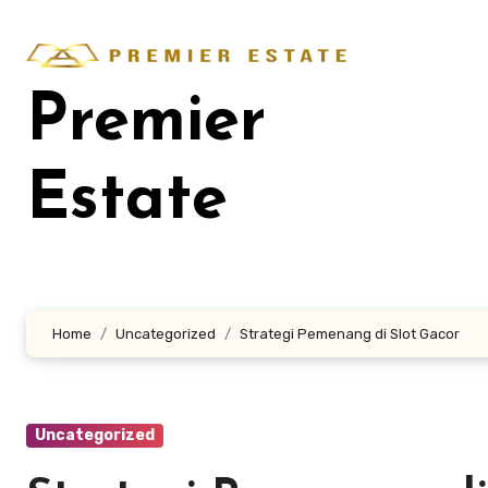
Lewati
ke
konten
Premier
Estate
Home
Uncategorized
Strategi Pemenang di Slot Gacor
Uncategorized