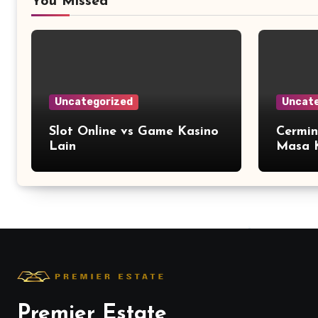
You Missed
Uncategorized
Uncate
Slot Online vs Game Kasino
Cermin
Lain
Masa K
Premier Estate