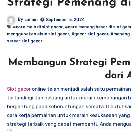
Strategi Pemenang di
By
admin
September 5, 2024
#cara main di slot gacor
,
#cara menang besar di slot gac
menggunakan akun slot gacor
,
#gacor slot gacor
,
#menang 
server slot gacor
Membangun Strategi Pemen
dari 
Slot gacor
online telah menjadi salah satu permaina
tertandingi dan peluang untuk meraih kemenangan b
bergantung pada keberuntungan semata. Dibutuhk
cara kerja permainan untuk meraih kesuksesan yang
strategi terbaik yang dapat membantu Anda menguasa