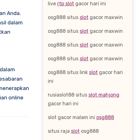
live
rtp slot
gacor hari ini
an Anda.
osg888 situs
slot
gacor maxwin
asil dalam
osg888 situs
slot
gacor maxwin
tkan
osg888 situs
slot
gacor maxwin
osg888 situs
slot
gacor maxwin
ndalam
osg888 situs link
slot
gacor hari
kesabaran
ini
 menerapkan
rusiaslot88 situs
slot mahjong
ian online
gacor hari ini
slot gacor malam ini
osg888
situs raja
slot
osg888