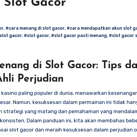
 Slot Gacor
or
,
#cara menang di slot gacor
,
#cara mendapatkan akun slot g
slot gacor
,
#slot gacor
,
#slot gacor pasti menang
,
#slot gacor 
ang di Slot Gacor: Tips da
Ahli Perjudian
n kasino paling populer di dunia, menawarkan kesenanga
esar. Namun, kesuksesan dalam permainan ini tidak han
an strategi yang matang dan pemahaman yang mendala
 konsisten. Dalam panduan ini, kita akan membahas beb
i slot gacor dan meraih kesuksesan dalam perjudian on