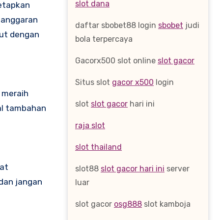
slot dana
Tetapkan
i anggaran
daftar sbobet88 login
sbobet
judi
but dengan
bola terpercaya
Gacorx500 slot online
slot gacor
Situs slot
gacor x500
login
 meraih
slot
slot gacor
hari ini
al tambahan
raja slot
slot thailand
uat
slot88
slot gacor hari ini
server
 dan jangan
luar
slot gacor
osg888
slot kamboja