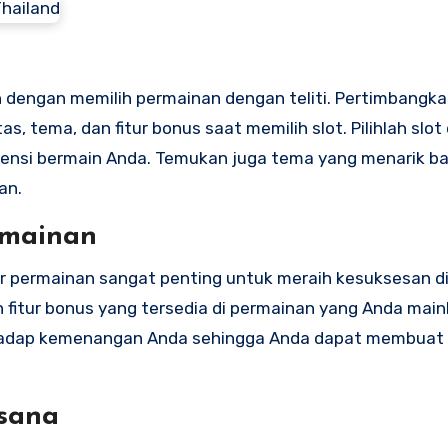
 dengan memilih permainan dengan teliti. Pertimbangka
itas, tema, dan fitur bonus saat memilih slot. Pilihlah sl
ferensi bermain Anda. Temukan juga tema yang menarik b
an.
rmainan
permainan sangat penting untuk meraih kesuksesan di 
n fitur bonus yang tersedia di permainan yang Anda mai
terhadap kemenangan Anda sehingga Anda dapat membuat
ksana