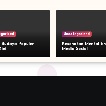
gorized
Uncategorized
 Budaya Populer
Kesehatan Mental Er
ini
Media Sosial