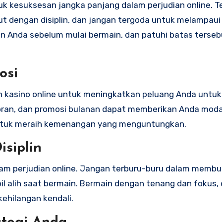
uk kesuksesan jangka panjang dalam perjudian online. 
ut dengan disiplin, dan jangan tergoda untuk melampau
n Anda sebelum mulai bermain, dan patuhi batas terse
osi
 kasino online untuk meningkatkan peluang Anda untuk
etoran, dan promosi bulanan dapat memberikan Anda mod
ntuk meraih kemenangan yang menguntungkan.
siplin
alam perjudian online. Jangan terburu-buru dalam memb
 alih saat bermain. Bermain dengan tenang dan fokus,
kehilangan kendali.