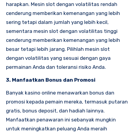
harapkan. Mesin slot dengan volatilitas rendah
cenderung memberikan kemenangan yang lebih
sering tetapi dalam jumlah yang lebih kecil,
sementara mesin slot dengan volatilitas tinggi
cenderung memberikan kemenangan yang lebih
besar tetapi lebih jarang. Pilihlah mesin slot
dengan volatilitas yang sesuai dengan gaya
permainan Anda dan toleransi risiko Anda.
3. Manfaatkan Bonus dan Promosi
Banyak kasino online menawarkan bonus dan
promosi kepada pemain mereka, termasuk putaran
gratis, bonus deposit, dan hadiah lainnya.
Manfaatkan penawaran ini sebanyak mungkin
untuk meningkatkan peluang Anda meraih