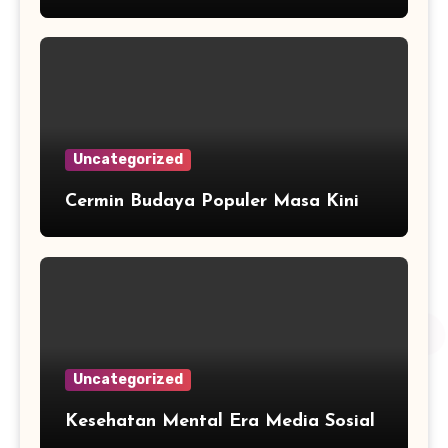
Uncategorized
Cermin Budaya Populer Masa Kini
Uncategorized
Kesehatan Mental Era Media Sosial