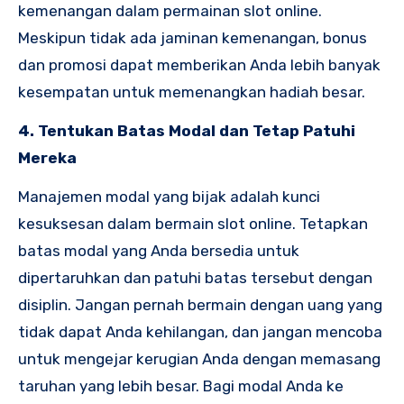
kemenangan dalam permainan slot online.
Meskipun tidak ada jaminan kemenangan, bonus
dan promosi dapat memberikan Anda lebih banyak
kesempatan untuk memenangkan hadiah besar.
4. Tentukan Batas Modal dan Tetap Patuhi
Mereka
Manajemen modal yang bijak adalah kunci
kesuksesan dalam bermain slot online. Tetapkan
batas modal yang Anda bersedia untuk
dipertaruhkan dan patuhi batas tersebut dengan
disiplin. Jangan pernah bermain dengan uang yang
tidak dapat Anda kehilangan, dan jangan mencoba
untuk mengejar kerugian Anda dengan memasang
taruhan yang lebih besar. Bagi modal Anda ke