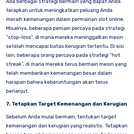
Ada berbagai strategi bermain yang dapat Anda
terapkan untuk meningkatkan peluang Anda
meraih kemenangan dalam permainan slot online.
Misalnya, beberapa pemain percaya pada strategi
“stop-loss”, di mana mereka meninggalkan mesin
setelah mencapai batas kerugian tertentu. Di sisi
lain, beberapa orang percaya pada strategi “hot
streak”, di mana mereka terus bermain mesin yang
telah memberikan kemenangan besar dalam
harapan bahwa keberuntungan akan terus
berlanjut.
7. Tetapkan Target Kemenangan dan Kerugian
Sebelum Anda mulai bermain, tentukan target
kemenangan dan kerugian yang realistis. Tetapkan