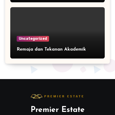
Uncategorized
Remaja dan Tekanan Akademik
Premier Estate