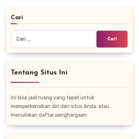
Cari
Cari
untuk:
Tentang Situs Ini
Ini bisa jadi ruang yang tepat untuk
memperkenalkan diri dan situs Anda, atau
menuliskan daftar penghargaan.