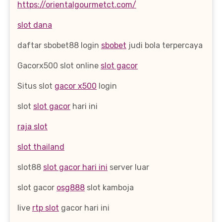
https://orientalgourmetct.com/
slot dana
daftar sbobet88 login
sbobet
judi bola terpercaya
Gacorx500 slot online
slot gacor
Situs slot
gacor x500
login
slot
slot gacor
hari ini
raja slot
slot thailand
slot88
slot gacor hari ini
server luar
slot gacor
osg888
slot kamboja
live
rtp slot
gacor hari ini