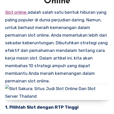
Online
Slot online
adalah salah satu bentuk hiburan yang
paling populer di dunia perjudian daring. Namun,
untuk berhasil meraih kemenangan dalam
permainan slot online, Anda memerlukan lebih dari
sekadar keberuntungan. Dibutuhkan strategi yang
efektif dan pemahaman mendalam tentang cara
kerja mesin slot. Dalam artikel ini, kita akan
membahas 10 strategi ampuh yang dapat
membantu Anda meraih kemenangan dalam
permainan slot online.
1. Pilihlah Slot dengan RTP Tinggi