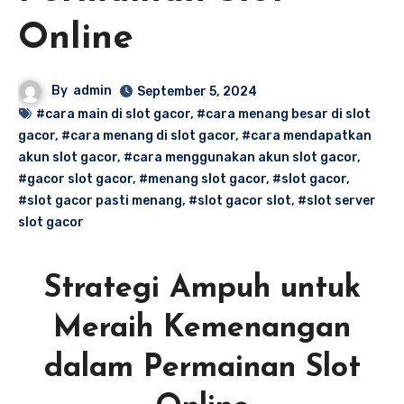
Online
By
admin
September 5, 2024
#cara main di slot gacor
,
#cara menang besar di slot
gacor
,
#cara menang di slot gacor
,
#cara mendapatkan
akun slot gacor
,
#cara menggunakan akun slot gacor
,
#gacor slot gacor
,
#menang slot gacor
,
#slot gacor
,
#slot gacor pasti menang
,
#slot gacor slot
,
#slot server
slot gacor
Strategi Ampuh untuk
Meraih Kemenangan
dalam Permainan Slot