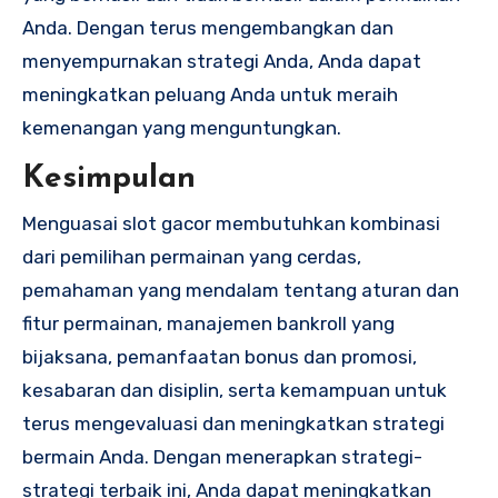
Anda. Dengan terus mengembangkan dan
menyempurnakan strategi Anda, Anda dapat
meningkatkan peluang Anda untuk meraih
kemenangan yang menguntungkan.
Kesimpulan
Menguasai slot gacor membutuhkan kombinasi
dari pemilihan permainan yang cerdas,
pemahaman yang mendalam tentang aturan dan
fitur permainan, manajemen bankroll yang
bijaksana, pemanfaatan bonus dan promosi,
kesabaran dan disiplin, serta kemampuan untuk
terus mengevaluasi dan meningkatkan strategi
bermain Anda. Dengan menerapkan strategi-
strategi terbaik ini, Anda dapat meningkatkan