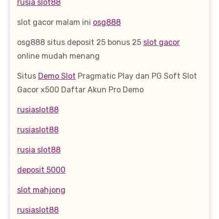
rusia slot88
slot gacor malam ini
osg888
osg888 situs deposit 25 bonus 25
slot gacor
online mudah menang
Situs
Demo Slot
Pragmatic Play dan PG Soft Slot
Gacor x500 Daftar Akun Pro Demo
rusiaslot88
rusiaslot88
rusia slot88
deposit 5000
slot mahjong
rusiaslot88