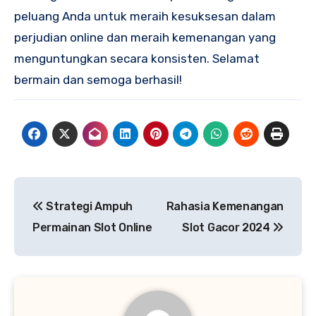
peluang Anda untuk meraih kesuksesan dalam
perjudian online dan meraih kemenangan yang
menguntungkan secara konsisten. Selamat
bermain dan semoga berhasil!
Navigasi
Strategi Ampuh
Rahasia Kemenangan
pos
Permainan Slot Online
Slot Gacor 2024