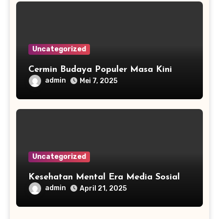
Uncategorized
Cermin Budaya Populer Masa Kini
admin
Mei 7, 2025
Uncategorized
Kesehatan Mental Era Media Sosial
admin
April 21, 2025