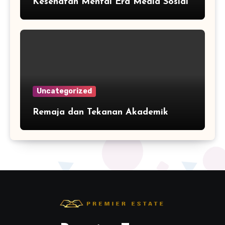
Kesehatan Mental Era Media Sosial
Uncategorized
Remaja dan Tekanan Akademik