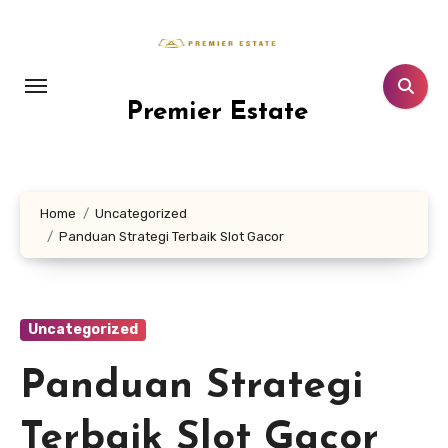
Lewati
ke
konten
Premier Estate
Home
Uncategorized
Panduan Strategi Terbaik Slot Gacor
Uncategorized
Panduan Strategi
Terbaik Slot Gacor