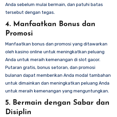
Anda sebelum mulai bermain, dan patuhi batas
tersebut dengan tegas.
4. Manfaatkan Bonus dan
Promosi
Manfaatkan bonus dan promosi yang ditawarkan
oleh kasino online untuk meningkatkan peluang
Anda untuk meraih kemenangan di slot gacor.
Putaran gratis, bonus setoran, dan promosi
bulanan dapat memberikan Anda modal tambahan
untuk dimainkan dan meningkatkan peluang Anda
untuk meraih kemenangan yang menguntungkan.
5. Bermain dengan Sabar dan
Disiplin