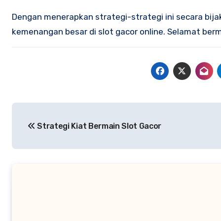
Dengan menerapkan strategi-strategi ini secara bi
kemenangan besar di slot gacor online. Selamat ber
Navigasi
Strategi Kiat Bermain Slot Gacor
pos