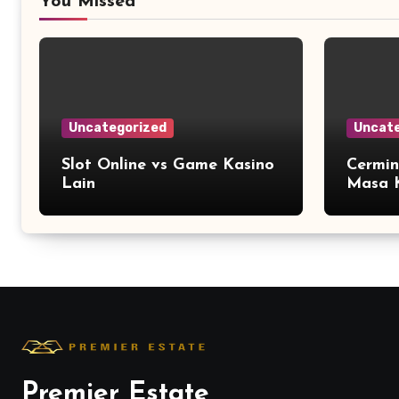
You Missed
Uncategorized
Uncate
Slot Online vs Game Kasino
Cermin
Lain
Masa K
Premier Estate