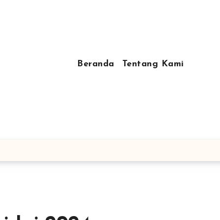
Beranda
Tentang Kami