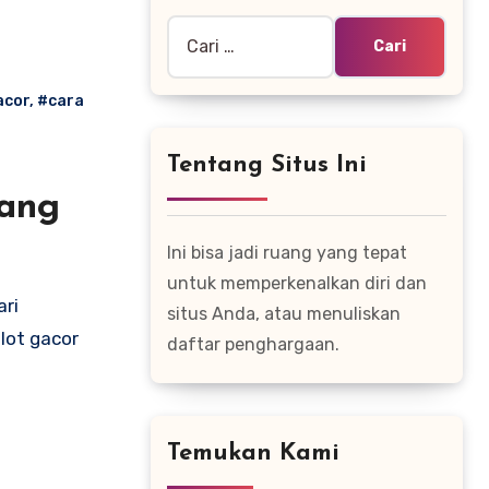
Cari
untuk:
acor
,
#cara
Tentang Situs Ini
yang
Ini bisa jadi ruang yang tepat
untuk memperkenalkan diri dan
ri
situs Anda, atau menuliskan
lot gacor
daftar penghargaan.
Temukan Kami