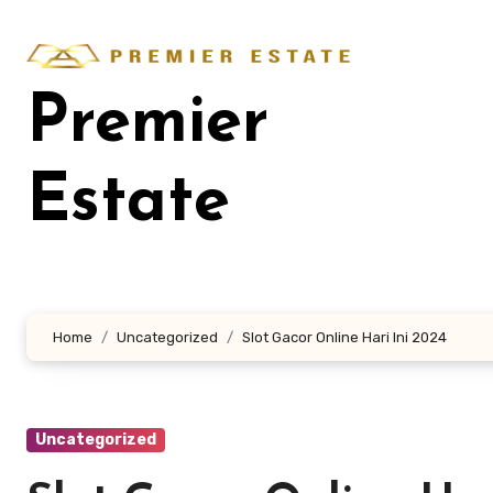
Lewati
ke
konten
Premier
Estate
Home
Uncategorized
Slot Gacor Online Hari Ini 2024
Uncategorized