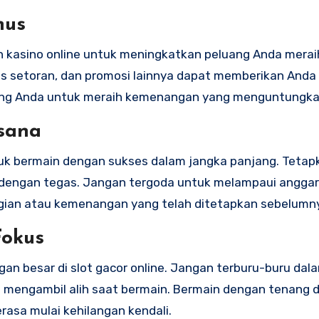
nus
 kasino online untuk meningkatkan peluang Anda merai
nus setoran, dan promosi lainnya dapat memberikan Anda
ang Anda untuk meraih kemenangan yang menguntungka
ksana
tuk bermain dengan sukses dalam jangka panjang. Tetap
 dengan tegas. Jangan tergoda untuk melampaui anggar
ugian atau kemenangan yang telah ditetapkan sebelumn
Fokus
an besar di slot gacor online. Jangan terburu-buru dal
mengambil alih saat bermain. Bermain dengan tenang d
rasa mulai kehilangan kendali.