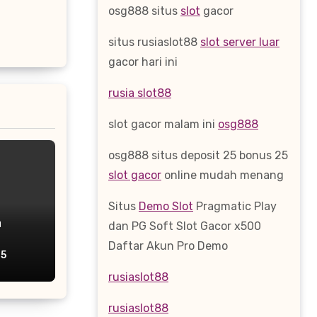
osg888 situs
slot
gacor
situs rusiaslot88
slot server luar
gacor hari ini
rusia slot88
slot gacor malam ini
osg888
osg888 situs deposit 25 bonus 25
slot gacor
online mudah menang
Situs
Demo Slot
Pragmatic Play
a
dan PG Soft Slot Gacor x500
Daftar Akun Pro Demo
25
rusiaslot88
rusiaslot88