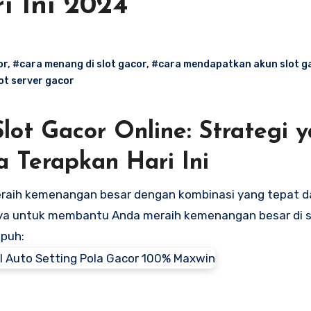
i Ini 2024
or
,
#cara menang di slot gacor
,
#cara mendapatkan akun slot g
ot server gacor
lot Gacor Online: Strategi 
 Terapkan Hari Ini
aih kemenangan besar dengan kombinasi yang tepat da
aya untuk membantu Anda meraih kemenangan besar di s
mpuh: