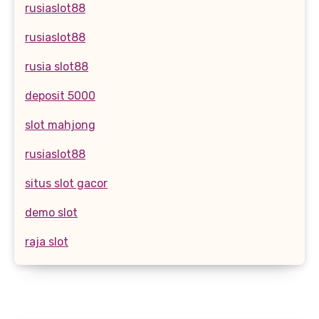
rusiaslot88
rusiaslot88
rusia slot88
deposit 5000
slot mahjong
rusiaslot88
situs slot gacor
demo slot
raja slot