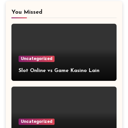
You Missed
Uncategorized
Slot Online vs Game Kasino Lain
Uncategorized