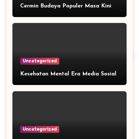
Cermin Budaya Populer Masa Kini
Uncategorized
Kesehatan Mental Era Media Sosial
Uncategorized