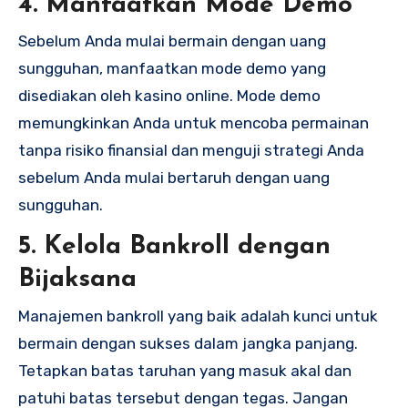
4. Manfaatkan Mode Demo
Sebelum Anda mulai bermain dengan uang
sungguhan, manfaatkan mode demo yang
disediakan oleh kasino online. Mode demo
memungkinkan Anda untuk mencoba permainan
tanpa risiko finansial dan menguji strategi Anda
sebelum Anda mulai bertaruh dengan uang
sungguhan.
5. Kelola Bankroll dengan
Bijaksana
Manajemen bankroll yang baik adalah kunci untuk
bermain dengan sukses dalam jangka panjang.
Tetapkan batas taruhan yang masuk akal dan
patuhi batas tersebut dengan tegas. Jangan