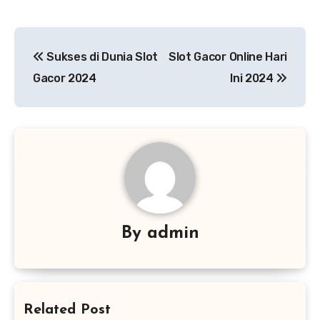
Navigasi
Sukses di Dunia Slot
Slot Gacor Online Hari
pos
Gacor 2024
Ini 2024
By
admin
Related Post