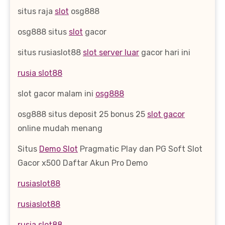
situs raja
slot
osg888
osg888 situs
slot
gacor
situs rusiaslot88
slot server luar
gacor hari ini
rusia slot88
slot gacor malam ini
osg888
osg888 situs deposit 25 bonus 25
slot gacor
online mudah menang
Situs
Demo Slot
Pragmatic Play dan PG Soft Slot
Gacor x500 Daftar Akun Pro Demo
rusiaslot88
rusiaslot88
rusia slot88