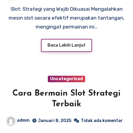
Slot: Strategi yang Wajib Dikuasai Mengalahkan
mesin slot secara efektif merupakan tantangan,
mengingat permainan ini…
Baca Lebih Lanjut
Uncategorized
Cara Bermain Slot Strategi
Terbaik
admin
Januari 8, 2025
Tidak ada komentar