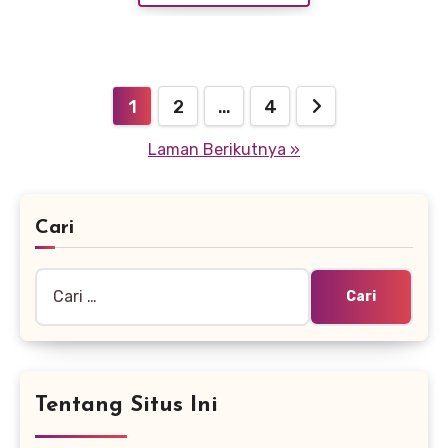
Paginasi
1
2
…
4
pos
Laman Berikutnya »
Cari
Cari
untuk:
Tentang Situs Ini