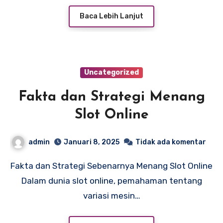
Baca Lebih Lanjut
Uncategorized
Fakta dan Strategi Menang
Slot Online
admin
Januari 8, 2025
Tidak ada komentar
Fakta dan Strategi Sebenarnya Menang Slot Online
Dalam dunia slot online, pemahaman tentang
variasi mesin…