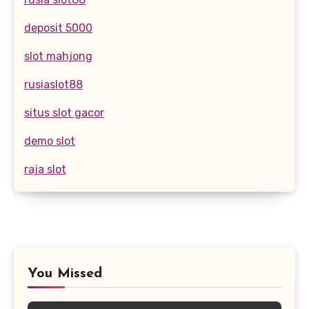
deposit 5000
slot mahjong
rusiaslot88
situs slot gacor
demo slot
raja slot
You Missed