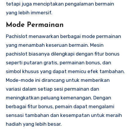
tetapi juga menciptakan pengalaman bermain
yang lebih immersif.
Mode Permainan
Pachislot menawarkan berbagai mode permainan
yang menambah keseruan bermain. Mesin
pachislot biasanya dilengkapi dengan fitur bonus
seperti putaran gratis, permainan bonus, dan
simbol khusus yang dapat memicu efek tambahan.
Mode-mode ini dirancang untuk memberikan
variasi dalam setiap sesi permainan dan
meningkatkan peluang kemenangan. Dengan
berbagai fitur bonus, pemain dapat mengalami
sensasi tambahan dan kesempatan untuk meraih
hadiah yang lebih besar.