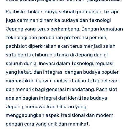
Pachislot bukan hanya sebuah permainan, tetapi
juga cerminan dinamika budaya dan teknologi
Jepang yang terus berkembang. Dengan kemajuan
teknologi dan perubahan preferensi pemain,
pachislot diperkirakan akan terus menjadi salah
satu bentuk hiburan utama di Jepang dan di
seluruh dunia. Inovasi dalam teknologi, regulasi
yang ketat, dan integrasi dengan budaya populer
memastikan bahwa pachislot akan tetap relevan
dan menarik bagi generasi mendatang. Pachislot
adalah bagian integral dari identitas budaya
Jepang, menawarkan hiburan yang
menggabungkan aspek tradisional dan modern
dengan cara yang unik dan memikat.