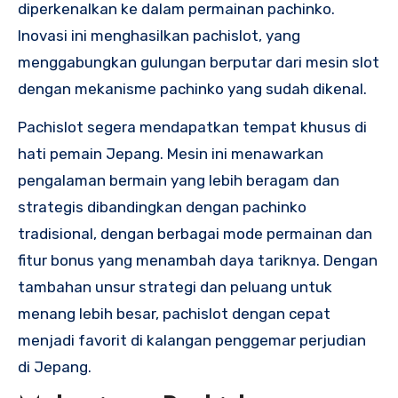
diperkenalkan ke dalam permainan pachinko.
Inovasi ini menghasilkan pachislot, yang
menggabungkan gulungan berputar dari mesin slot
dengan mekanisme pachinko yang sudah dikenal.
Pachislot segera mendapatkan tempat khusus di
hati pemain Jepang. Mesin ini menawarkan
pengalaman bermain yang lebih beragam dan
strategis dibandingkan dengan pachinko
tradisional, dengan berbagai mode permainan dan
fitur bonus yang menambah daya tariknya. Dengan
tambahan unsur strategi dan peluang untuk
menang lebih besar, pachislot dengan cepat
menjadi favorit di kalangan penggemar perjudian
di Jepang.