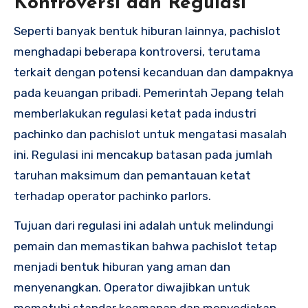
Kontroversi dan Regulasi
Seperti banyak bentuk hiburan lainnya, pachislot
menghadapi beberapa kontroversi, terutama
terkait dengan potensi kecanduan dan dampaknya
pada keuangan pribadi. Pemerintah Jepang telah
memberlakukan regulasi ketat pada industri
pachinko dan pachislot untuk mengatasi masalah
ini. Regulasi ini mencakup batasan pada jumlah
taruhan maksimum dan pemantauan ketat
terhadap operator pachinko parlors.
Tujuan dari regulasi ini adalah untuk melindungi
pemain dan memastikan bahwa pachislot tetap
menjadi bentuk hiburan yang aman dan
menyenangkan. Operator diwajibkan untuk
mematuhi standar keamanan dan menyediakan