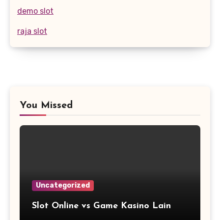
demo slot
raja slot
You Missed
Uncategorized
Slot Online vs Game Kasino Lain