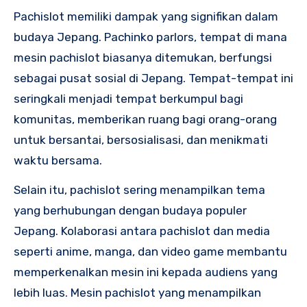
Pachislot memiliki dampak yang signifikan dalam
budaya Jepang. Pachinko parlors, tempat di mana
mesin pachislot biasanya ditemukan, berfungsi
sebagai pusat sosial di Jepang. Tempat-tempat ini
seringkali menjadi tempat berkumpul bagi
komunitas, memberikan ruang bagi orang-orang
untuk bersantai, bersosialisasi, dan menikmati
waktu bersama.
Selain itu, pachislot sering menampilkan tema
yang berhubungan dengan budaya populer
Jepang. Kolaborasi antara pachislot dan media
seperti anime, manga, dan video game membantu
memperkenalkan mesin ini kepada audiens yang
lebih luas. Mesin pachislot yang menampilkan