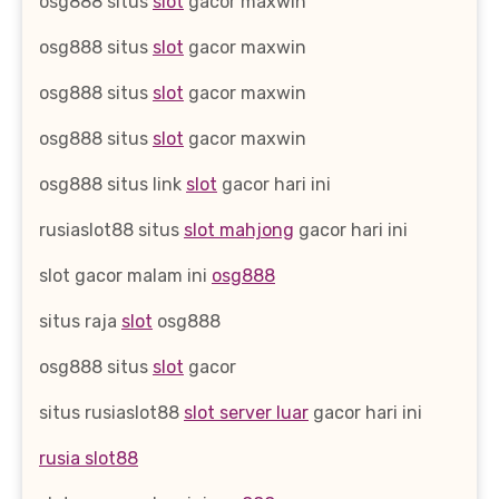
osg888 situs
slot
gacor maxwin
osg888 situs
slot
gacor maxwin
osg888 situs
slot
gacor maxwin
osg888 situs
slot
gacor maxwin
osg888 situs link
slot
gacor hari ini
rusiaslot88 situs
slot mahjong
gacor hari ini
slot gacor malam ini
osg888
situs raja
slot
osg888
osg888 situs
slot
gacor
situs rusiaslot88
slot server luar
gacor hari ini
rusia slot88