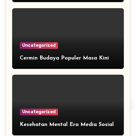
Uncategorized
Cermin Budaya Populer Masa Kini
Uncategorized
Kesehatan Mental Era Media Sosial