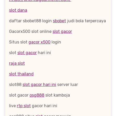
slot dana
daftar sbobet88 login
sbobet
judi bola terpercaya
Gacorx500 slot online
slot gacor
Situs slot
gacor x500
login
slot
slot gacor
hari ini
raja slot
slot thailand
slot88
slot gacor hari ini
server luar
slot gacor
osg888
slot kamboja
live
rtp slot
gacor hari ini