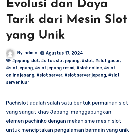
Evolusi dan Daya
Tarik dari Mesin Slot
yang Unik
By
admin
Agustus 17, 2024
#jepang slot
,
#situs slot jepang
,
#slot
,
#slot gacor
,
#slot jepang
,
#slot jepang resmi
,
#slot online
,
#slot
online jepang
,
#slot server
,
#slot server jepang
,
#slot
server luar
Pachislot adalah salah satu bentuk permainan slot
yang sangat khas Jepang, menggabungkan
elemen pachinko dengan mekanisme mesin slot
untuk menciptakan pengalaman bermain yang unik