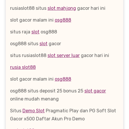
rusiaslot88 situs
slot mahjong
gacor hari ini
slot gacor malam ini
osg888
situs raja
slot
osg888
osg888 situs
slot
gacor
situs rusiaslot88
slot server luar
gacor hari ini
rusia slot88
slot gacor malam ini
osg888
osg888 situs deposit 25 bonus 25
slot gacor
online mudah menang
Situs
Demo Slot
Pragmatic Play dan PG Soft Slot
Gacor x500 Daftar Akun Pro Demo