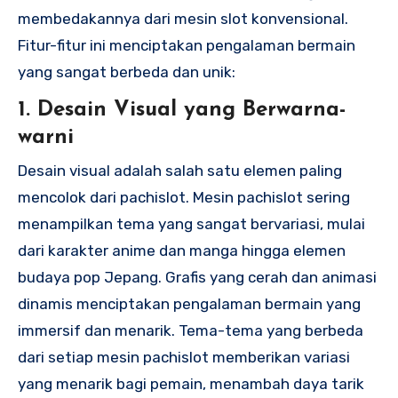
membedakannya dari mesin slot konvensional.
Fitur-fitur ini menciptakan pengalaman bermain
yang sangat berbeda dan unik:
1. Desain Visual yang Berwarna-
warni
Desain visual adalah salah satu elemen paling
mencolok dari pachislot. Mesin pachislot sering
menampilkan tema yang sangat bervariasi, mulai
dari karakter anime dan manga hingga elemen
budaya pop Jepang. Grafis yang cerah dan animasi
dinamis menciptakan pengalaman bermain yang
immersif dan menarik. Tema-tema yang berbeda
dari setiap mesin pachislot memberikan variasi
yang menarik bagi pemain, menambah daya tarik