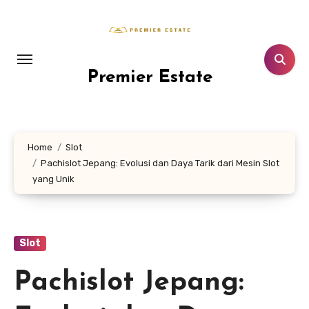
Lewati
ke
konten
Premier Estate
Home
Slot
Pachislot Jepang: Evolusi dan Daya Tarik dari Mesin Slot
yang Unik
Slot
Pachislot Jepang: