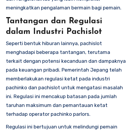
meningkatkan pengalaman bermain bagi pemain.
Tantangan dan Regulasi
dalam Industri Pachislot
Seperti bentuk hiburan lainnya, pachislot
menghadapi beberapa tantangan, terutama
terkait dengan potensi kecanduan dan dampaknya
pada keuangan pribadi. Pemerintah Jepang telah
memberlakukan regulasi ketat pada industri
pachinko dan pachislot untuk mengatasi masalah
ini. Regulasi ini mencakup batasan pada jumlah
taruhan maksimum dan pemantauan ketat
terhadap operator pachinko parlors.
Regulasi ini bertujuan untuk melindungi pemain