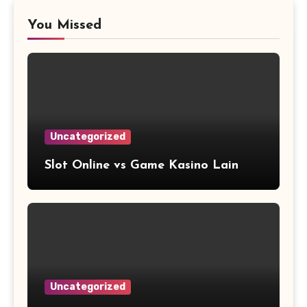
You Missed
Uncategorized
Slot Online vs Game Kasino Lain
Uncategorized