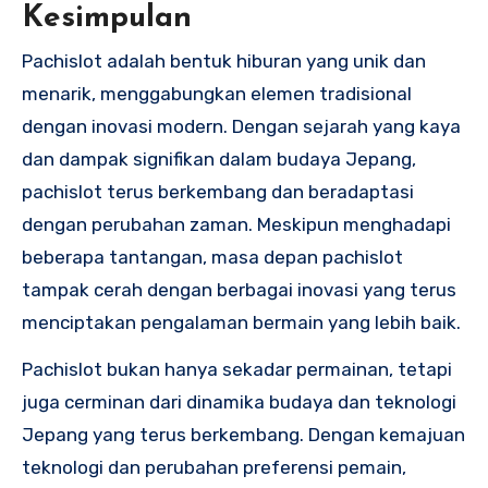
Kesimpulan
Pachislot adalah bentuk hiburan yang unik dan
menarik, menggabungkan elemen tradisional
dengan inovasi modern. Dengan sejarah yang kaya
dan dampak signifikan dalam budaya Jepang,
pachislot terus berkembang dan beradaptasi
dengan perubahan zaman. Meskipun menghadapi
beberapa tantangan, masa depan pachislot
tampak cerah dengan berbagai inovasi yang terus
menciptakan pengalaman bermain yang lebih baik.
Pachislot bukan hanya sekadar permainan, tetapi
juga cerminan dari dinamika budaya dan teknologi
Jepang yang terus berkembang. Dengan kemajuan
teknologi dan perubahan preferensi pemain,