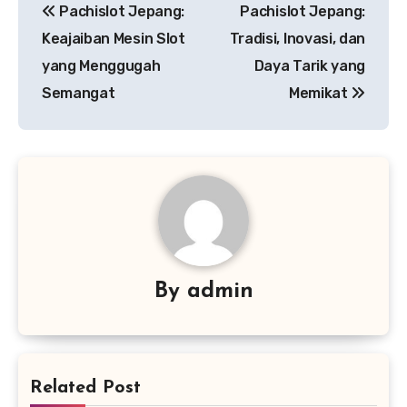
Pachislot Jepang:
Pachislot Jepang:
pos
Keajaiban Mesin Slot
Tradisi, Inovasi, dan
yang Menggugah
Daya Tarik yang
Semangat
Memikat
By
admin
Related Post