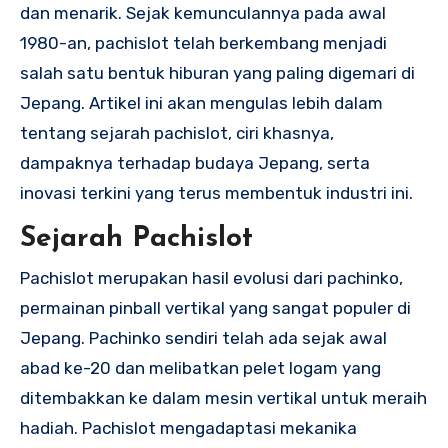
dan menarik. Sejak kemunculannya pada awal
1980-an, pachislot telah berkembang menjadi
salah satu bentuk hiburan yang paling digemari di
Jepang. Artikel ini akan mengulas lebih dalam
tentang sejarah pachislot, ciri khasnya,
dampaknya terhadap budaya Jepang, serta
inovasi terkini yang terus membentuk industri ini.
Sejarah Pachislot
Pachislot merupakan hasil evolusi dari pachinko,
permainan pinball vertikal yang sangat populer di
Jepang. Pachinko sendiri telah ada sejak awal
abad ke-20 dan melibatkan pelet logam yang
ditembakkan ke dalam mesin vertikal untuk meraih
hadiah. Pachislot mengadaptasi mekanika