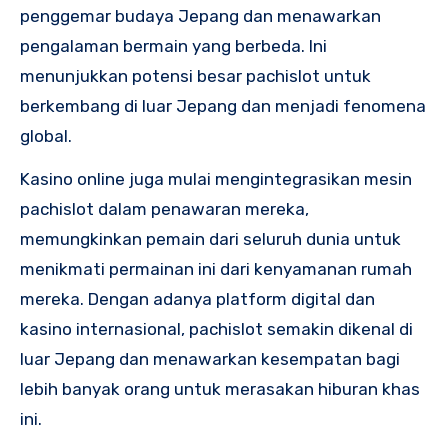
penggemar budaya Jepang dan menawarkan
pengalaman bermain yang berbeda. Ini
menunjukkan potensi besar pachislot untuk
berkembang di luar Jepang dan menjadi fenomena
global.
Kasino online juga mulai mengintegrasikan mesin
pachislot dalam penawaran mereka,
memungkinkan pemain dari seluruh dunia untuk
menikmati permainan ini dari kenyamanan rumah
mereka. Dengan adanya platform digital dan
kasino internasional, pachislot semakin dikenal di
luar Jepang dan menawarkan kesempatan bagi
lebih banyak orang untuk merasakan hiburan khas
ini.