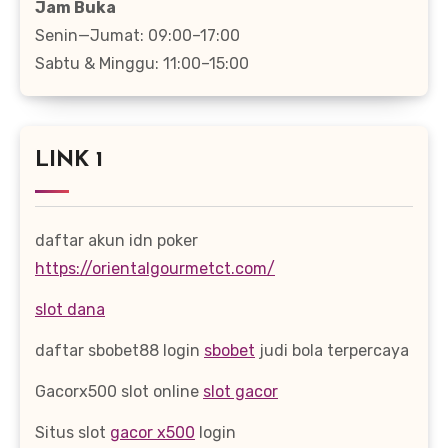
Jam Buka
Senin—Jumat: 09:00–17:00
Sabtu & Minggu: 11:00–15:00
LINK 1
daftar akun idn poker
https://orientalgourmetct.com/
slot dana
daftar sbobet88 login
sbobet
judi bola terpercaya
Gacorx500 slot online
slot gacor
Situs slot
gacor x500
login