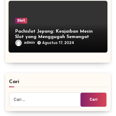
Slot
Pachislot Jepang: Keajaiban Mesin
Slot yang Menggugah Semangat
admin
Agustus 17, 2024
Cari
Cari
untuk: