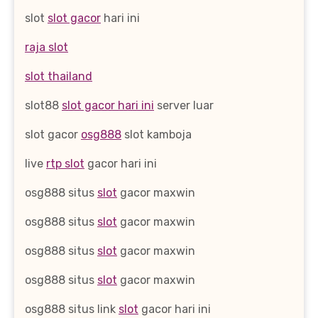
slot
slot gacor
hari ini
raja slot
slot thailand
slot88
slot gacor hari ini
server luar
slot gacor
osg888
slot kamboja
live
rtp slot
gacor hari ini
osg888 situs
slot
gacor maxwin
osg888 situs
slot
gacor maxwin
osg888 situs
slot
gacor maxwin
osg888 situs
slot
gacor maxwin
osg888 situs link
slot
gacor hari ini