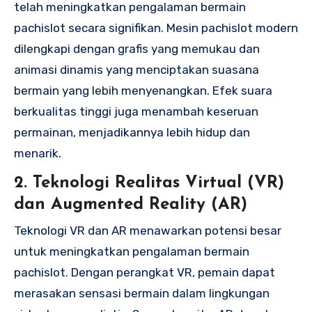
telah meningkatkan pengalaman bermain
pachislot secara signifikan. Mesin pachislot modern
dilengkapi dengan grafis yang memukau dan
animasi dinamis yang menciptakan suasana
bermain yang lebih menyenangkan. Efek suara
berkualitas tinggi juga menambah keseruan
permainan, menjadikannya lebih hidup dan
menarik.
2. Teknologi Realitas Virtual (VR)
dan Augmented Reality (AR)
Teknologi VR dan AR menawarkan potensi besar
untuk meningkatkan pengalaman bermain
pachislot. Dengan perangkat VR, pemain dapat
merasakan sensasi bermain dalam lingkungan