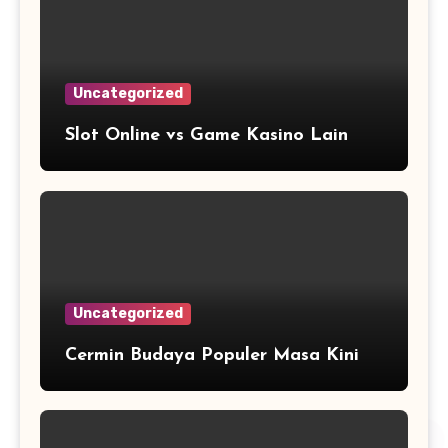
Uncategorized
Slot Online vs Game Kasino Lain
Uncategorized
Cermin Budaya Populer Masa Kini