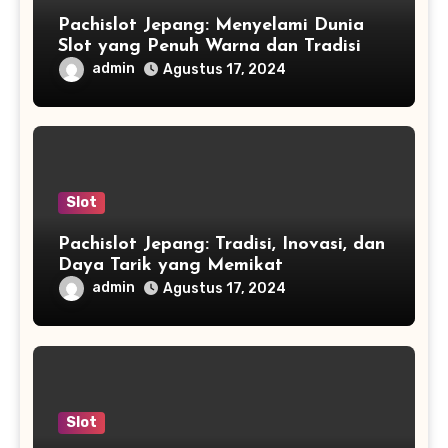
Pachislot Jepang: Menyelami Dunia
Slot yang Penuh Warna dan Tradisi
admin
Agustus 17, 2024
Slot
Pachislot Jepang: Tradisi, Inovasi, dan
Daya Tarik yang Memikat
admin
Agustus 17, 2024
Slot