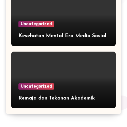
Uncategorized
Kesehatan Mental Era Media Sosial
Uncategorized
Remaja dan Tekanan Akademik