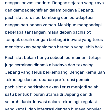
dengan inovasi modern. Dengan sejarah yang kaya
dan dampak signifikan dalam budaya Jepang,
pachislot terus berkembang dan beradaptasi
dengan perubahan zaman. Meskipun menghadapi
beberapa tantangan, masa depan pachislot
tampak cerah dengan berbagai inovasi yang terus
menciptakan pengalaman bermain yang lebih baik.
Pachislot bukan hanya sebuah permainan, tetapi
juga cerminan dinamika budaya dan teknologi
Jepang yang terus berkembang. Dengan kemajuan
teknologi dan perubahan preferensi pemain,
pachislot diperkirakan akan terus menjadi salah
satu bentuk hiburan utama di Jepang dan di
seluruh dunia. Inovasi dalam teknologi, regulasi
yang ketat, dan integrasi dengan budaya populer