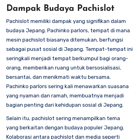
Dampak Budaya Pachislot
Pachislot memiliki dampak yang signifikan dalam
budaya Jepang. Pachinko parlors, tempat di mana
mesin pachislot biasanya ditemukan, berfungsi
sebagai pusat sosial di Jepang. Tempat-tempat ini
seringkali menjadi tempat berkumpul bagi orang-
orang, memberikan ruang untuk bersosialisasi,
bersantai, dan menikmati waktu bersama.
Pachinko parlors sering kali menawarkan suasana
yang nyaman dan ramah, membuatnya menjadi
bagian penting dari kehidupan sosial di Jepang.
Selain itu, pachislot sering menampilkan tema
yang berkaitan dengan budaya populer Jepang.
Kolaborasi antara pachislot dan media seperti