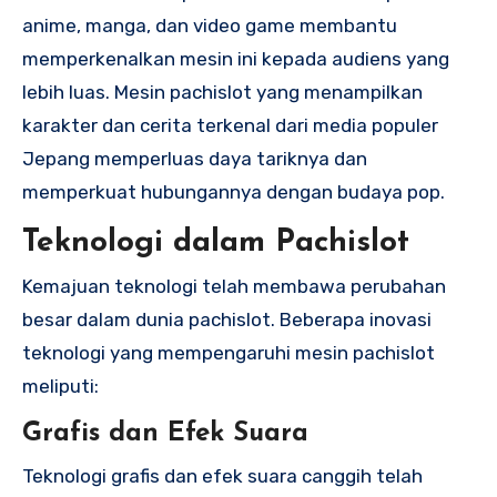
anime, manga, dan video game membantu
memperkenalkan mesin ini kepada audiens yang
lebih luas. Mesin pachislot yang menampilkan
karakter dan cerita terkenal dari media populer
Jepang memperluas daya tariknya dan
memperkuat hubungannya dengan budaya pop.
Teknologi dalam Pachislot
Kemajuan teknologi telah membawa perubahan
besar dalam dunia pachislot. Beberapa inovasi
teknologi yang mempengaruhi mesin pachislot
meliputi:
Grafis dan Efek Suara
Teknologi grafis dan efek suara canggih telah