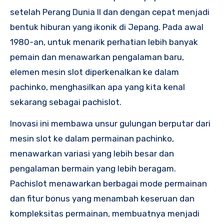
setelah Perang Dunia II dan dengan cepat menjadi
bentuk hiburan yang ikonik di Jepang. Pada awal
1980-an, untuk menarik perhatian lebih banyak
pemain dan menawarkan pengalaman baru,
elemen mesin slot diperkenalkan ke dalam
pachinko, menghasilkan apa yang kita kenal
sekarang sebagai pachislot.
Inovasi ini membawa unsur gulungan berputar dari
mesin slot ke dalam permainan pachinko,
menawarkan variasi yang lebih besar dan
pengalaman bermain yang lebih beragam.
Pachislot menawarkan berbagai mode permainan
dan fitur bonus yang menambah keseruan dan
kompleksitas permainan, membuatnya menjadi