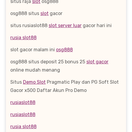
situs raja
slot
osg888
osg888 situs
slot
gacor
situs rusiaslot88
slot server luar
gacor hari ini
rusia slot88
slot gacor malam ini
osg888
osg888 situs deposit 25 bonus 25
slot gacor
online mudah menang
Situs
Demo Slot
Pragmatic Play dan PG Soft Slot
Gacor x500 Daftar Akun Pro Demo
rusiaslot88
rusiaslot88
rusia slot88