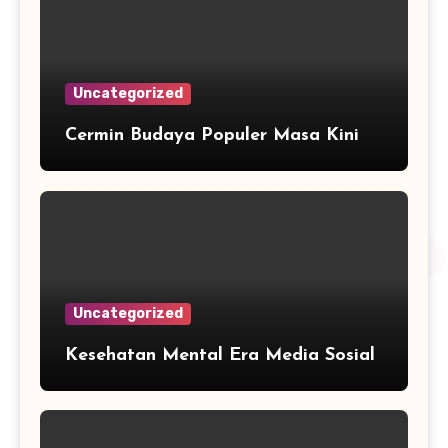
Uncategorized
Cermin Budaya Populer Masa Kini
Uncategorized
Kesehatan Mental Era Media Sosial