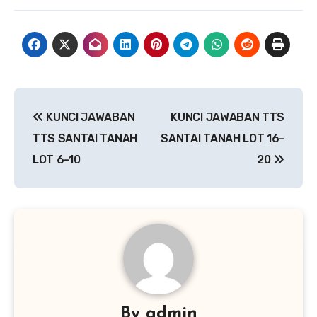
Navigasi
KUNCI JAWABAN
KUNCI JAWABAN TTS
pos
TTS SANTAI TANAH
SANTAI TANAH LOT 16-
LOT 6-10
20
By
admin