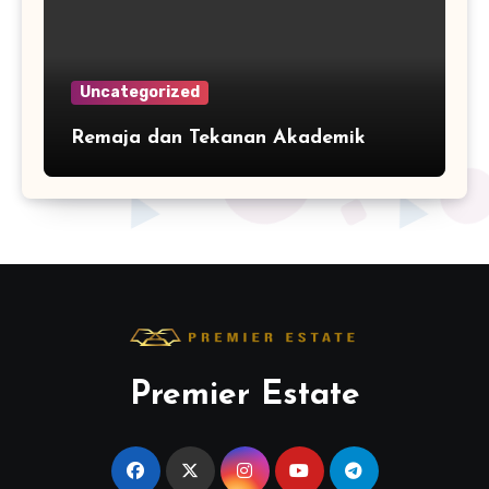
Uncategorized
Remaja dan Tekanan Akademik
Premier Estate