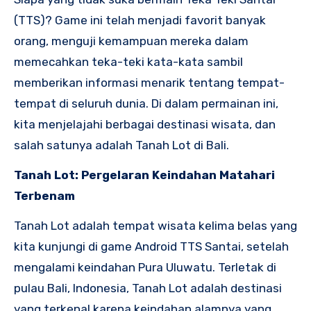
(TTS)? Game ini telah menjadi favorit banyak
orang, menguji kemampuan mereka dalam
memecahkan teka-teki kata-kata sambil
memberikan informasi menarik tentang tempat-
tempat di seluruh dunia. Di dalam permainan ini,
kita menjelajahi berbagai destinasi wisata, dan
salah satunya adalah Tanah Lot di Bali.
Tanah Lot: Pergelaran Keindahan Matahari
Terbenam
Tanah Lot adalah tempat wisata kelima belas yang
kita kunjungi di game Android TTS Santai, setelah
mengalami keindahan Pura Uluwatu. Terletak di
pulau Bali, Indonesia, Tanah Lot adalah destinasi
yang terkenal karena keindahan alamnya yang