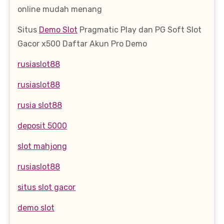
online mudah menang
Situs
Demo Slot
Pragmatic Play dan PG Soft Slot
Gacor x500 Daftar Akun Pro Demo
rusiaslot88
rusiaslot88
rusia slot88
deposit 5000
slot mahjong
rusiaslot88
situs slot gacor
demo slot