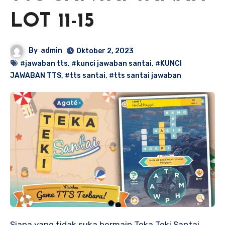
LOT 11-15
By
admin
Oktober 2, 2023
#jawaban tts
,
#kunci jawaban santai
,
#KUNCI
JAWABAN TTS
,
#tts santai
,
#tts santai jawaban
Siapa yang tidak suka bermain Teka Teki Santai