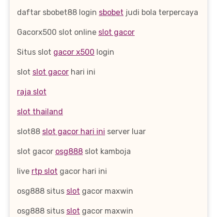
daftar sbobet88 login
sbobet
judi bola terpercaya
Gacorx500 slot online
slot gacor
Situs slot
gacor x500
login
slot
slot gacor
hari ini
raja slot
slot thailand
slot88
slot gacor hari ini
server luar
slot gacor
osg888
slot kamboja
live
rtp slot
gacor hari ini
osg888 situs
slot
gacor maxwin
osg888 situs
slot
gacor maxwin