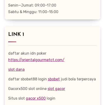
Senin—Jumat: 09:00–17:00
Sabtu & Minggu: 11:00–15:00
LINK 1
daftar akun idn poker
https://orientalgourmetct.com/
slot dana
daftar sbobet88 login
sbobet
judi bola terpercaya
Gacorx500 slot online
slot gacor
Situs slot
gacor x500
login