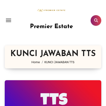
Lewati
ke
konten
Premier Estate
KUNCI JAWABAN TTS
Home
KUNCI JAWABAN TTS