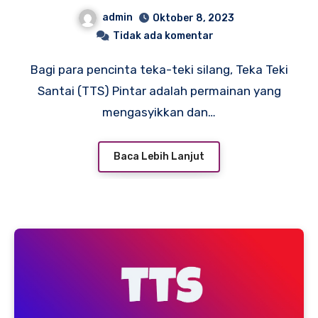
admin
Oktober 8, 2023
Tidak ada komentar
Bagi para pencinta teka-teki silang, Teka Teki
Santai (TTS) Pintar adalah permainan yang
mengasyikkan dan…
Baca Lebih Lanjut