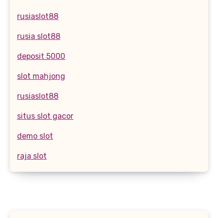
rusiaslot88
rusia slot88
deposit 5000
slot mahjong
rusiaslot88
situs slot gacor
demo slot
raja slot