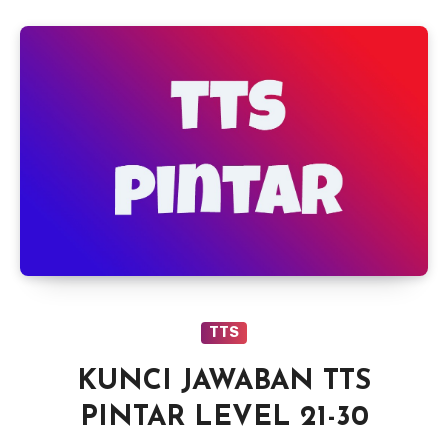
TTS
KUNCI JAWABAN TTS
PINTAR LEVEL 21-30