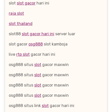
slot
slot gacor
hari ini
raja slot
slot thailand
slot88
slot gacor hari ini
server luar
slot gacor
osg888
slot kamboja
live
rtp slot
gacor hari ini
osg888 situs
slot
gacor maxwin
osg888 situs
slot
gacor maxwin
osg888 situs
slot
gacor maxwin
osg888 situs
slot
gacor maxwin
osg888 situs link
slot
gacor hari ini