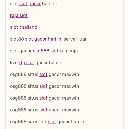
slot
slot gacor
hari ini
raja slot
slot thailand
slot88
slot gacor hari ini
server luar
slot gacor
osg888
slot kamboja
live
rtp slot
gacor hari ini
osg888 situs
slot
gacor maxwin
osg888 situs
slot
gacor maxwin
osg888 situs
slot
gacor maxwin
osg888 situs
slot
gacor maxwin
osg888 situs link
slot
gacor hari ini