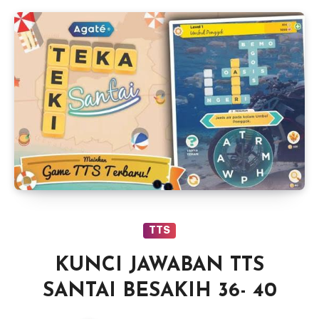
TTS
KUNCI JAWABAN TTS
SANTAI BESAKIH 36- 40