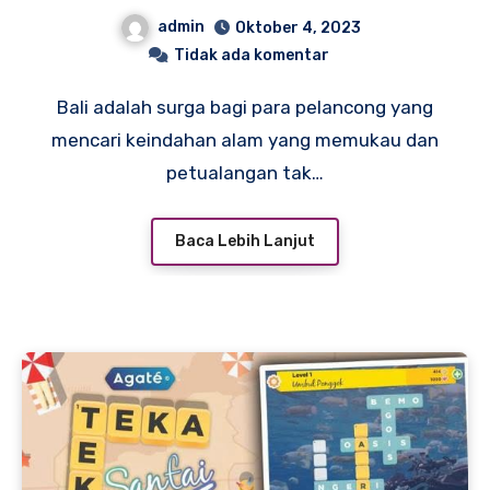
30
admin
Oktober 4, 2023
Tidak ada komentar
Bali adalah surga bagi para pelancong yang
mencari keindahan alam yang memukau dan
petualangan tak…
Baca Lebih Lanjut