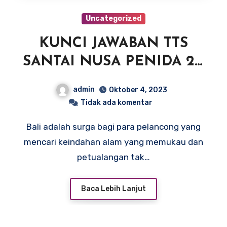
Uncategorized
KUNCI JAWABAN TTS
SANTAI NUSA PENIDA 21-
25
admin
Oktober 4, 2023
Tidak ada komentar
Bali adalah surga bagi para pelancong yang
mencari keindahan alam yang memukau dan
petualangan tak…
Baca Lebih Lanjut