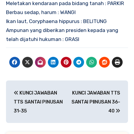
Meletakan kendaraan pada bidang tanah : PARKIR
Berbau sedap, harum : WANGI
Ikan laut, Coryphaena hippurus : BELITUNG
Ampunan yang diberikan presiden kepada yang
telah dijatuhi hukuman : GRASI
Navigasi
KUNCI JAWABAN
KUNCI JAWABAN TTS
pos
TTS SANTAI PINUSAN
SANTAI PIINUSAN 36-
31-35
40