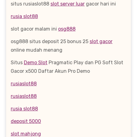
situs rusiaslot88
slot server luar
gacor hari ini
rusia slot88
slot gacor malam ini
osg888
osg888 situs deposit 25 bonus 25
slot gacor
online mudah menang
Situs
Demo Slot
Pragmatic Play dan PG Soft Slot
Gacor x500 Daftar Akun Pro Demo
rusiaslot88
rusiaslot88
rusia slot88
deposit 5000
slot mahjong