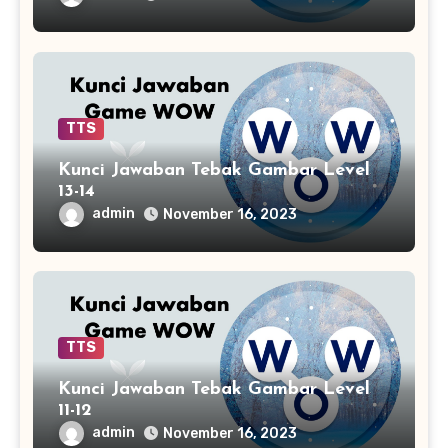
TTS
Kunci Jawaban Tebak Gambar Level
13-14
admin
November 16, 2023
TTS
Kunci Jawaban Tebak Gambar Level
11-12
admin
November 16, 2023