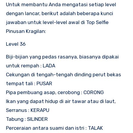
Untuk membantu Anda mengatasi setiap level
dengan lancar, berikut adalah beberapa kunci
jawaban untuk level-level awal di Top Selfie
Pinusan Kragilan:
Level 36
Biji-bijian yang pedas rasanya, biasanya dipakai
untuk rempah : LADA
Cekungan di tengah-tengah dinding perut bekas
tempat tali : PUSAR
Pipa pembuang asap, cerobong : CORONG
Ikan yang dapat hidup di air tawar atau di laut,
Serranus : KERAPU
Tabung : SILINDER
Perceraian antara suami dan istri : TALAK