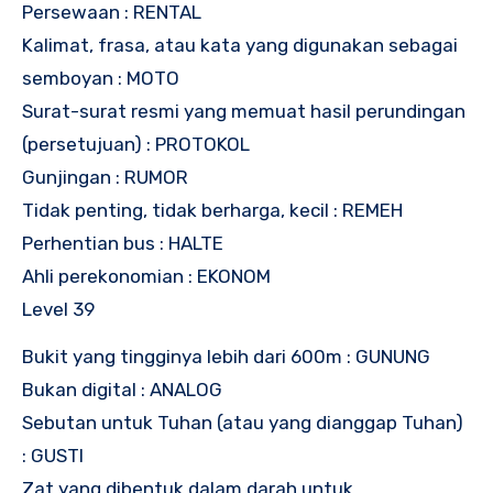
Persewaan : RENTAL
Kalimat, frasa, atau kata yang digunakan sebagai
semboyan : MOTO
Surat-surat resmi yang memuat hasil perundingan
(persetujuan) : PROTOKOL
Gunjingan : RUMOR
Tidak penting, tidak berharga, kecil : REMEH
Perhentian bus : HALTE
Ahli perekonomian : EKONOM
Level 39
Bukit yang tingginya lebih dari 600m : GUNUNG
Bukan digital : ANALOG
Sebutan untuk Tuhan (atau yang dianggap Tuhan)
: GUSTI
Zat yang dibentuk dalam darah untuk