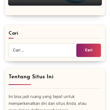
Cari
Cari
untuk:
Tentang Situs Ini
Ini bisa jadi ruang yang tepat untuk
memperkenalkan diri dan situs Anda, atau