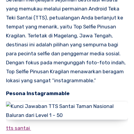
yang memukau melalui permainan Android Teka
Teki Santai (TTS), petualangan Anda berlanjut ke
tempat yang menarik, yaitu Top Selfie Pinusan
Kragilan. Terletak di Magelang, Jawa Tengah,
destinasi ini adalah pilihan yang sempurna bagi
para pecinta selfie dan penggemar media sosial.
Dengan fokus pada mengunggah foto-foto indah,
Top Selfie Pinusan Kragilan menawarkan beragam
lokasi yang sangat “instagrammable.”
Pesona Instagrammable
tts santai