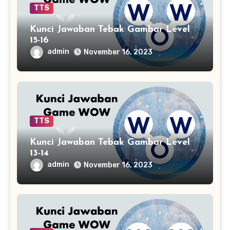
TTS
Kunci Jawaban Tebak Gambar Level
15-16
admin
November 16, 2023
TTS
Kunci Jawaban Tebak Gambar Level
13-14
admin
November 16, 2023