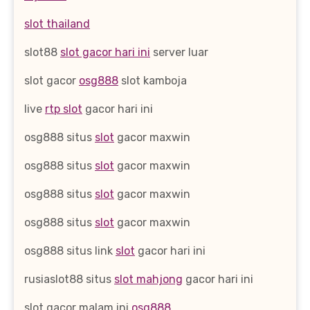
slot thailand
slot88
slot gacor hari ini
server luar
slot gacor
osg888
slot kamboja
live
rtp slot
gacor hari ini
osg888 situs
slot
gacor maxwin
osg888 situs
slot
gacor maxwin
osg888 situs
slot
gacor maxwin
osg888 situs
slot
gacor maxwin
osg888 situs link
slot
gacor hari ini
rusiaslot88 situs
slot mahjong
gacor hari ini
slot gacor malam ini
osg888