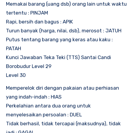
Memakai barang (uang dsb) orang lain untuk waktu
tertentu : PINJAM
Rapi, bersih dan bagus : APIK
Turun banyak (harga, nilai, dsb), merosot : JATUH
Putus tentang barang yang keras atau kaku :
PATAH
Kunci Jawaban Teka Teki (TTS) Santai Candi
Borobudur Level 29
Level 30
Memperelok diri dengan pakaian atau perhiasan
yang indah-indah : HIAS
Perkelahian antara dua orang untuk
menyelesaikan persoalan : DUEL
Tidak berhasil, tidak tercapai (maksudnya), tidak
jadi : GAGAL