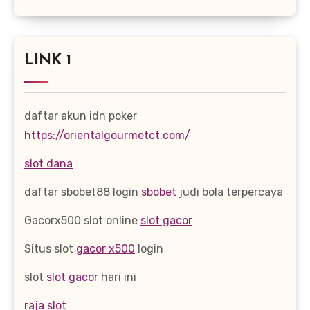
LINK 1
daftar akun idn poker
https://orientalgourmetct.com/
slot dana
daftar sbobet88 login
sbobet
judi bola terpercaya
Gacorx500 slot online
slot gacor
Situs slot
gacor x500
login
slot
slot gacor
hari ini
raja slot