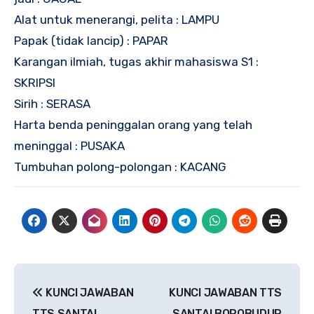
Alat untuk menerangi, pelita : LAMPU
Papak (tidak lancip) : PAPAR
Karangan ilmiah, tugas akhir mahasiswa S1 :
SKRIPSI
Sirih : SERASA
Harta benda peninggalan orang yang telah
meninggal : PUSAKA
Tumbuhan polong-polongan : KACANG
Navigasi
KUNCI JAWABAN
KUNCI JAWABAN TTS
pos
TTS SANTAI
SANTAI BOROBUDUR