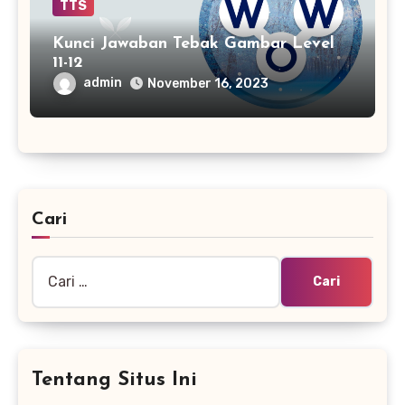
TTS
Kunci Jawaban Tebak Gambar Level
11-12
admin
November 16, 2023
Cari
Cari
untuk:
Tentang Situs Ini