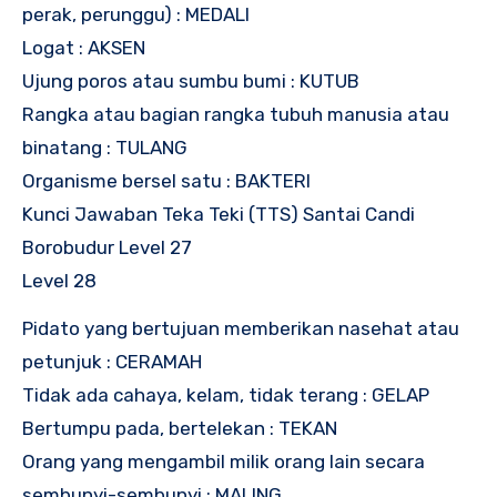
perak, perunggu) : MEDALI
Logat : AKSEN
Ujung poros atau sumbu bumi : KUTUB
Rangka atau bagian rangka tubuh manusia atau
binatang : TULANG
Organisme bersel satu : BAKTERI
Kunci Jawaban Teka Teki (TTS) Santai Candi
Borobudur Level 27
Level 28
Pidato yang bertujuan memberikan nasehat atau
petunjuk : CERAMAH
Tidak ada cahaya, kelam, tidak terang : GELAP
Bertumpu pada, bertelekan : TEKAN
Orang yang mengambil milik orang lain secara
sembunyi-sembunyi : MALING