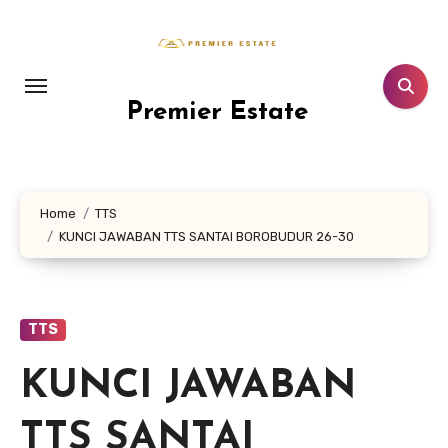
Lewati
ke
konten
Premier Estate
Home
TTS
KUNCI JAWABAN TTS SANTAI BOROBUDUR 26-30
TTS
KUNCI JAWABAN
TTS SANTAI