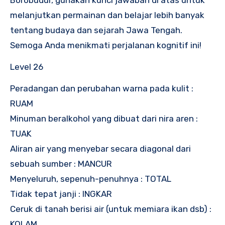
Borobudur, gunakan kunci jawaban di atas untuk
melanjutkan permainan dan belajar lebih banyak
tentang budaya dan sejarah Jawa Tengah.
Semoga Anda menikmati perjalanan kognitif ini!
Level 26
Peradangan dan perubahan warna pada kulit :
RUAM
Minuman beralkohol yang dibuat dari nira aren :
TUAK
Aliran air yang menyebar secara diagonal dari
sebuah sumber : MANCUR
Menyeluruh, sepenuh-penuhnya : TOTAL
Tidak tepat janji : INGKAR
Ceruk di tanah berisi air (untuk memiara ikan dsb) :
KOLAM