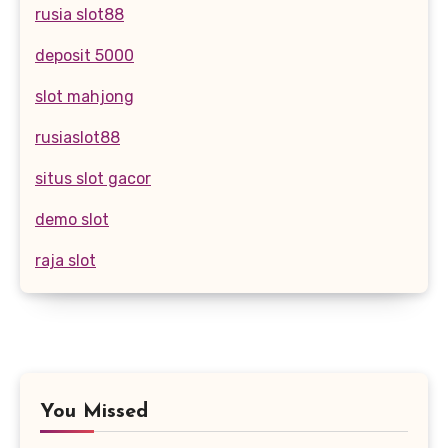
rusia slot88
deposit 5000
slot mahjong
rusiaslot88
situs slot gacor
demo slot
raja slot
You Missed