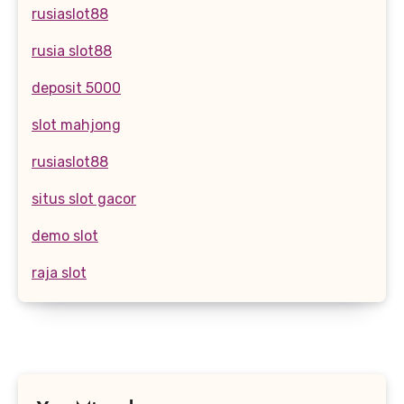
rusiaslot88
rusia slot88
deposit 5000
slot mahjong
rusiaslot88
situs slot gacor
demo slot
raja slot