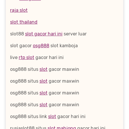
raja slot
slot thailand
slot88
slot gacor hari ini
server luar
slot gacor
osg888
slot kamboja
live
rtp slot
gacor hari ini
osg888 situs
slot
gacor maxwin
osg888 situs
slot
gacor maxwin
osg888 situs
slot
gacor maxwin
osg888 situs
slot
gacor maxwin
osg888 situs link
slot
gacor hari ini
rusiaslot88 situs
slot mahjong
gacor hari ini