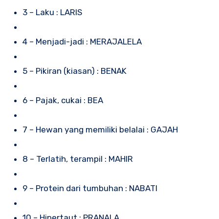
3 – Laku : LARIS
4 – Menjadi-jadi : MERAJALELA
5 – Pikiran (kiasan) : BENAK
6 – Pajak, cukai : BEA
7 – Hewan yang memiliki belalai : GAJAH
8 – Terlatih, terampil : MAHIR
9 – Protein dari tumbuhan : NABATI
10 – Hipertaut : PRANALA