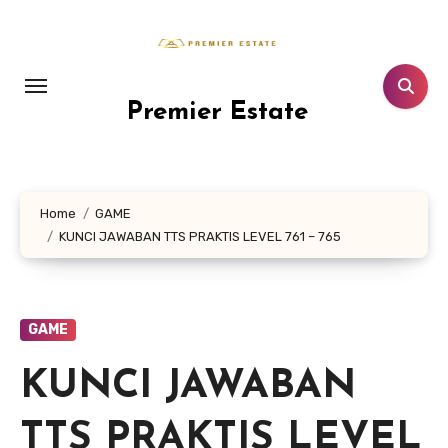
Lewati
ke
konten
Premier Estate
Home
GAME
KUNCI JAWABAN TTS PRAKTIS LEVEL 761 – 765
GAME
KUNCI JAWABAN
TTS PRAKTIS LEVEL