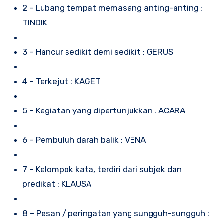
2 – Lubang tempat memasang anting-anting :
TINDIK
3 – Hancur sedikit demi sedikit : GERUS
4 – Terkejut : KAGET
5 – Kegiatan yang dipertunjukkan : ACARA
6 – Pembuluh darah balik : VENA
7 – Kelompok kata, terdiri dari subjek dan
predikat : KLAUSA
8 – Pesan / peringatan yang sungguh-sungguh :