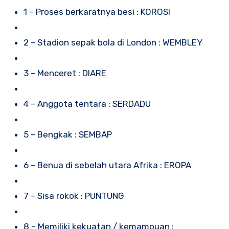
1 – Proses berkaratnya besi : KOROSI
2 – Stadion sepak bola di London : WEMBLEY
3 – Menceret : DIARE
4 – Anggota tentara : SERDADU
5 – Bengkak : SEMBAP
6 – Benua di sebelah utara Afrika : EROPA
7 – Sisa rokok : PUNTUNG
8 – Memiliki kekuatan / kemampuan :