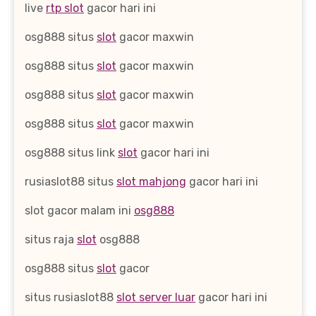
live
rtp slot
gacor hari ini
osg888 situs
slot
gacor maxwin
osg888 situs
slot
gacor maxwin
osg888 situs
slot
gacor maxwin
osg888 situs
slot
gacor maxwin
osg888 situs link
slot
gacor hari ini
rusiaslot88 situs
slot mahjong
gacor hari ini
slot gacor malam ini
osg888
situs raja
slot
osg888
osg888 situs
slot
gacor
situs rusiaslot88
slot server luar
gacor hari ini