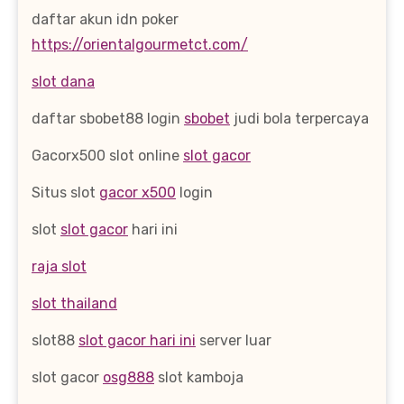
daftar akun idn poker
https://orientalgourmetct.com/
slot dana
daftar sbobet88 login
sbobet
judi bola terpercaya
Gacorx500 slot online
slot gacor
Situs slot
gacor x500
login
slot
slot gacor
hari ini
raja slot
slot thailand
slot88
slot gacor hari ini
server luar
slot gacor
osg888
slot kamboja