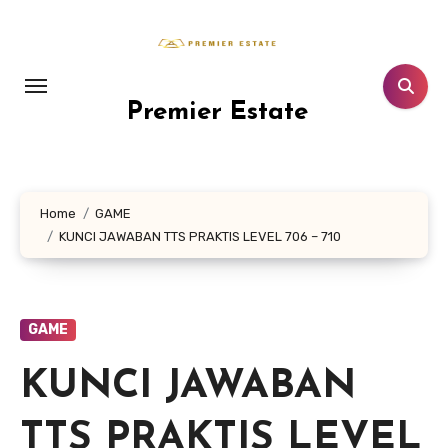
Lewati
ke
konten
Premier Estate
Home
GAME
KUNCI JAWABAN TTS PRAKTIS LEVEL 706 – 710
GAME
KUNCI JAWABAN
TTS PRAKTIS LEVEL