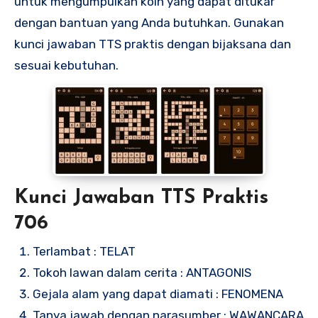
untuk mengumpulkan koin yang dapat ditukar
dengan bantuan yang Anda butuhkan. Gunakan
kunci jawaban TTS praktis dengan bijaksana dan
sesuai kebutuhan.
Kunci Jawaban TTS Praktis
706
Terlambat : TELAT
Tokoh lawan dalam cerita : ANTAGONIS
Gejala alam yang dapat diamati : FENOMENA
Tanya jawab dengan narasumber : WAWANCARA