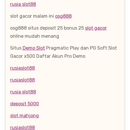
rusia slot88
slot gacor malam ini
osg888
osg888 situs deposit 25 bonus 25
slot gacor
online mudah menang
Situs
Demo Slot
Pragmatic Play dan PG Soft Slot
Gacor x500 Daftar Akun Pro Demo
rusiaslot88
rusiaslot88
rusia slot88
deposit 5000
slot mahjong
rusiaslot88