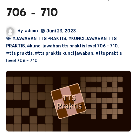
706 – 710
By
admin
Juni 23, 2023
#JAWABAN TTS PRAKTIS
,
#KUNCI JAWABAN TTS
PRAKTIS
,
#kunci jawaban tts praktis level 706 – 710
,
#tts praktis
,
#tts praktis kunci jawaban
,
#tts praktis
level 706 – 710