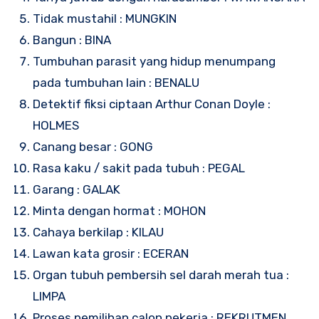
Tidak mustahil : MUNGKIN
Bangun : BINA
Tumbuhan parasit yang hidup menumpang
pada tumbuhan lain : BENALU
Detektif fiksi ciptaan Arthur Conan Doyle :
HOLMES
Canang besar : GONG
Rasa kaku / sakit pada tubuh : PEGAL
Garang : GALAK
Minta dengan hormat : MOHON
Cahaya berkilap : KILAU
Lawan kata grosir : ECERAN
Organ tubuh pembersih sel darah merah tua :
LIMPA
Proses pemilihan calon pekerja : REKRUTMEN