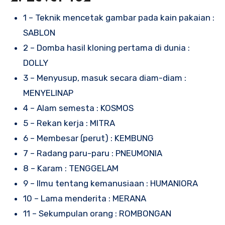
1 – Teknik mencetak gambar pada kain pakaian :
SABLON
2 – Domba hasil kloning pertama di dunia :
DOLLY
3 – Menyusup, masuk secara diam-diam :
MENYELINAP
4 – Alam semesta : KOSMOS
5 – Rekan kerja : MITRA
6 – Membesar (perut) : KEMBUNG
7 – Radang paru-paru : PNEUMONIA
8 – Karam : TENGGELAM
9 – Ilmu tentang kemanusiaan : HUMANIORA
10 – Lama menderita : MERANA
11 – Sekumpulan orang : ROMBONGAN