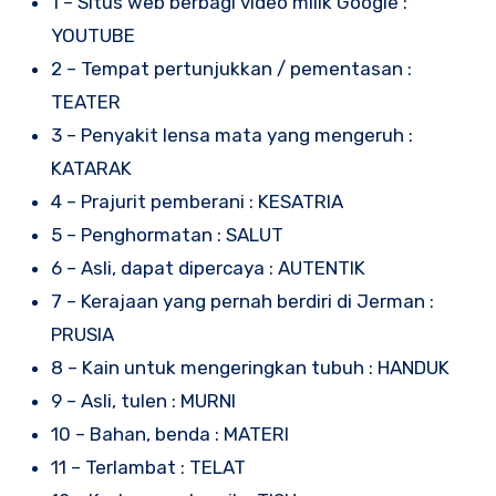
1 – Situs web berbagi video milik Google :
YOUTUBE
2 – Tempat pertunjukkan / pementasan :
TEATER
3 – Penyakit lensa mata yang mengeruh :
KATARAK
4 – Prajurit pemberani : KESATRIA
5 – Penghormatan : SALUT
6 – Asli, dapat dipercaya : AUTENTIK
7 – Kerajaan yang pernah berdiri di Jerman :
PRUSIA
8 – Kain untuk mengeringkan tubuh : HANDUK
9 – Asli, tulen : MURNI
10 – Bahan, benda : MATERI
11 – Terlambat : TELAT