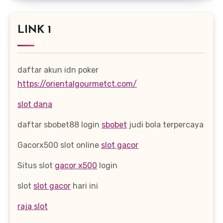
LINK 1
daftar akun idn poker
https://orientalgourmetct.com/
slot dana
daftar sbobet88 login
sbobet
judi bola terpercaya
Gacorx500 slot online
slot gacor
Situs slot
gacor x500
login
slot
slot gacor
hari ini
raja slot