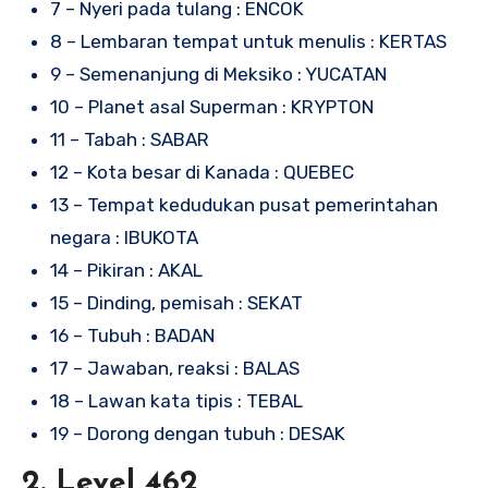
7 – Nyeri pada tulang : ENCOK
8 – Lembaran tempat untuk menulis : KERTAS
9 – Semenanjung di Meksiko : YUCATAN
10 – Planet asal Superman : KRYPTON
11 – Tabah : SABAR
12 – Kota besar di Kanada : QUEBEC
13 – Tempat kedudukan pusat pemerintahan
negara : IBUKOTA
14 – Pikiran : AKAL
15 – Dinding, pemisah : SEKAT
16 – Tubuh : BADAN
17 – Jawaban, reaksi : BALAS
18 – Lawan kata tipis : TEBAL
19 – Dorong dengan tubuh : DESAK
2. Level 462