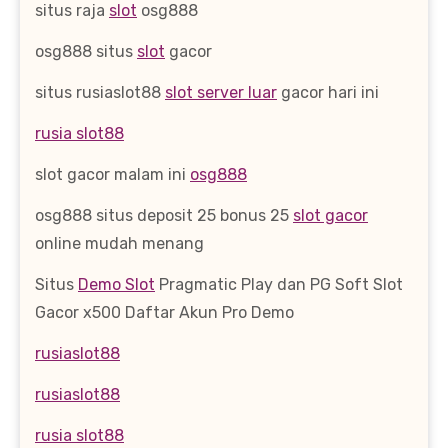
situs raja
slot
osg888
osg888 situs
slot
gacor
situs rusiaslot88
slot server luar
gacor hari ini
rusia slot88
slot gacor malam ini
osg888
osg888 situs deposit 25 bonus 25
slot gacor
online mudah menang
Situs
Demo Slot
Pragmatic Play dan PG Soft Slot
Gacor x500 Daftar Akun Pro Demo
rusiaslot88
rusiaslot88
rusia slot88