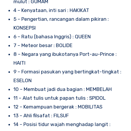
mulut : GUMAM
4 – Kenyataan, inti sari : HAKIKAT
5 – Pengertian, rancangan dalam pikiran :
KONSEPSI
6 – Ratu (bahasa Inggris) : QUEEN
7 – Meteor besar : BOLIDE
8 – Negara yang ibukotanya Port-au-Prince :
HAITI
9 – Formasi pasukan yang bertingkat-tingkat :
ESELON
10 – Membuat jadi dua bagian : MEMBELAH
11 – Alat tulis untuk papan tulis : SPIDOL
12 – Kemampuan bergerak : MOBILITAS
13 – Ahli filsafat : FILSUF
14 – Posisi tidur wajah menghadap langit :