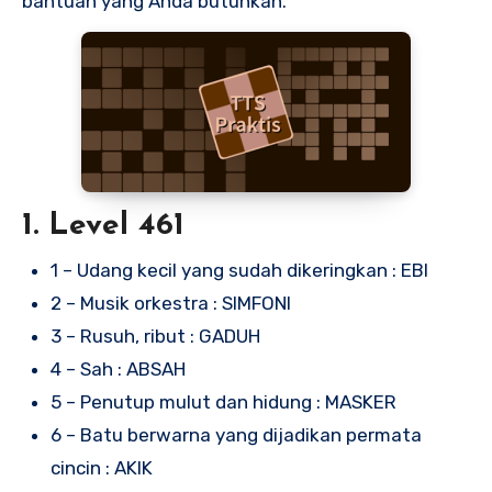
bantuan yang Anda butuhkan.
1. Level 461
1 – Udang kecil yang sudah dikeringkan : EBI
2 – Musik orkestra : SIMFONI
3 – Rusuh, ribut : GADUH
4 – Sah : ABSAH
5 – Penutup mulut dan hidung : MASKER
6 – Batu berwarna yang dijadikan permata
cincin : AKIK