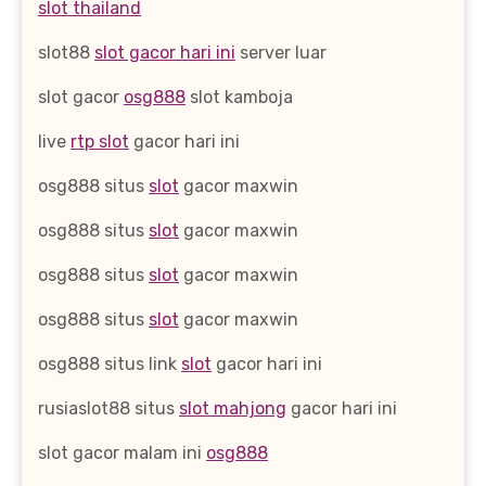
slot thailand
slot88
slot gacor hari ini
server luar
slot gacor
osg888
slot kamboja
live
rtp slot
gacor hari ini
osg888 situs
slot
gacor maxwin
osg888 situs
slot
gacor maxwin
osg888 situs
slot
gacor maxwin
osg888 situs
slot
gacor maxwin
osg888 situs link
slot
gacor hari ini
rusiaslot88 situs
slot mahjong
gacor hari ini
slot gacor malam ini
osg888