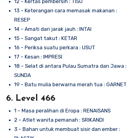
12 – Kertas pembersih : TISU
13 – Keterangan cara memasak makanan :
RESEP
14 – Amati dari jarak jauh : INTAI
15 – Sangat takut : KETAR
16 – Periksa suatu perkara : USUT
17 – Kesan : IMPRESI
18 – Selat di antara Pulau Sumatra dan Jawa :
SUNDA
19 – Batu mulia berwarna merah tua : GARNET
6. Level 466
1 – Masa peralihan di Eropa : RENAISANS
2 – Atlet wanita pemanah : SRIKANDI
3 – Bahan untuk membuat sisir dan ember :