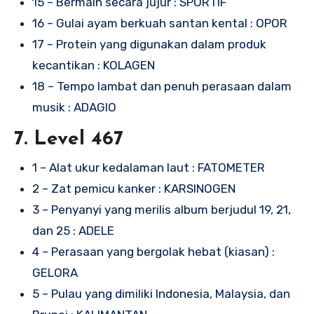
15 – Bermain secara jujur : SPORTIF
16 – Gulai ayam berkuah santan kental : OPOR
17 – Protein yang digunakan dalam produk
kecantikan : KOLAGEN
18 – Tempo lambat dan penuh perasaan dalam
musik : ADAGIO
7. Level 467
1 – Alat ukur kedalaman laut : FATOMETER
2 – Zat pemicu kanker : KARSINOGEN
3 – Penyanyi yang merilis album berjudul 19, 21,
dan 25 : ADELE
4 – Perasaan yang bergolak hebat (kiasan) :
GELORA
5 – Pulau yang dimiliki Indonesia, Malaysia, dan