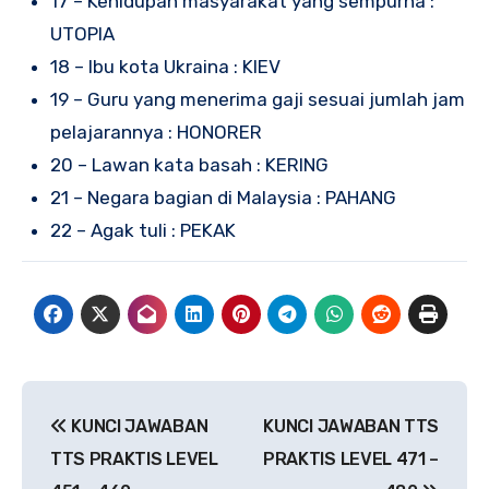
17 – Kehidupan masyarakat yang sempurna :
UTOPIA
18 – Ibu kota Ukraina : KIEV
19 – Guru yang menerima gaji sesuai jumlah jam
pelajarannya : HONORER
20 – Lawan kata basah : KERING
21 – Negara bagian di Malaysia : PAHANG
22 – Agak tuli : PEKAK
Navigasi
KUNCI JAWABAN
KUNCI JAWABAN TTS
pos
TTS PRAKTIS LEVEL
PRAKTIS LEVEL 471 –