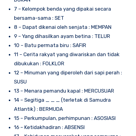
7 – Kelompok benda yang dipakai secara
bersama-sama : SET
8 – Dapat dikenai oleh senjata : MEMPAN
9 – Yang dihasilkan ayam betina : TELUR
10 – Batu permata biru : SAFIR
11 – Cerita rakyat yang diwariskan dan tidak
dibukukan : FOLKLOR
12 – Minuman yang diperoleh dari sapi perah :
SUSU
13 – Menara pemandu kapal : MERCUSUAR
14 – Segitiga _ _ _ (terletak di Samudra
Atlantik) : BERMUDA
15 – Perkumpulan, perhimpunan : ASOSIASI
16 – Ketidakhadiran : ABSENSI