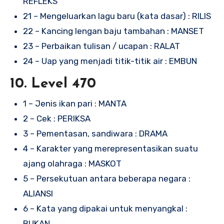
REFLEKS
21 – Mengeluarkan lagu baru (kata dasar) : RILIS
22 – Kancing lengan baju tambahan : MANSET
23 – Perbaikan tulisan / ucapan : RALAT
24 – Uap yang menjadi titik-titik air : EMBUN
10. Level 470
1 – Jenis ikan pari : MANTA
2 – Cek : PERIKSA
3 – Pementasan, sandiwara : DRAMA
4 – Karakter yang merepresentasikan suatu
ajang olahraga : MASKOT
5 – Persekutuan antara beberapa negara :
ALIANSI
6 – Kata yang dipakai untuk menyangkal :
BUKAN