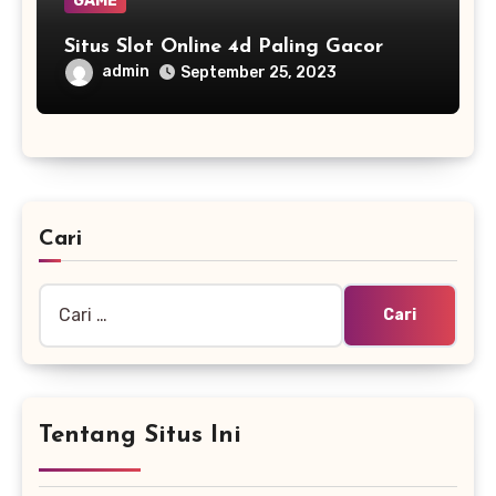
GAME
Situs Slot Online 4d Paling Gacor
admin
September 25, 2023
Cari
Cari
untuk:
Tentang Situs Ini