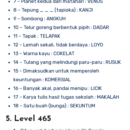
7 – Planet kedua dari matahari : VENUS
8 – Tepung _ _ _ (tapioka) : KANJI
9 – Sombong : ANGKUH
10 – Telur goreng berbentuk pipih : DADAR
11 – Tapak : TELAPAK
12 – Lemah sekali, tidak berdaya : LOYO
13 – Warna kayu : COKELAT
14 – Tulang yang melindungi paru-paru : RUSUK
15 – Dimaksudkan untuk memperoleh
keuntungan : KOMERSIAL
16 – Banyak akal, pandai menipu : LICIK
17 – Karya tulis hasil tugas sekolah : MAKALAH
18 – Satu buah (bunga) : SEKUNTUM
5. Level 465