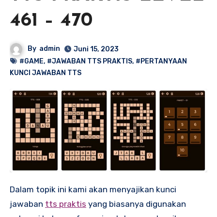
461 – 470
By
admin
Juni 15, 2023
#GAME
,
#JAWABAN TTS PRAKTIS
,
#PERTANYAAN
KUNCI JAWABAN TTS
Dalam topik ini kami akan menyajikan kunci
jawaban
tts praktis
yang biasanya digunakan