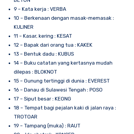
BETON
9 – Kata kerja : VERBA
10 – Berkenaan dengan masak-memasak :
KULINER
11 – Kasar, kering : KESAT
12 – Bapak dari orang tua : KAKEK
13 – Bentuk dadu : KUBUS
14 – Buku catatan yang kertasnya mudah
dilepas : BLOKNOT
15 – Gunung tertinggi di dunia : EVEREST
16 – Danau di Sulawesi Tengah : POSO
17 – Siput besar : KEONG
18 – Tempat bagi pejalan kaki di jalan raya :
TROTOAR
19 – Tampang (muka) : RAUT