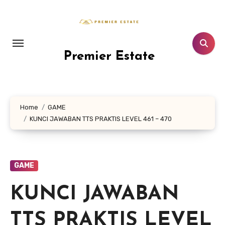
Lewati
ke
konten
Premier Estate
Home
GAME
KUNCI JAWABAN TTS PRAKTIS LEVEL 461 – 470
GAME
KUNCI JAWABAN
TTS PRAKTIS LEVEL