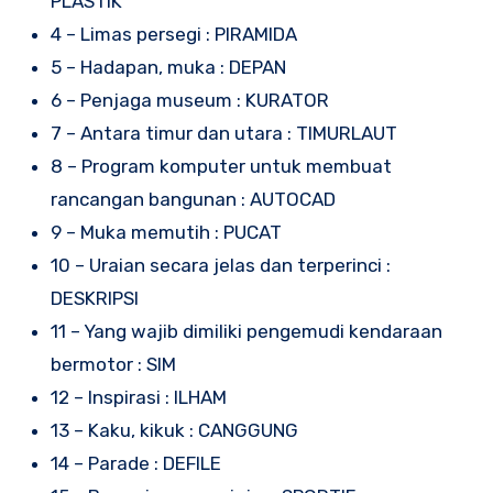
PLASTIK
4 – Limas persegi : PIRAMIDA
5 – Hadapan, muka : DEPAN
6 – Penjaga museum : KURATOR
7 – Antara timur dan utara : TIMURLAUT
8 – Program komputer untuk membuat
rancangan bangunan : AUTOCAD
9 – Muka memutih : PUCAT
10 – Uraian secara jelas dan terperinci :
DESKRIPSI
11 – Yang wajib dimiliki pengemudi kendaraan
bermotor : SIM
12 – Inspirasi : ILHAM
13 – Kaku, kikuk : CANGGUNG
14 – Parade : DEFILE