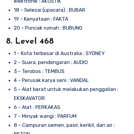
elektronik : AKUSTIK
18 – Selesai (upacara) : BUBAR
19 – Kenyataan : FAKTA
20 – Puncak rumah : BUBUNG
8. Level 468
1 – Kota terbesar di Australia : SYDNEY
2 – Suara, pendengaran : AUDIO
3 – Terobos : TEMBUS
4 – Perusak karya seni : VANDAL
5 – Alat berat untuk melakukan penggalian :
EKSKAVATOR
6 – Alat : PERKAKAS
7 – Minyak wangi : PARFUM
8 – Campuran semen, pasir, kerikil, dan air :