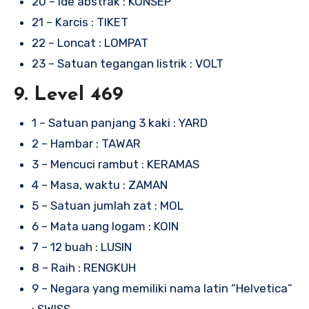
20 – Ide abstrak : KONSEP
21 – Karcis : TIKET
22 – Loncat : LOMPAT
23 – Satuan tegangan listrik : VOLT
9. Level 469
1 – Satuan panjang 3 kaki : YARD
2 – Hambar : TAWAR
3 – Mencuci rambut : KERAMAS
4 – Masa, waktu : ZAMAN
5 – Satuan jumlah zat : MOL
6 – Mata uang logam : KOIN
7 – 12 buah : LUSIN
8 – Raih : RENGKUH
9 – Negara yang memiliki nama latin “Helvetica”
: SWISS