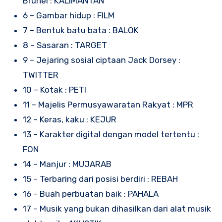
Brunei : KALIMANTAN
6 – Gambar hidup : FILM
7 – Bentuk batu bata : BALOK
8 – Sasaran : TARGET
9 – Jejaring sosial ciptaan Jack Dorsey :
TWITTER
10 – Kotak : PETI
11 – Majelis Permusyawaratan Rakyat : MPR
12 – Keras, kaku : KEJUR
13 – Karakter digital dengan model tertentu :
FON
14 – Manjur : MUJARAB
15 – Terbaring dari posisi berdiri : REBAH
16 – Buah perbuatan baik : PAHALA
17 – Musik yang bukan dihasilkan dari alat musik