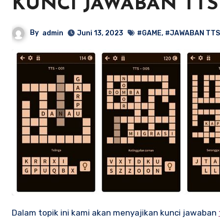
KUNCI JAWABAN TTS 
By
admin
Juni 13, 2023
#GAME
,
#JAWABAN TTS
Dalam topik ini kami akan menyajikan kunci jawaban