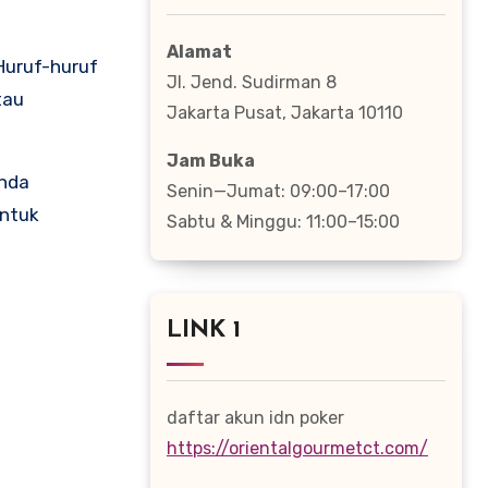
Alamat
 Huruf-huruf
Jl. Jend. Sudirman 8
tau
Jakarta Pusat, Jakarta 10110
Jam Buka
Anda
Senin—Jumat: 09:00–17:00
untuk
Sabtu & Minggu: 11:00–15:00
LINK 1
daftar akun idn poker
https://orientalgourmetct.com/