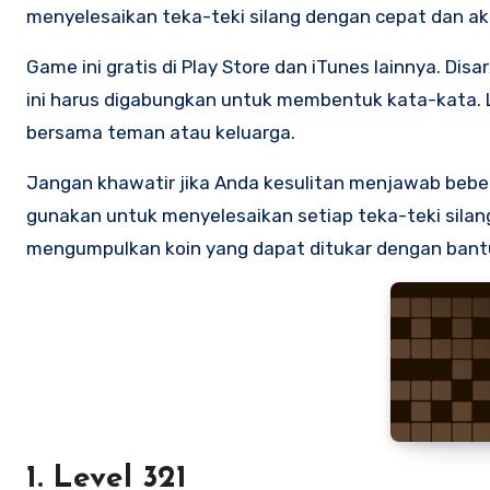
menyelesaikan teka-teki silang dengan cepat dan ak
Game ini gratis di Play Store dan iTunes lainnya. Di
ini harus digabungkan untuk membentuk kata-kata. La
bersama teman atau keluarga.
Jangan khawatir jika Anda kesulitan menjawab bebe
gunakan untuk menyelesaikan setiap teka-teki sila
mengumpulkan koin yang dapat ditukar dengan bant
1. Level 321