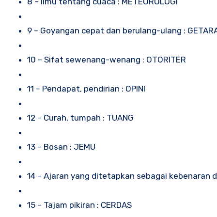
8 – Ilmu tentang cuaca : METEOROLOGI
9 – Goyangan cepat dan berulang-ulang : GETAR
10 – Sifat sewenang-wenang : OTORITER
11 – Pendapat, pendirian : OPINI
12 – Curah, tumpah : TUANG
13 – Bosan : JEMU
14 – Ajaran yang ditetapkan sebagai kebenaran 
15 – Tajam pikiran : CERDAS