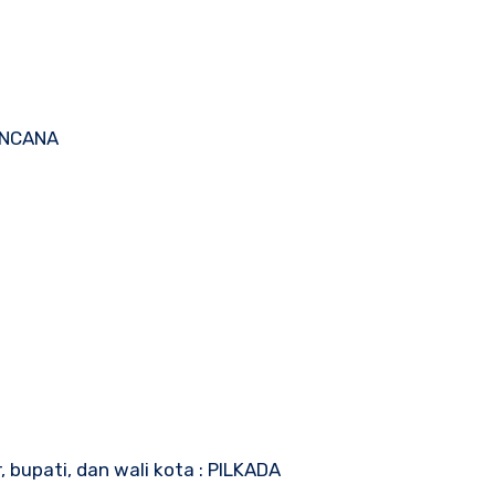
RENCANA
 bupati, dan wali kota : PILKADA