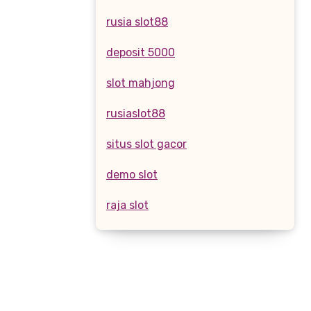
rusia slot88
deposit 5000
slot mahjong
rusiaslot88
situs slot gacor
demo slot
raja slot