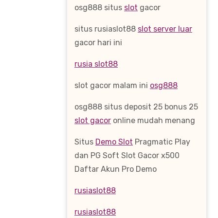
osg888 situs
slot
gacor
situs rusiaslot88
slot server luar
gacor hari ini
rusia slot88
slot gacor malam ini
osg888
osg888 situs deposit 25 bonus 25
slot gacor
online mudah menang
Situs
Demo Slot
Pragmatic Play
dan PG Soft Slot Gacor x500
Daftar Akun Pro Demo
rusiaslot88
rusiaslot88