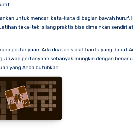
urat.
sarankan untuk mencari kata-kata di bagian bawah huruf.
tihan teka-teki silang praktis bisa dimainkan sendiri a
rapa pertanyaan. Ada dua jenis alat bantu yang dapat 
ng. Jawab pertanyaan sebanyak mungkin dengan benar 
uan yang Anda butuhkan.