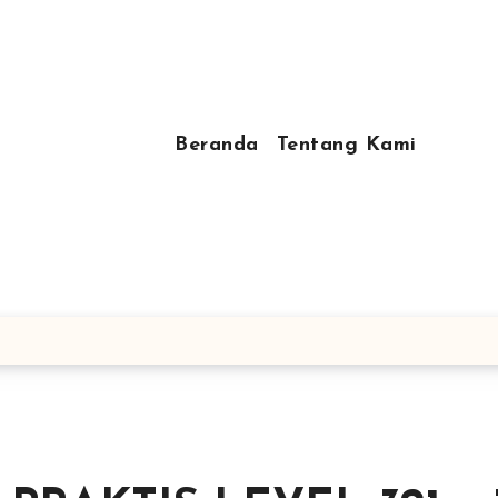
Beranda
Tentang Kami