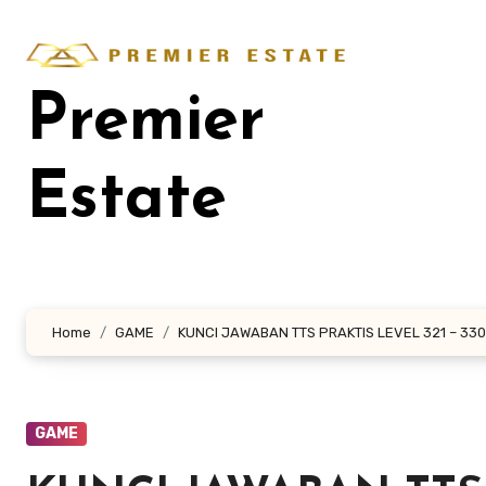
Lewati
ke
konten
Premier
Estate
Home
GAME
KUNCI JAWABAN TTS PRAKTIS LEVEL 321 – 330
GAME