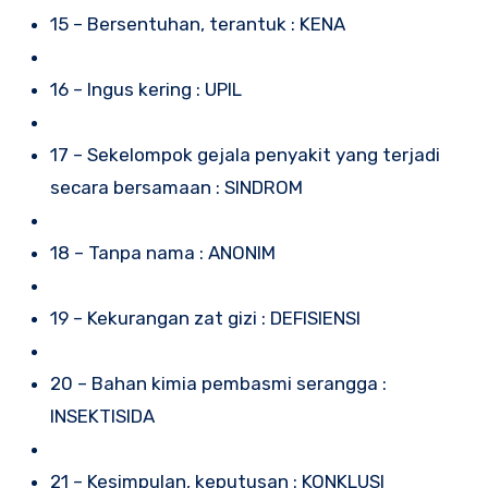
15 – Bersentuhan, terantuk : KENA
16 – Ingus kering : UPIL
17 – Sekelompok gejala penyakit yang terjadi
secara bersamaan : SINDROM
18 – Tanpa nama : ANONIM
19 – Kekurangan zat gizi : DEFISIENSI
20 – Bahan kimia pembasmi serangga :
INSEKTISIDA
21 – Kesimpulan, keputusan : KONKLUSI