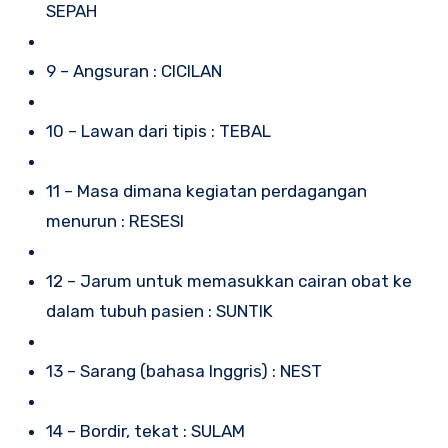
SEPAH
9 – Angsuran : CICILAN
10 – Lawan dari tipis : TEBAL
11 – Masa dimana kegiatan perdagangan
menurun : RESESI
12 – Jarum untuk memasukkan cairan obat ke
dalam tubuh pasien : SUNTIK
13 – Sarang (bahasa Inggris) : NEST
14 – Bordir, tekat : SULAM