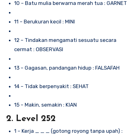
10 – Batu mulia berwarna merah tua : GARNET
11 – Berukuran kecil : MINI
12 – Tindakan mengamati sesuatu secara
cermat : OBSERVASI
13 – Gagasan, pandangan hidup : FALSAFAH
14 – Tidak berpenyakit : SEHAT
15 – Makin, semakin : KIAN
2. Level 252
1 – Kerja _ _ _ (gotong royong tanpa upah) :