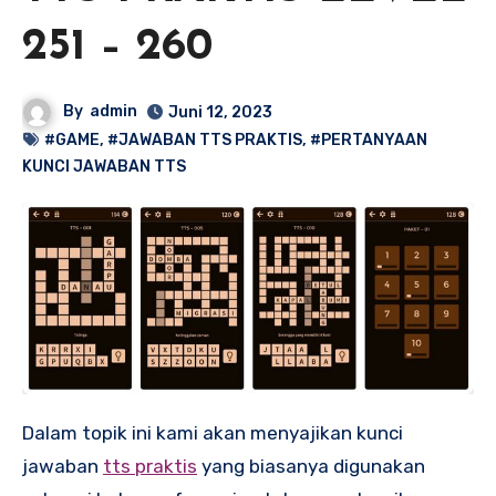
251 – 260
By
admin
Juni 12, 2023
#GAME
,
#JAWABAN TTS PRAKTIS
,
#PERTANYAAN
KUNCI JAWABAN TTS
Dalam topik ini kami akan menyajikan kunci
jawaban
tts praktis
yang biasanya digunakan