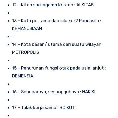
12 – Kitab suci agama Kristen : ALKITAB
13 – Kata pertama dari sila ke-2 Pancasila :
KEMANUSIAAN
14 – Kota besar / utama dari suatu wilayah :
METROPOLIS
15 – Penurunan fungsi otak pada usia lanjut :
DEMENSIA
16 – Sebenarnya, sesungguhnya : HAKIKI
17 – Tolak kerja sama : BOIKOT