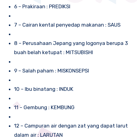
6 – Prakiraan : PREDIKSI
7 – Cairan kental penyedap makanan : SAUS
8 – Perusahaan Jepang yang logonya berupa 3
buah belah ketupat : MITSUBISHI
9 – Salah paham : MISKONSEPSI
10 – Ibu binatang : INDUK
11 – Gembung : KEMBUNG
12 – Campuran air dengan zat yang dapat larut
dalam air : LARUTAN