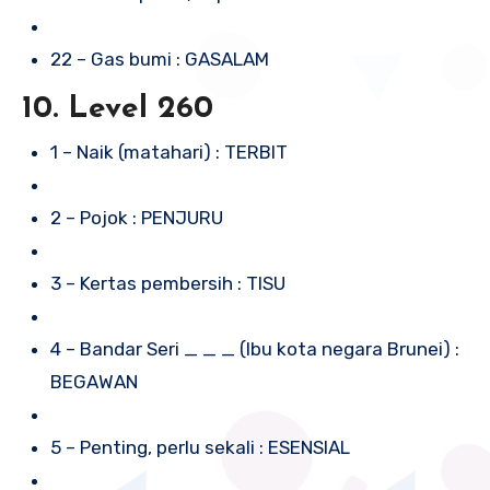
22 – Gas bumi : GASALAM
10. Level 260
1 – Naik (matahari) : TERBIT
2 – Pojok : PENJURU
3 – Kertas pembersih : TISU
4 – Bandar Seri _ _ _ (Ibu kota negara Brunei) :
BEGAWAN
5 – Penting, perlu sekali : ESENSIAL