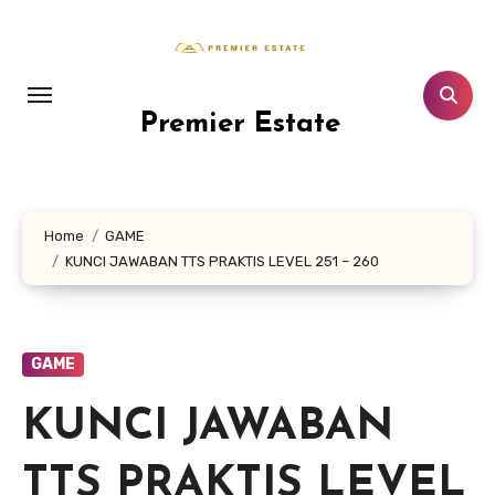
Lewati
ke
konten
Premier Estate
Home
GAME
KUNCI JAWABAN TTS PRAKTIS LEVEL 251 – 260
GAME
KUNCI JAWABAN
TTS PRAKTIS LEVEL