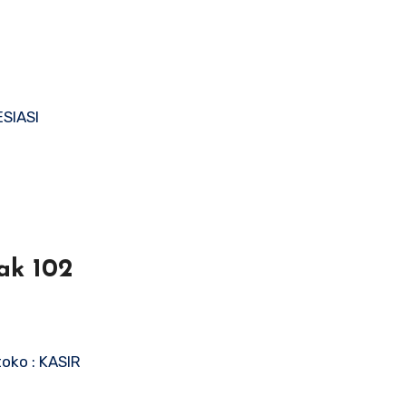
ESIASI
ak 102
oko : KASIR