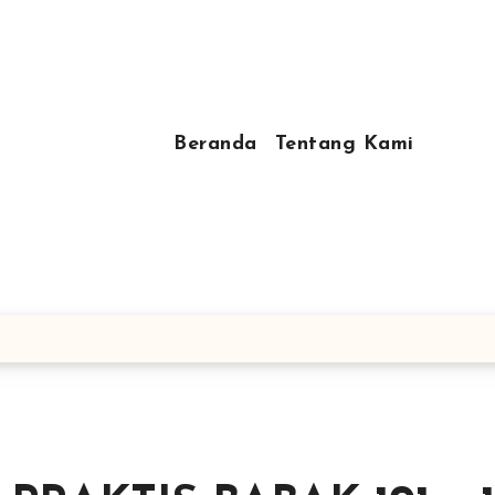
Beranda
Tentang Kami