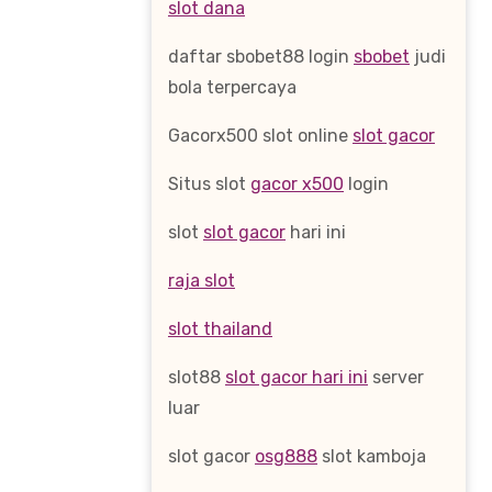
slot dana
daftar sbobet88 login
sbobet
judi
bola terpercaya
Gacorx500 slot online
slot gacor
Situs slot
gacor x500
login
slot
slot gacor
hari ini
raja slot
slot thailand
slot88
slot gacor hari ini
server
luar
slot gacor
osg888
slot kamboja