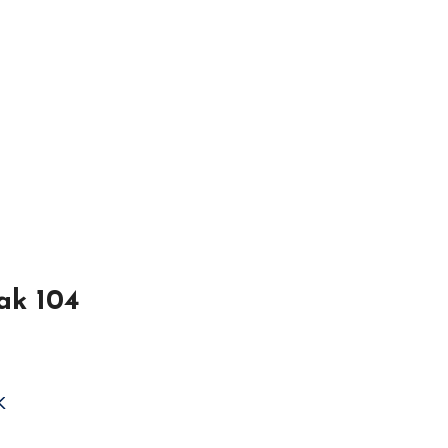
ak 104
K