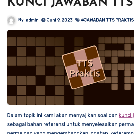
KUNCI JAWABAN TTS P
By
admin
Juni 9, 2023
#JAWABAN TTS PRAKTIS
Dalam topik ini kami akan menyajikan soal dan
kunci 
sebagai bahan referensi untuk menyelesaikan permai
permainan yang mengembangkan ingatan, keterampila