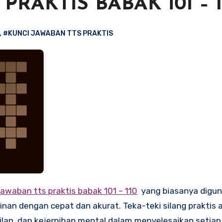
RAKTIS BABAK 101 – 1
,
#KUNCI JAWABAN TTS PRAKTIS
jawaban tts praktis babak 101 – 110
yang biasanya digu
nan dengan cepat dan akurat. Teka-teki silang praktis 
n, dan kejernihan mental dalam menyelesaikan setiap 