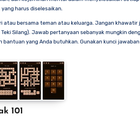
yang harus diselesaikan.
diri atau bersama teman atau keluarga. Jangan khawatir 
 Teki Silang). Jawab pertanyaan sebanyak mungkin den
n bantuan yang Anda butuhkan. Gunakan kunci jawaban 
ak 101