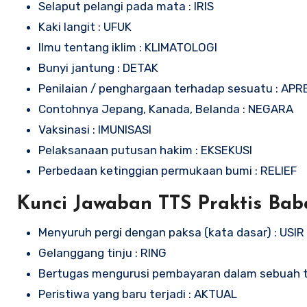
Selaput pelangi pada mata : IRIS
Kaki langit : UFUK
Ilmu tentang iklim : KLIMATOLOGI
Bunyi jantung : DETAK
Penilaian / penghargaan terhadap sesuatu : APR
Contohnya Jepang, Kanada, Belanda : NEGARA
Vaksinasi : IMUNISASI
Pelaksanaan putusan hakim : EKSEKUSI
Perbedaan ketinggian permukaan bumi : RELIEF
Kunci Jawaban TTS Praktis Bab
Menyuruh pergi dengan paksa (kata dasar) : USIR
Gelanggang tinju : RING
Bertugas mengurusi pembayaran dalam sebuah t
Peristiwa yang baru terjadi : AKTUAL