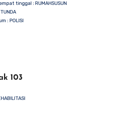
tempat tinggal : RUMAHSUSUN
: TUNDA
m : POLISI
ak 103
EHABILITASI