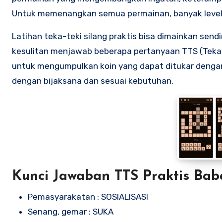
Untuk memenangkan semua permainan, banyak level 
Latihan teka-teki silang praktis bisa dimainkan sen
kesulitan menjawab beberapa pertanyaan TTS (Teka
untuk mengumpulkan koin yang dapat ditukar denga
dengan bijaksana dan sesuai kebutuhan.
Kunci Jawaban TTS Praktis Bab
Pemasyarakatan : SOSIALISASI
Senang, gemar : SUKA