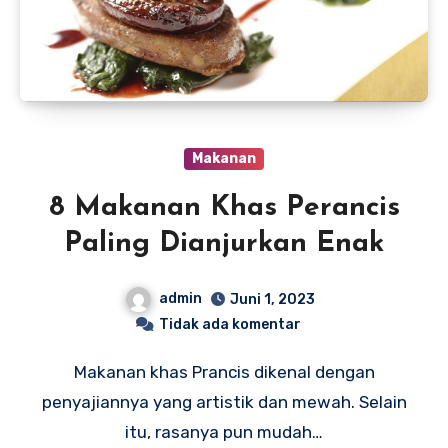
Makanan
8 Makanan Khas Perancis
Paling Dianjurkan Enak
admin
Juni 1, 2023
Tidak ada komentar
Makanan khas Prancis dikenal dengan
penyajiannya yang artistik dan mewah. Selain
itu, rasanya pun mudah…