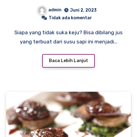
admin
Juni 2, 2023
Tidak ada komentar
Siapa yang tidak suka keju? Bisa dibilang jus
yang terbuat dari susu sapi ini menjadi…
Baca Lebih Lanjut