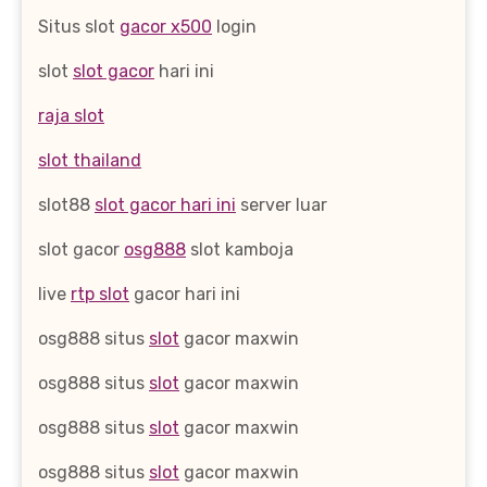
Situs slot
gacor x500
login
slot
slot gacor
hari ini
raja slot
slot thailand
slot88
slot gacor hari ini
server luar
slot gacor
osg888
slot kamboja
live
rtp slot
gacor hari ini
osg888 situs
slot
gacor maxwin
osg888 situs
slot
gacor maxwin
osg888 situs
slot
gacor maxwin
osg888 situs
slot
gacor maxwin