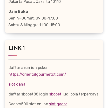
Jakarta Pusat, Jakarta 10110
Jam Buka
Senin—Jumat: 09:00–17:00
Sabtu & Minggu: 11:00–15:00
LINK 1
daftar akun idn poker
https://orientalgourmetct.com/
slot dana
daftar sbobet88 login
sbobet
judi bola terpercaya
Gacorx500 slot online
slot gacor