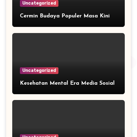
Uncategorized
Cermin Budaya Populer Masa Kini
Uncategorized
Kesehatan Mental Era Media Sosial