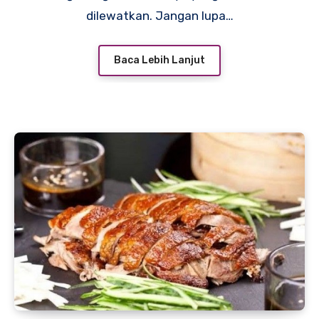
dilewatkan. Jangan lupa…
Baca Lebih Lanjut