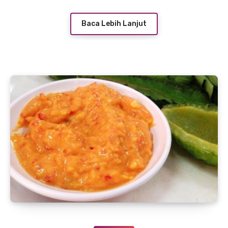
Baca Lebih Lanjut