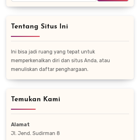
Tentang Situs Ini
Ini bisa jadi ruang yang tepat untuk
memperkenalkan diri dan situs Anda, atau
menuliskan daftar penghargaan.
Temukan Kami
Alamat
Jl. Jend. Sudirman 8