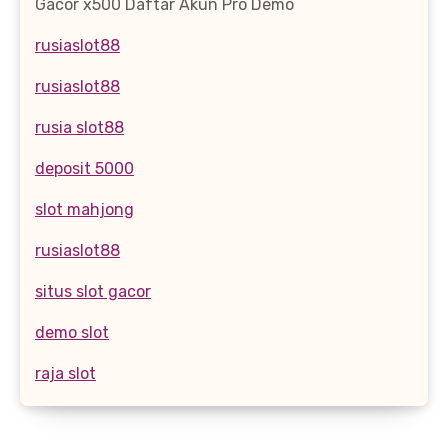
Gacor x500 Daftar Akun Pro Demo
rusiaslot88
rusiaslot88
rusia slot88
deposit 5000
slot mahjong
rusiaslot88
situs slot gacor
demo slot
raja slot