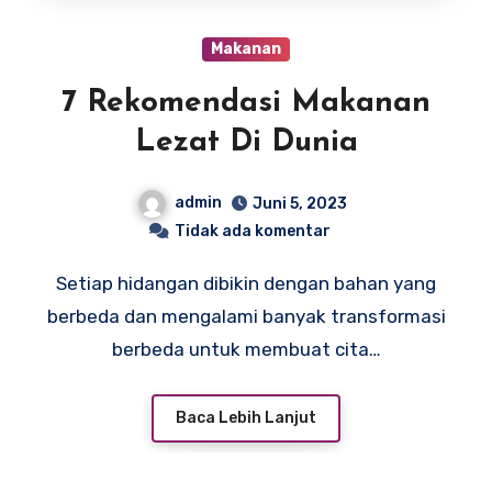
Makanan
7 Rekomendasi Makanan
Lezat Di Dunia
admin
Juni 5, 2023
Tidak ada komentar
Setiap hidangan dibikin dengan bahan yang
berbeda dan mengalami banyak transformasi
berbeda untuk membuat cita…
Baca Lebih Lanjut