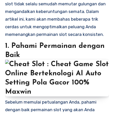
slot tidak selalu semudah memutar gulungan dan
mengandalkan keberuntungan semata. Dalam
artikel ini, kami akan membahas beberapa trik
cerdas untuk mengoptimalkan peluang Anda
memenangkan permainan slot secara konsisten.
1. Pahami Permainan dengan
Baik
Sebelum memulai petualangan Anda, pahami
dengan baik permainan slot yang akan Anda