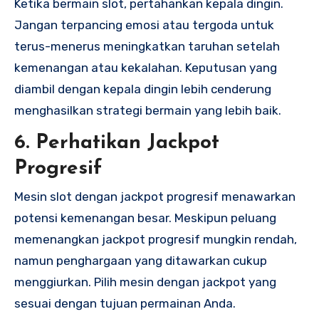
Ketika bermain slot, pertahankan kepala dingin.
Jangan terpancing emosi atau tergoda untuk
terus-menerus meningkatkan taruhan setelah
kemenangan atau kekalahan. Keputusan yang
diambil dengan kepala dingin lebih cenderung
menghasilkan strategi bermain yang lebih baik.
6. Perhatikan Jackpot
Progresif
Mesin slot dengan jackpot progresif menawarkan
potensi kemenangan besar. Meskipun peluang
memenangkan jackpot progresif mungkin rendah,
namun penghargaan yang ditawarkan cukup
menggiurkan. Pilih mesin dengan jackpot yang
sesuai dengan tujuan permainan Anda.