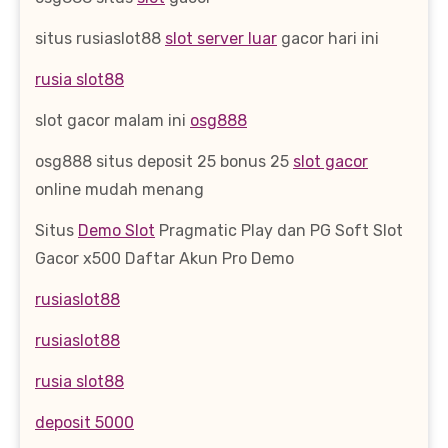
situs rusiaslot88
slot server luar
gacor hari ini
rusia slot88
slot gacor malam ini
osg888
osg888 situs deposit 25 bonus 25
slot gacor
online mudah menang
Situs
Demo Slot
Pragmatic Play dan PG Soft Slot
Gacor x500 Daftar Akun Pro Demo
rusiaslot88
rusiaslot88
rusia slot88
deposit 5000