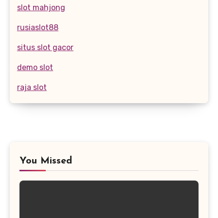
slot mahjong
rusiaslot88
situs slot gacor
demo slot
raja slot
You Missed