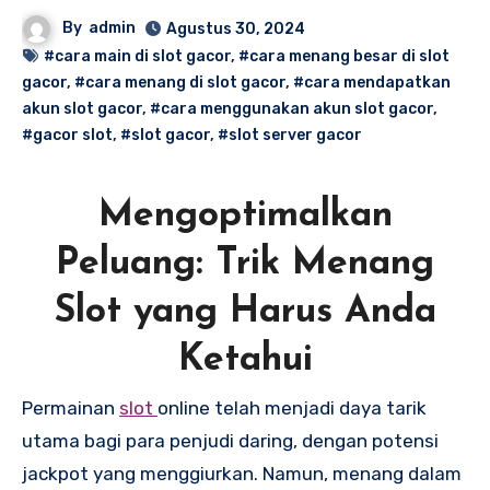
By
admin
Agustus 30, 2024
#cara main di slot gacor
,
#cara menang besar di slot
gacor
,
#cara menang di slot gacor
,
#cara mendapatkan
akun slot gacor
,
#cara menggunakan akun slot gacor
,
#gacor slot
,
#slot gacor
,
#slot server gacor
Mengoptimalkan
Peluang: Trik Menang
Slot yang Harus Anda
Ketahui
Permainan
slot
online telah menjadi daya tarik
utama bagi para penjudi daring, dengan potensi
jackpot yang menggiurkan. Namun, menang dalam