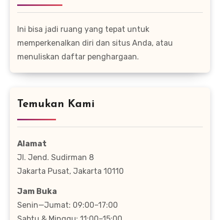
Ini bisa jadi ruang yang tepat untuk
memperkenalkan diri dan situs Anda, atau
menuliskan daftar penghargaan.
Temukan Kami
Alamat
Jl. Jend. Sudirman 8
Jakarta Pusat, Jakarta 10110
Jam Buka
Senin—Jumat: 09:00–17:00
Sabtu & Minggu: 11:00–15:00