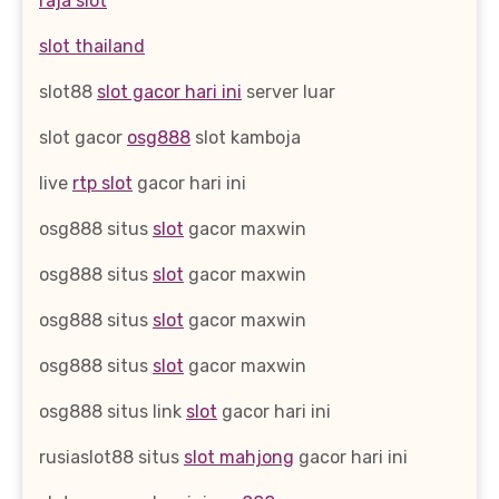
raja slot
slot thailand
slot88
slot gacor hari ini
server luar
slot gacor
osg888
slot kamboja
live
rtp slot
gacor hari ini
osg888 situs
slot
gacor maxwin
osg888 situs
slot
gacor maxwin
osg888 situs
slot
gacor maxwin
osg888 situs
slot
gacor maxwin
osg888 situs link
slot
gacor hari ini
rusiaslot88 situs
slot mahjong
gacor hari ini