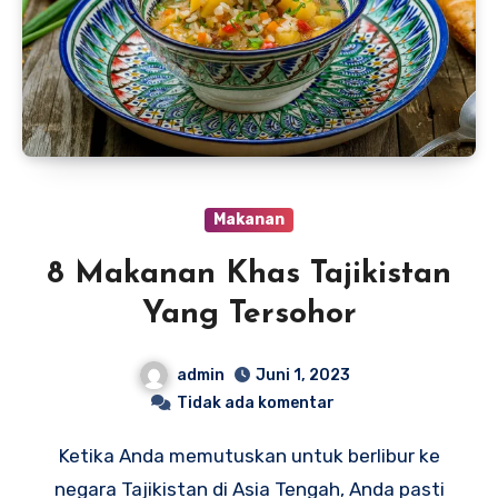
Makanan
8 Makanan Khas Tajikistan
Yang Tersohor
admin
Juni 1, 2023
Tidak ada komentar
Ketika Anda memutuskan untuk berlibur ke
negara Tajikistan di Asia Tengah, Anda pasti