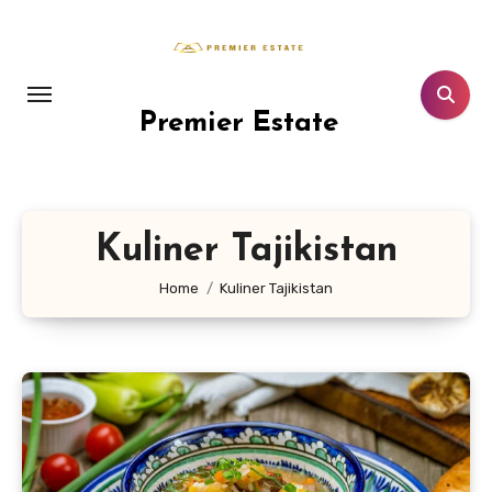
Lewati
ke
konten
Premier Estate
Kuliner Tajikistan
Home
Kuliner Tajikistan