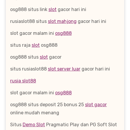
osg888 situs link
slot
gacor hari ini
rusiaslot88 situs
slot mahjong
gacor hari ini
slot gacor malam ini
osg888
situs raja
slot
osg888
osg888 situs
slot
gacor
situs rusiaslot88
slot server luar
gacor hari ini
rusia slot88
slot gacor malam ini
osg888
osg888 situs deposit 25 bonus 25
slot gacor
online mudah menang
Situs
Demo Slot
Pragmatic Play dan PG Soft Slot