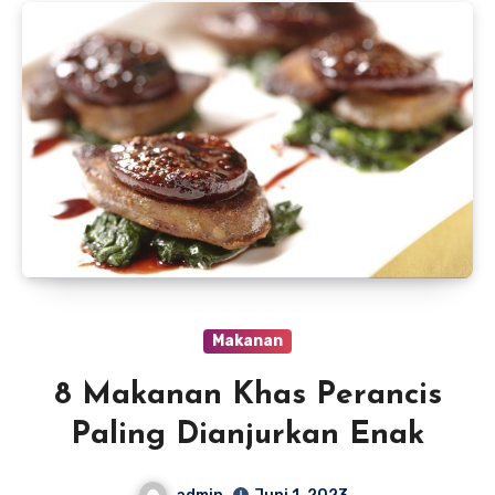
Makanan
8 Makanan Khas Perancis
Paling Dianjurkan Enak