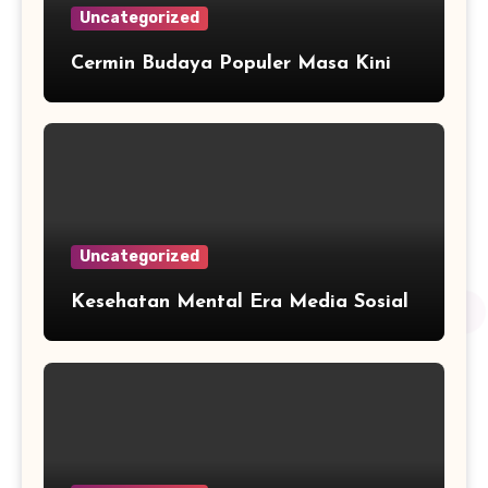
Uncategorized
Cermin Budaya Populer Masa Kini
Uncategorized
Kesehatan Mental Era Media Sosial