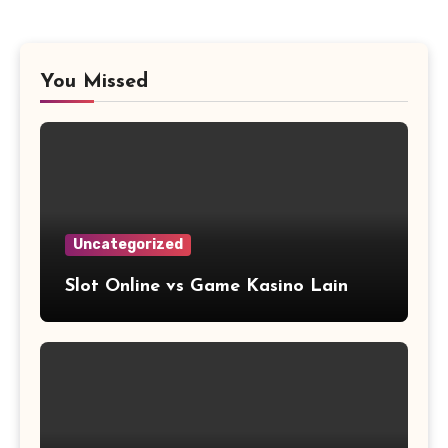
You Missed
Uncategorized
Slot Online vs Game Kasino Lain