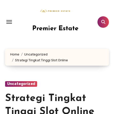
Lewati
ke
konten
Premier Estate
Home
Uncategorized
Strategi Tingkat Tinggi Slot Online
Uncategorized
Strategi Tingkat
Tinggi Slot Online