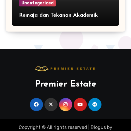
Uncategorized
Remaja dan Tekanan Akademik
Premier Estate
Copyright © All rights reserved
|
Blogus
by