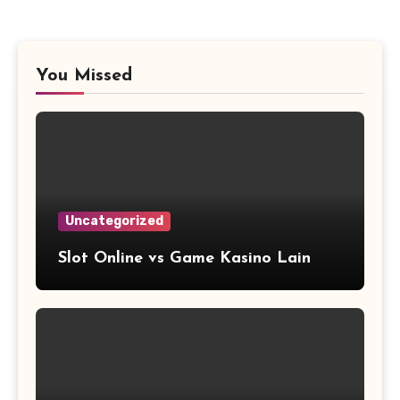
You Missed
Uncategorized
Slot Online vs Game Kasino Lain