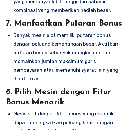
yang membayar lebih tinggi dan pahami
kombinasi yang memberikan hadiah besar.
7.
Manfaatkan Putaran Bonus
Banyak mesin slot memiliki putaran bonus
dengan peluang kemenangan besar. Aktifkan
putaran bonus sebanyak mungkin dengan
memainkan jumlah maksimum garis
pembayaran atau memenuhi syarat lain yang
dibutuhkan.
8.
Pilih Mesin dengan Fitur
Bonus Menarik
Mesin slot dengan fitur bonus yang menarik
dapat meningkatkan peluang kemenangan