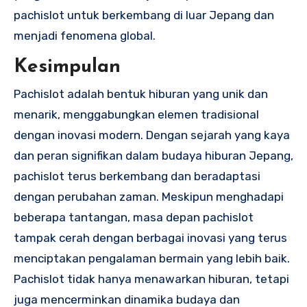
pachislot untuk berkembang di luar Jepang dan
menjadi fenomena global.
Kesimpulan
Pachislot adalah bentuk hiburan yang unik dan
menarik, menggabungkan elemen tradisional
dengan inovasi modern. Dengan sejarah yang kaya
dan peran signifikan dalam budaya hiburan Jepang,
pachislot terus berkembang dan beradaptasi
dengan perubahan zaman. Meskipun menghadapi
beberapa tantangan, masa depan pachislot
tampak cerah dengan berbagai inovasi yang terus
menciptakan pengalaman bermain yang lebih baik.
Pachislot tidak hanya menawarkan hiburan, tetapi
juga mencerminkan dinamika budaya dan