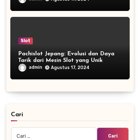
Slot
Pachislot Jepang: Evolusi dan Daya
Tarik dari Mesin Slot yang Unik
admin
Agustus 17, 2024
Cari
Cari
untuk: