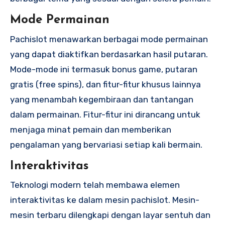
Mode Permainan
Pachislot menawarkan berbagai mode permainan
yang dapat diaktifkan berdasarkan hasil putaran.
Mode-mode ini termasuk bonus game, putaran
gratis (free spins), dan fitur-fitur khusus lainnya
yang menambah kegembiraan dan tantangan
dalam permainan. Fitur-fitur ini dirancang untuk
menjaga minat pemain dan memberikan
pengalaman yang bervariasi setiap kali bermain.
Interaktivitas
Teknologi modern telah membawa elemen
interaktivitas ke dalam mesin pachislot. Mesin-
mesin terbaru dilengkapi dengan layar sentuh dan