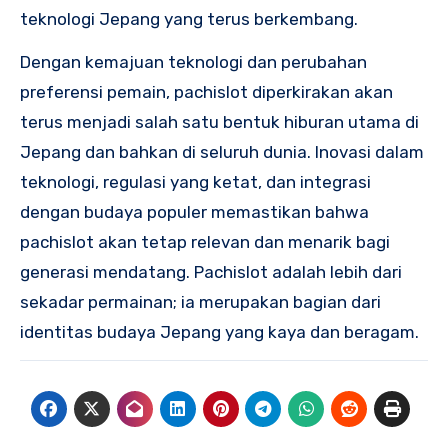
teknologi Jepang yang terus berkembang.
Dengan kemajuan teknologi dan perubahan
preferensi pemain, pachislot diperkirakan akan
terus menjadi salah satu bentuk hiburan utama di
Jepang dan bahkan di seluruh dunia. Inovasi dalam
teknologi, regulasi yang ketat, dan integrasi
dengan budaya populer memastikan bahwa
pachislot akan tetap relevan dan menarik bagi
generasi mendatang. Pachislot adalah lebih dari
sekadar permainan; ia merupakan bagian dari
identitas budaya Jepang yang kaya dan beragam.