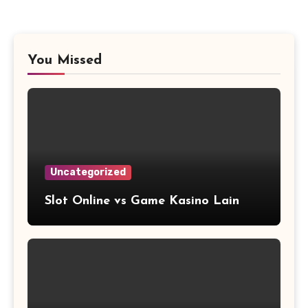
You Missed
Uncategorized
Slot Online vs Game Kasino Lain