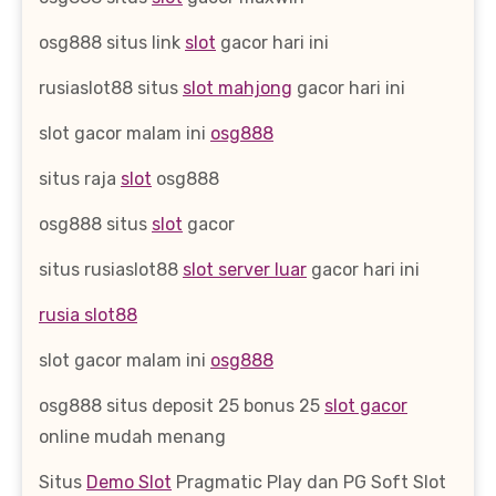
osg888 situs link
slot
gacor hari ini
rusiaslot88 situs
slot mahjong
gacor hari ini
slot gacor malam ini
osg888
situs raja
slot
osg888
osg888 situs
slot
gacor
situs rusiaslot88
slot server luar
gacor hari ini
rusia slot88
slot gacor malam ini
osg888
osg888 situs deposit 25 bonus 25
slot gacor
online mudah menang
Situs
Demo Slot
Pragmatic Play dan PG Soft Slot