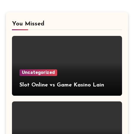
You Missed
Uncategorized
Slot Online vs Game Kasino Lain