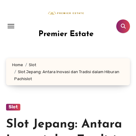
Lewati
ke
konten
Premier Estate
Home
Slot
Slot Jepang: Antara Inovasi dan Tradisi dalam Hiburan
Pachislot
Slot
Slot Jepang: Antara