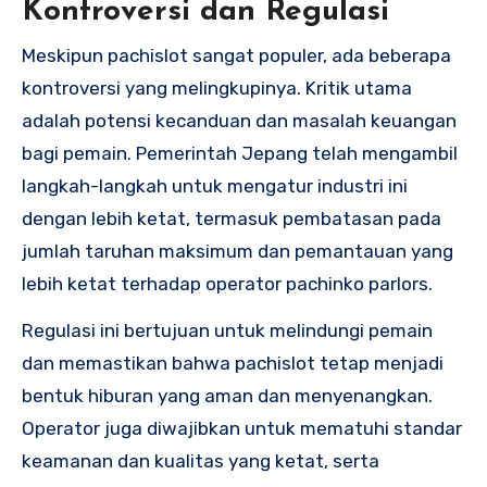
Kontroversi dan Regulasi
Meskipun pachislot sangat populer, ada beberapa
kontroversi yang melingkupinya. Kritik utama
adalah potensi kecanduan dan masalah keuangan
bagi pemain. Pemerintah Jepang telah mengambil
langkah-langkah untuk mengatur industri ini
dengan lebih ketat, termasuk pembatasan pada
jumlah taruhan maksimum dan pemantauan yang
lebih ketat terhadap operator pachinko parlors.
Regulasi ini bertujuan untuk melindungi pemain
dan memastikan bahwa pachislot tetap menjadi
bentuk hiburan yang aman dan menyenangkan.
Operator juga diwajibkan untuk mematuhi standar
keamanan dan kualitas yang ketat, serta