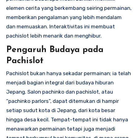
elemen cerita yang berkembang seiring permainan,
memberikan pengalaman yang lebih mendalam
dan memuaskan. Interaktivitas ini membuat
pachislot lebih menarik dan menghibur.
Pengaruh Budaya pada
Pachislot
Pachislot bukan hanya sekadar permainan; ia telah
menjadi bagian integral dari budaya hiburan
Jepang. Salon pachinko dan pachislot, atau
“pachinko parlors”, dapat ditemukan di hampir
setiap sudut kota di Jepang, dari kota besar
hingga desa kecil. Tempat-tempat ini tidak hanya
menawarkan permainan tetapi juga menjadi
tempat berkumpul bagi komunitas, di mana orang-