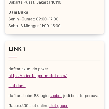
Jakarta Pusat, Jakarta 10110
Jam Buka
Senin—Jumat: 09:00–17:00
Sabtu & Minggu: 11:00–15:00
LINK 1
daftar akun idn poker
https://orientalgourmetct.com/
slot dana
daftar sbobet88 login
sbobet
judi bola terpercaya
Gacorx500 slot online
slot gacor