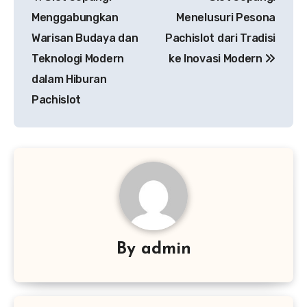
pos
Menggabungkan
Menelusuri Pesona
Warisan Budaya dan
Pachislot dari Tradisi
Teknologi Modern
ke Inovasi Modern
dalam Hiburan
Pachislot
By
admin