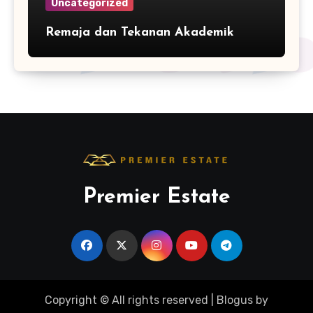
Uncategorized
Remaja dan Tekanan Akademik
Premier Estate
Copyright © All rights reserved
|
Blogus
by