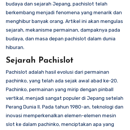
budaya dan sejarah Jepang, pachislot telah
berkembang menjadi fenomena yang menarik dan
menghibur banyak orang. Artikel ini akan mengulas
sejarah, mekanisme permainan, dampaknya pada
budaya, dan masa depan pachislot dalam dunia
hiburan.
Sejarah Pachislot
Pachislot adalah hasil evolusi dari permainan
pachinko, yang telah ada sejak awal abad ke-20.
Pachinko, permainan yang mirip dengan pinball
vertikal, menjadi sangat populer di Jepang setelah
Perang Dunia II. Pada tahun 1980-an, teknologi dan
inovasi memperkenalkan elemen-elemen mesin
slot ke dalam pachinko, menciptakan apa yang