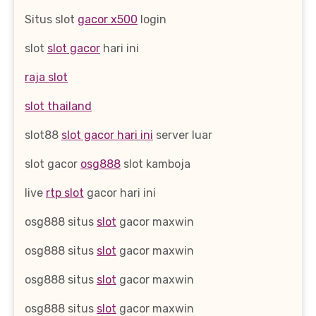
Situs slot
gacor x500
login
slot
slot gacor
hari ini
raja slot
slot thailand
slot88
slot gacor hari ini
server luar
slot gacor
osg888
slot kamboja
live
rtp slot
gacor hari ini
osg888 situs
slot
gacor maxwin
osg888 situs
slot
gacor maxwin
osg888 situs
slot
gacor maxwin
osg888 situs
slot
gacor maxwin