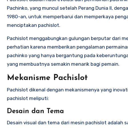
Pachinko, yang muncul setelah Perang Dunia II, den
1980-an, untuk memperbarui dan memperkaya pengal
menciptakan pachislot.
Pachislot menggabungkan gulungan berputar dari mes
perhatian karena memberikan pengalaman permainan
pachinko yang hanya bergantung pada keberuntungan
yang membuatnya semakin menarik bagi pemain.
Mekanisme Pachislot
Pachislot dikenal dengan mekanismenya yang inovati
pachislot meliputi:
Desain dan Tema
Desain visual dan tema dari mesin pachislot adalah 