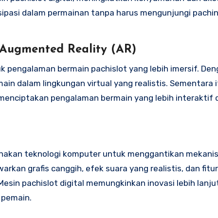
sipasi dalam permainan tanpa harus mengunjungi pachin
n Augmented Reality (AR)
 pengalaman bermain pachislot yang lebih imersif. De
n dalam lingkungan virtual yang realistis. Sementara i
menciptakan pengalaman bermain yang lebih interaktif 
nakan teknologi komputer untuk menggantikan mekanism
rkan grafis canggih, efek suara yang realistis, dan fitur
sin pachislot digital memungkinkan inovasi lebih lanju
 pemain.