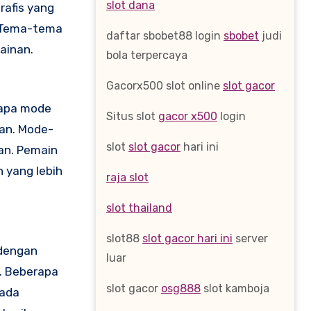
slot dana
rafis yang
. Tema-tema
daftar sbobet88 login
sbobet
judi
ainan.
bola terpercaya
Gacorx500 slot online
slot gacor
rapa mode
Situs slot
gacor x500
login
gan. Mode-
slot
slot gacor
hari ini
an. Pemain
 yang lebih
raja slot
slot thailand
slot88
slot gacor hari ini
server
 dengan
luar
n. Beberapa
slot gacor
osg888
slot kamboja
pada