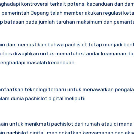
enghadapi kontroversi terkait potensi kecanduan dan d
i, pemerintah Jepang telah memberlakukan regulasi ket
cakup batasan pada jumlah taruhan maksimum dan pemant
emain dan memastikan bahwa pachislot tetap menjadi ben
rlors diwajibkan untuk mematuhi standar keamanan da
menghadapi masalah kecanduan.
emanfaatkan teknologi terbaru untuk menawarkan penga
lam dunia pachislot digital meliputi:
in untuk menikmati pachislot dari rumah atau di mana 
in pachislot digital, meningkatkan kenyamanan dan akse