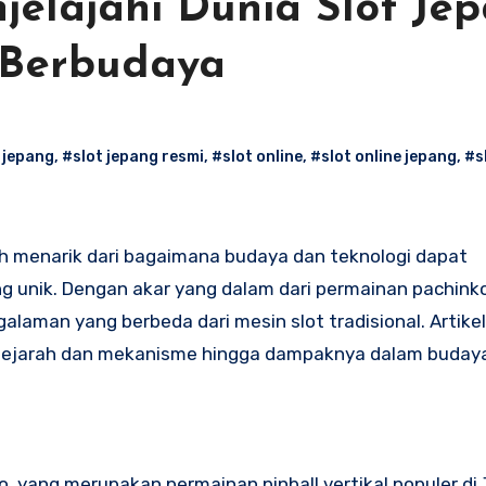
jelajahi Dunia Slot Je
 Berbudaya
 jepang
,
#slot jepang resmi
,
#slot online
,
#slot online jepang
,
#s
g unik. Dengan akar yang dalam dari permainan pachink
laman yang berbeda dari mesin slot tradisional. Artikel
i sejarah dan mekanisme hingga dampaknya dalam buda
ko, yang merupakan permainan pinball vertikal populer di