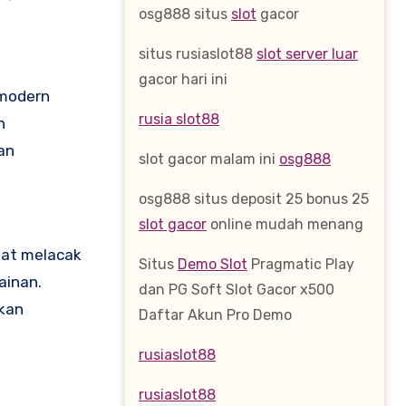
osg888 situs
slot
gacor
situs rusiaslot88
slot server luar
gacor hari ini
 modern
rusia slot88
h
an
slot gacor malam ini
osg888
osg888 situs deposit 25 bonus 25
slot gacor
online mudah menang
pat melacak
Situs
Demo Slot
Pragmatic Play
ainan.
dan PG Soft Slot Gacor x500
kan
Daftar Akun Pro Demo
rusiaslot88
rusiaslot88