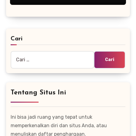
Cari
Cari
untuk:
Tentang Situs Ini
Ini bisa jadi ruang yang tepat untuk
memperkenalkan diri dan situs Anda, atau
menuliskan daftar penghargaan.