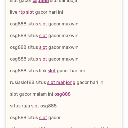
slot gacor
osg888
slot kamboja
live
rtp slot
gacor hari ini
osg888 situs
slot
gacor maxwin
osg888 situs
slot
gacor maxwin
osg888 situs
slot
gacor maxwin
osg888 situs
slot
gacor maxwin
osg888 situs link
slot
gacor hari ini
rusiaslot88 situs
slot mahjong
gacor hari ini
slot gacor malam ini
osg888
situs raja
slot
osg888
osg888 situs
slot
gacor