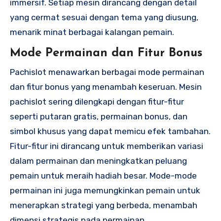
immersif. Setiap mesin dirancang dengan detail
yang cermat sesuai dengan tema yang diusung,
menarik minat berbagai kalangan pemain.
Mode Permainan dan Fitur Bonus
Pachislot menawarkan berbagai mode permainan
dan fitur bonus yang menambah keseruan. Mesin
pachislot sering dilengkapi dengan fitur-fitur
seperti putaran gratis, permainan bonus, dan
simbol khusus yang dapat memicu efek tambahan.
Fitur-fitur ini dirancang untuk memberikan variasi
dalam permainan dan meningkatkan peluang
pemain untuk meraih hadiah besar. Mode-mode
permainan ini juga memungkinkan pemain untuk
menerapkan strategi yang berbeda, menambah
dimensi strategis pada permainan.