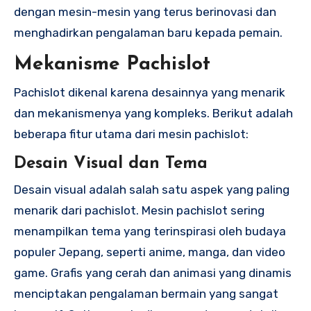
dengan mesin-mesin yang terus berinovasi dan
menghadirkan pengalaman baru kepada pemain.
Mekanisme Pachislot
Pachislot dikenal karena desainnya yang menarik
dan mekanismenya yang kompleks. Berikut adalah
beberapa fitur utama dari mesin pachislot:
Desain Visual dan Tema
Desain visual adalah salah satu aspek yang paling
menarik dari pachislot. Mesin pachislot sering
menampilkan tema yang terinspirasi oleh budaya
populer Jepang, seperti anime, manga, dan video
game. Grafis yang cerah dan animasi yang dinamis
menciptakan pengalaman bermain yang sangat