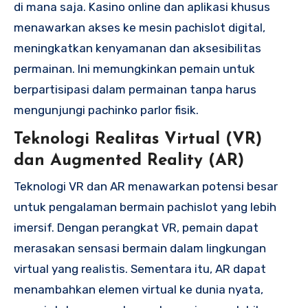
di mana saja. Kasino online dan aplikasi khusus
menawarkan akses ke mesin pachislot digital,
meningkatkan kenyamanan dan aksesibilitas
permainan. Ini memungkinkan pemain untuk
berpartisipasi dalam permainan tanpa harus
mengunjungi pachinko parlor fisik.
Teknologi Realitas Virtual (VR)
dan Augmented Reality (AR)
Teknologi VR dan AR menawarkan potensi besar
untuk pengalaman bermain pachislot yang lebih
imersif. Dengan perangkat VR, pemain dapat
merasakan sensasi bermain dalam lingkungan
virtual yang realistis. Sementara itu, AR dapat
menambahkan elemen virtual ke dunia nyata,