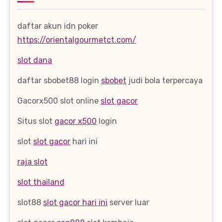
daftar akun idn poker
https://orientalgourmetct.com/
slot dana
daftar sbobet88 login
sbobet
judi bola terpercaya
Gacorx500 slot online
slot gacor
Situs slot
gacor x500
login
slot
slot gacor
hari ini
raja slot
slot thailand
slot88
slot gacor hari ini
server luar