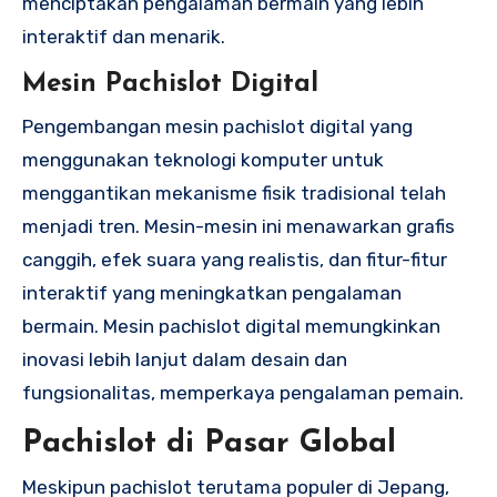
menciptakan pengalaman bermain yang lebih
interaktif dan menarik.
Mesin Pachislot Digital
Pengembangan mesin pachislot digital yang
menggunakan teknologi komputer untuk
menggantikan mekanisme fisik tradisional telah
menjadi tren. Mesin-mesin ini menawarkan grafis
canggih, efek suara yang realistis, dan fitur-fitur
interaktif yang meningkatkan pengalaman
bermain. Mesin pachislot digital memungkinkan
inovasi lebih lanjut dalam desain dan
fungsionalitas, memperkaya pengalaman pemain.
Pachislot di Pasar Global
Meskipun pachislot terutama populer di Jepang,