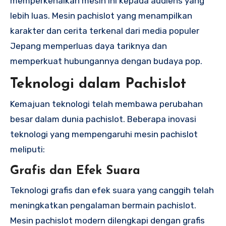
memperkenalkan mesin ini kepada audiens yang
lebih luas. Mesin pachislot yang menampilkan
karakter dan cerita terkenal dari media populer
Jepang memperluas daya tariknya dan
memperkuat hubungannya dengan budaya pop.
Teknologi dalam Pachislot
Kemajuan teknologi telah membawa perubahan
besar dalam dunia pachislot. Beberapa inovasi
teknologi yang mempengaruhi mesin pachislot
meliputi:
Grafis dan Efek Suara
Teknologi grafis dan efek suara yang canggih telah
meningkatkan pengalaman bermain pachislot.
Mesin pachislot modern dilengkapi dengan grafis