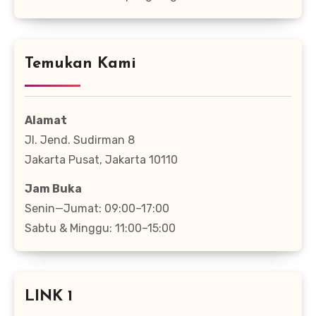
Temukan Kami
Alamat
Jl. Jend. Sudirman 8
Jakarta Pusat, Jakarta 10110
Jam Buka
Senin—Jumat: 09:00–17:00
Sabtu & Minggu: 11:00–15:00
LINK 1