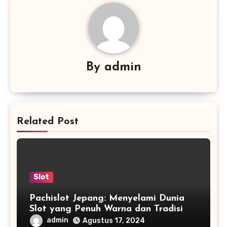
By
admin
Related Post
Slot
Pachislot Jepang: Menyelami Dunia
Slot yang Penuh Warna dan Tradisi
admin
Agustus 17, 2024