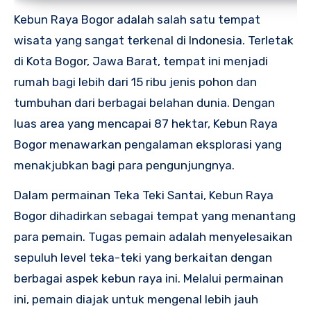
Kebun Raya Bogor adalah salah satu tempat
wisata yang sangat terkenal di Indonesia. Terletak
di Kota Bogor, Jawa Barat, tempat ini menjadi
rumah bagi lebih dari 15 ribu jenis pohon dan
tumbuhan dari berbagai belahan dunia. Dengan
luas area yang mencapai 87 hektar, Kebun Raya
Bogor menawarkan pengalaman eksplorasi yang
menakjubkan bagi para pengunjungnya.
Dalam permainan Teka Teki Santai, Kebun Raya
Bogor dihadirkan sebagai tempat yang menantang
para pemain. Tugas pemain adalah menyelesaikan
sepuluh level teka-teki yang berkaitan dengan
berbagai aspek kebun raya ini. Melalui permainan
ini, pemain diajak untuk mengenal lebih jauh