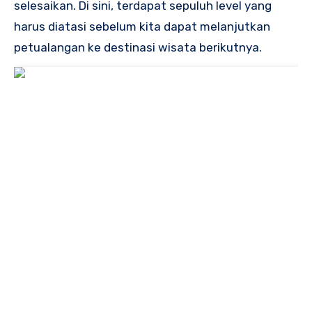
selesaikan. Di sini, terdapat sepuluh level yang
harus diatasi sebelum kita dapat melanjutkan
petualangan ke destinasi wisata berikutnya.