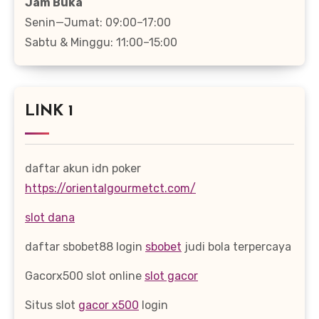
Jam Buka
Senin—Jumat: 09:00–17:00
Sabtu & Minggu: 11:00–15:00
LINK 1
daftar akun idn poker
https://orientalgourmetct.com/
slot dana
daftar sbobet88 login
sbobet
judi bola terpercaya
Gacorx500 slot online
slot gacor
Situs slot
gacor x500
login