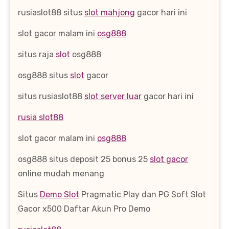
rusiaslot88 situs
slot mahjong
gacor hari ini
slot gacor malam ini
osg888
situs raja
slot
osg888
osg888 situs
slot
gacor
situs rusiaslot88
slot server luar
gacor hari ini
rusia slot88
slot gacor malam ini
osg888
osg888 situs deposit 25 bonus 25
slot gacor
online mudah menang
Situs
Demo Slot
Pragmatic Play dan PG Soft Slot
Gacor x500 Daftar Akun Pro Demo