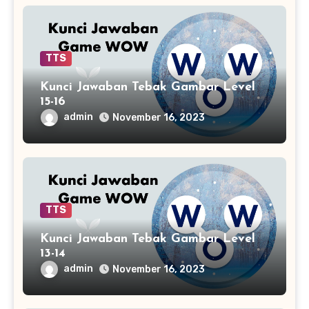
TTS
Kunci Jawaban Tebak Gambar Level
15-16
admin
November 16, 2023
TTS
Kunci Jawaban Tebak Gambar Level
13-14
admin
November 16, 2023