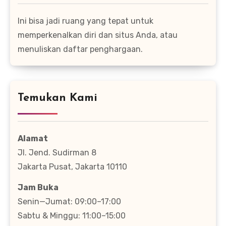
Ini bisa jadi ruang yang tepat untuk
memperkenalkan diri dan situs Anda, atau
menuliskan daftar penghargaan.
Temukan Kami
Alamat
Jl. Jend. Sudirman 8
Jakarta Pusat, Jakarta 10110
Jam Buka
Senin—Jumat: 09:00–17:00
Sabtu & Minggu: 11:00–15:00