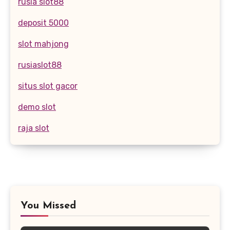
rusia slot88
deposit 5000
slot mahjong
rusiaslot88
situs slot gacor
demo slot
raja slot
You Missed