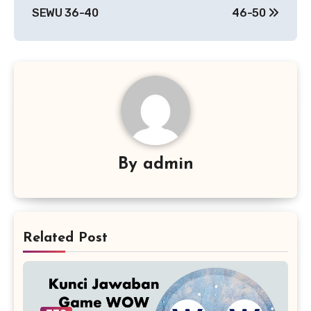
SEWU 36-40
46-50
By
admin
Related Post