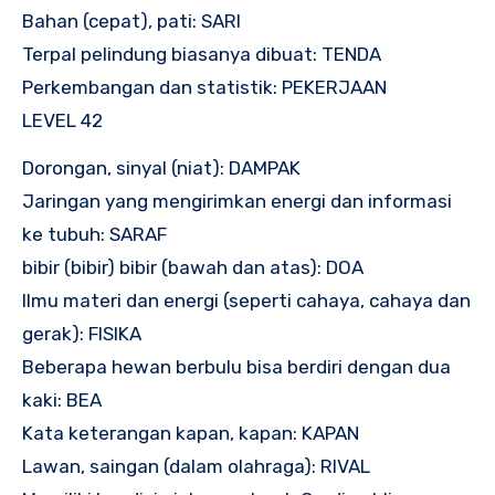
Bahan (cepat), pati: SARI
Terpal pelindung biasanya dibuat: TENDA
Perkembangan dan statistik: PEKERJAAN
LEVEL 42
Dorongan, sinyal (niat): DAMPAK
Jaringan yang mengirimkan energi dan informasi
ke tubuh: SARAF
bibir (bibir) bibir (bawah dan atas): DOA
Ilmu materi dan energi (seperti cahaya, cahaya dan
gerak): FISIKA
Beberapa hewan berbulu bisa berdiri dengan dua
kaki: BEA
Kata keterangan kapan, kapan: KAPAN
Lawan, saingan (dalam olahraga): RIVAL