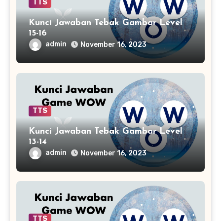
TTS
Kunci Jawaban Tebak Gambar Level
15-16
admin
November 16, 2023
TTS
Kunci Jawaban Tebak Gambar Level
13-14
admin
November 16, 2023
TTS