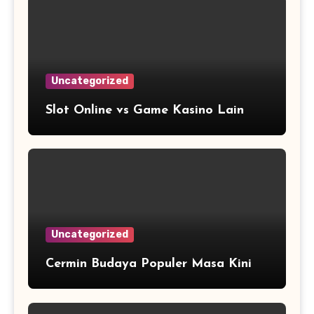
Uncategorized
Slot Online vs Game Kasino Lain
Uncategorized
Cermin Budaya Populer Masa Kini