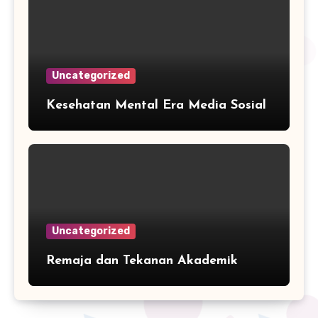
Uncategorized
Kesehatan Mental Era Media Sosial
Uncategorized
Remaja dan Tekanan Akademik