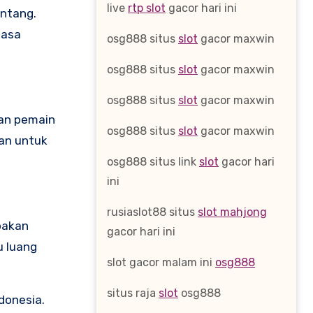
live
rtp slot
gacor hari ini
intang.
hasa
osg888 situs
slot
gacor maxwin
osg888 situs
slot
gacor maxwin
osg888 situs
slot
gacor maxwin
gan pemain
osg888 situs
slot
gacor maxwin
an untuk
osg888 situs link
slot
gacor hari
ini
rusiaslot88 situs
slot mahjong
pakan
gacor hari ini
u luang
slot gacor malam ini
osg888
situs raja
slot
osg888
donesia.