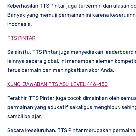
Keberhasilan TTS Pintar juga tercermin dari ulasan p
Banyak yang memuji permainan ini karena keserua
Indonesia.
TTS PINTAR
Selain itu, TTS Pintar juga menyediakan leaderboa
lainnya secara global. Ini menambah elemen kompet
terus bermain dan meningkatkan skor Anda.
KUNCI JAWABAN TTS ASLI LEVEL 446-450
Terakhir, TTS Pintar juga cocok dimainkan oleh semu
permainan yang edukatif sekaligus menghibur, sehin
sambil belajar.
Secara keseluruhan, TTS Pintar merupakan permainan 