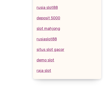
rusia slot88
deposit 5000
slot mahjong
rusiaslot88
situs slot gacor
demo slot
raja slot