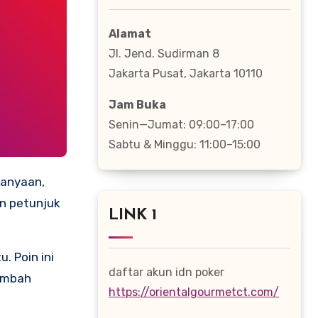
Alamat
Jl. Jend. Sudirman 8
Jakarta Pusat, Jakarta 10110
Jam Buka
Senin—Jumat: 09:00–17:00
Sabtu & Minggu: 11:00–15:00
n petunjuk
LINK 1
. Poin ini
daftar akun idn poker
nambah
https://orientalgourmetct.com/