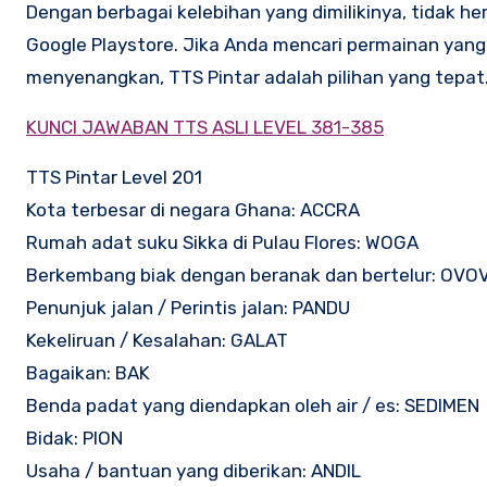
Dengan berbagai kelebihan yang dimilikinya, tidak her
Google Playstore. Jika Anda mencari permainan yan
menyenangkan, TTS Pintar adalah pilihan yang tepat
KUNCI JAWABAN TTS ASLI LEVEL 381-385
TTS Pintar Level 201
Kota terbesar di negara Ghana: ACCRA
Rumah adat suku Sikka di Pulau Flores: WOGA
Berkembang biak dengan beranak dan bertelur: OVO
Penunjuk jalan / Perintis jalan: PANDU
Kekeliruan / Kesalahan: GALAT
Bagaikan: BAK
Benda padat yang diendapkan oleh air / es: SEDIMEN
Bidak: PION
Usaha / bantuan yang diberikan: ANDIL