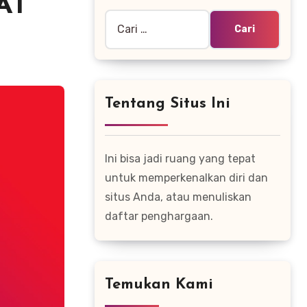
AT
Cari
untuk:
Tentang Situs Ini
Ini bisa jadi ruang yang tepat
untuk memperkenalkan diri dan
situs Anda, atau menuliskan
daftar penghargaan.
Temukan Kami