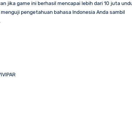
an jika game ini berhasil mencapai lebih dari 10 juta und
g menguji pengetahuan bahasa Indonesia Anda sambil
.
VIVIPAR