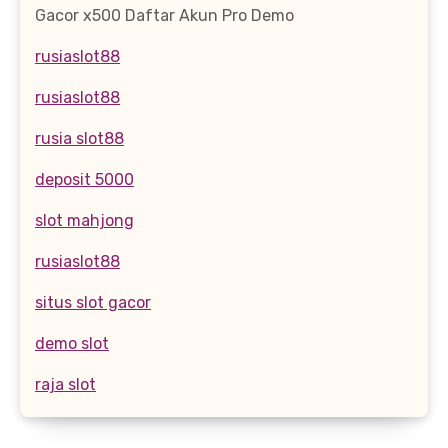
Gacor x500 Daftar Akun Pro Demo
rusiaslot88
rusiaslot88
rusia slot88
deposit 5000
slot mahjong
rusiaslot88
situs slot gacor
demo slot
raja slot