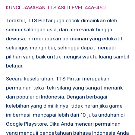
KUNCI JAWABAN TTS ASLI LEVEL 446-450
Terakhir, TTS Pintar juga cocok dimainkan oleh
semua kalangan usia, dari anak-anak hingga
dewasa. Ini merupakan permainan yang edukatif
sekaligus menghibur, sehingga dapat menjadi
pilihan yang baik untuk mengisi waktu luang sambil
belajar.
Secara keseluruhan, TTS Pintar merupakan
permainan teka-teki silang yang sangat menarik
dan populer di Indonesia. Dengan berbagai
kelebihan yang dimilikinya, tidak heran jika game
ini berhasil mencapai lebih dari 10 juta unduhan di
Google Playstore. Jika Anda mencari permainan
yang menguji pengetahuan bahasa Indonesia Anda