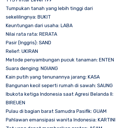
Tumpukan tanah yang lebih tinggi dari
sekelilingnya: BUKIT
Keuntungan dari usaha: LABA
Nilai rata rata: RERATA
Pasir (Inggris): SAND
Relief: UKIRAN
Metode penyambungan pucuk tanaman: ENTEN
Suara denging: NGIANG
Kain putih yang tenunannya jarang: KASA
Bangunan kecil seperti rumah di sawah: SAUNG
Ibukota ketiga Indonesia saat Agresi Belanda II:
BIREUEN
Pulau di bagian barat Samudra Pasifik: GUAM
Pahlawan emansipasi wanita Indonesia: KARTINI