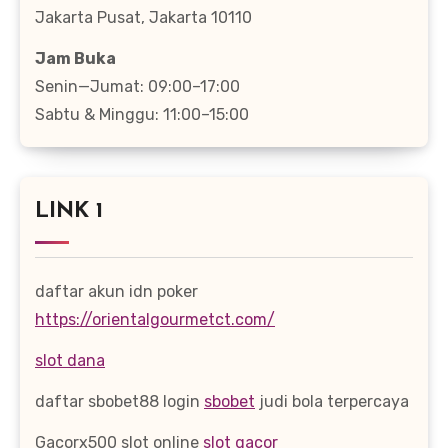
Jakarta Pusat, Jakarta 10110
Jam Buka
Senin—Jumat: 09:00–17:00
Sabtu & Minggu: 11:00–15:00
LINK 1
daftar akun idn poker
https://orientalgourmetct.com/
slot dana
daftar sbobet88 login
sbobet
judi bola terpercaya
Gacorx500 slot online
slot gacor