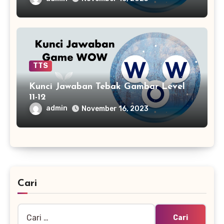
TTS
Kunci Jawaban Tebak Gambar Level
11-12
admin
November 16, 2023
Cari
Cari
untuk: