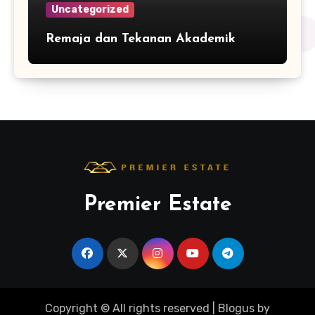
Uncategorized
Remaja dan Tekanan Akademik
Premier Estate
Copyright © All rights reserved
|
Blogus
by