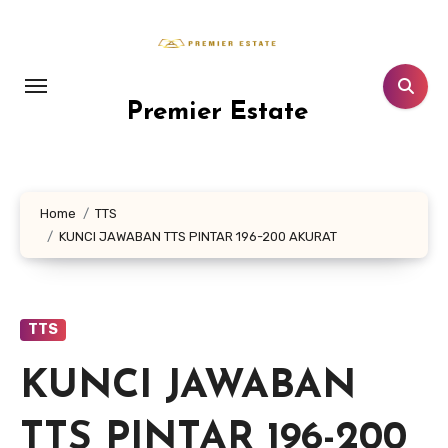
Lewati
ke
konten
Premier Estate
Home
TTS
KUNCI JAWABAN TTS PINTAR 196-200 AKURAT
TTS
KUNCI JAWABAN
TTS PINTAR 196-200