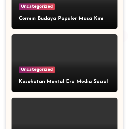
Uncategorized
Cermin Budaya Populer Masa Kini
Uncategorized
Kesehatan Mental Era Media Sosial