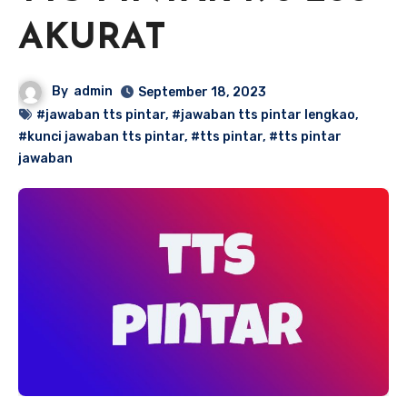
AKURAT
By
admin
September 18, 2023
#jawaban tts pintar
,
#jawaban tts pintar lengkao
,
#kunci jawaban tts pintar
,
#tts pintar
,
#tts pintar
jawaban