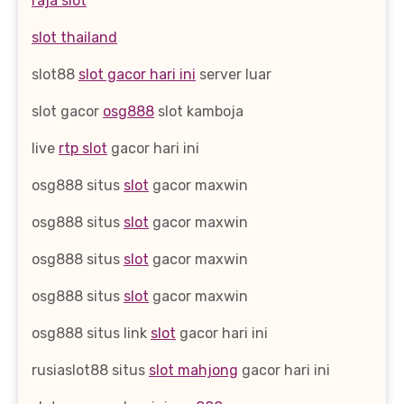
raja slot
slot thailand
slot88
slot gacor hari ini
server luar
slot gacor
osg888
slot kamboja
live
rtp slot
gacor hari ini
osg888 situs
slot
gacor maxwin
osg888 situs
slot
gacor maxwin
osg888 situs
slot
gacor maxwin
osg888 situs
slot
gacor maxwin
osg888 situs link
slot
gacor hari ini
rusiaslot88 situs
slot mahjong
gacor hari ini