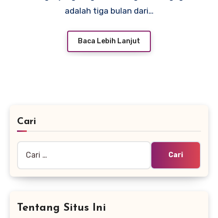
adalah tiga bulan dari…
Baca Lebih Lanjut
Cari
Cari
untuk:
Tentang Situs Ini