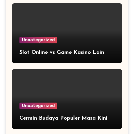
Uncategorized
Slot Online vs Game Kasino Lain
Uncategorized
Cermin Budaya Populer Masa Kini