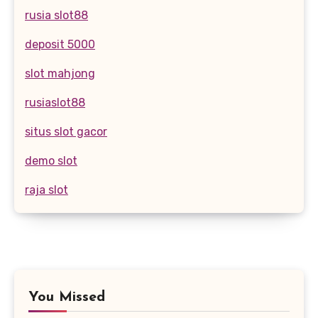
rusia slot88
deposit 5000
slot mahjong
rusiaslot88
situs slot gacor
demo slot
raja slot
You Missed