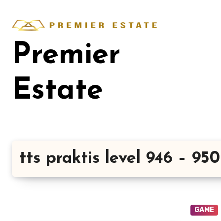
Lewati
ke
konten
Premier
Estate
tts praktis level 946 – 950
GAME