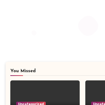
You Missed
Uncategorized
Uncate