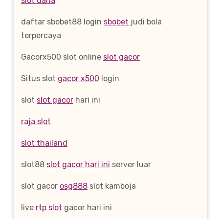
slot dana
daftar sbobet88 login
sbobet
judi bola
terpercaya
Gacorx500 slot online
slot gacor
Situs slot
gacor x500
login
slot
slot gacor
hari ini
raja slot
slot thailand
slot88
slot gacor hari ini
server luar
slot gacor
osg888
slot kamboja
live
rtp slot
gacor hari ini