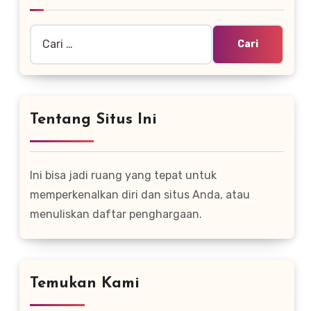
Cari
untuk:
Tentang Situs Ini
Ini bisa jadi ruang yang tepat untuk
memperkenalkan diri dan situs Anda, atau
menuliskan daftar penghargaan.
Temukan Kami