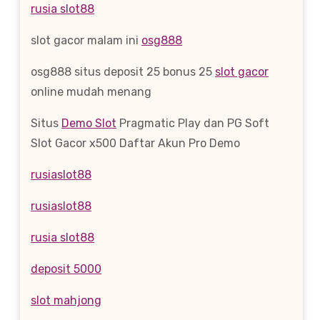
rusia slot88
slot gacor malam ini
osg888
osg888 situs deposit 25 bonus 25
slot gacor
online mudah menang
Situs
Demo Slot
Pragmatic Play dan PG Soft
Slot Gacor x500 Daftar Akun Pro Demo
rusiaslot88
rusiaslot88
rusia slot88
deposit 5000
slot mahjong