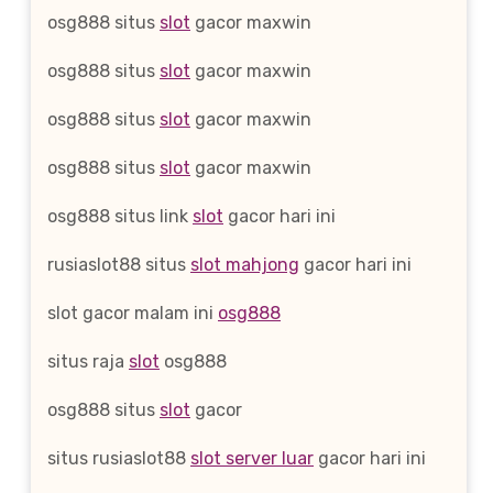
osg888 situs
slot
gacor maxwin
osg888 situs
slot
gacor maxwin
osg888 situs
slot
gacor maxwin
osg888 situs
slot
gacor maxwin
osg888 situs link
slot
gacor hari ini
rusiaslot88 situs
slot mahjong
gacor hari ini
slot gacor malam ini
osg888
situs raja
slot
osg888
osg888 situs
slot
gacor
situs rusiaslot88
slot server luar
gacor hari ini