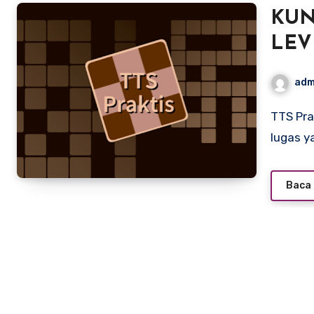
KUN
LEV
adm
TTS Praktis adalah permainan yang sangat sederhana dan
lugas y
Baca 