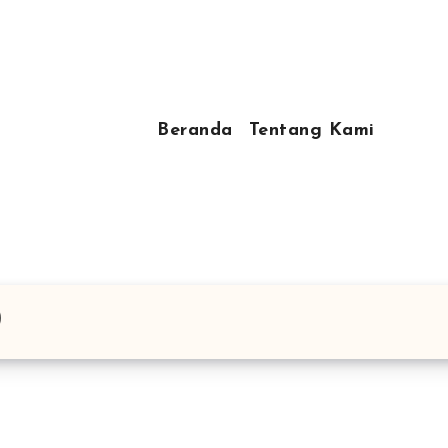
Beranda
Tentang Kami
0