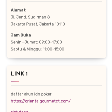
Alamat
Jl. Jend. Sudirman 8
Jakarta Pusat, Jakarta 10110
Jam Buka
Senin—Jumat: 09:00–17:00
Sabtu & Minggu: 11:00–15:00
LINK 1
daftar akun idn poker
https://orientalgourmetct.com/