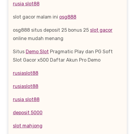
rusia slot88
slot gacor malam ini
osg888
osg888 situs deposit 25 bonus 25
slot gacor
online mudah menang
Situs
Demo Slot
Pragmatic Play dan PG Soft
Slot Gacor x500 Daftar Akun Pro Demo
rusiaslot88
rusiaslot88
rusia slot88
deposit 5000
slot mahjong