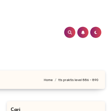
Home
tts praktis level 886 – 890
Cari