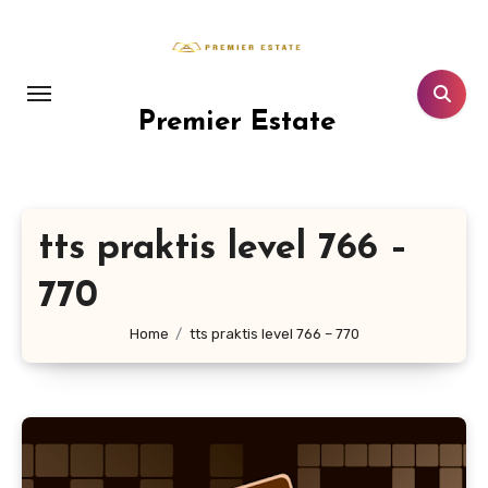
Lewati
ke
konten
Premier Estate
tts praktis level 766 –
770
Home
tts praktis level 766 – 770