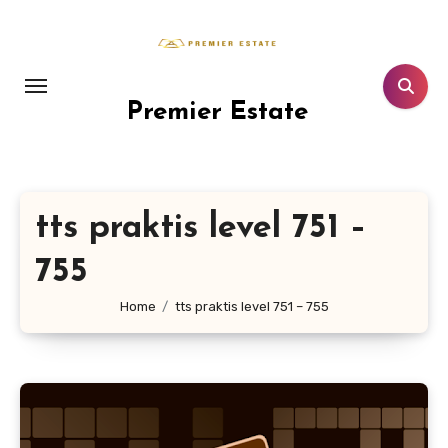
Lewati
ke
konten
Premier Estate
tts praktis level 751 –
755
Home
tts praktis level 751 – 755