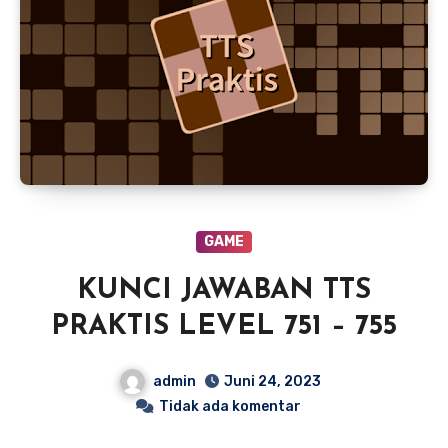
GAME
KUNCI JAWABAN TTS
PRAKTIS LEVEL 751 – 755
admin
Juni 24, 2023
Tidak ada komentar