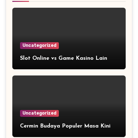
Uncategorized
Slot Online vs Game Kasino Lain
Uncategorized
Cermin Budaya Populer Masa Kini