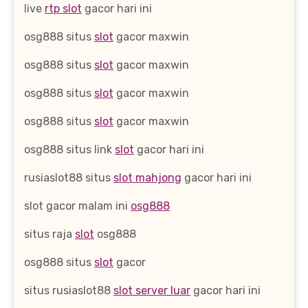
live
rtp slot
gacor hari ini
osg888 situs
slot
gacor maxwin
osg888 situs
slot
gacor maxwin
osg888 situs
slot
gacor maxwin
osg888 situs
slot
gacor maxwin
osg888 situs link
slot
gacor hari ini
rusiaslot88 situs
slot mahjong
gacor hari ini
slot gacor malam ini
osg888
situs raja
slot
osg888
osg888 situs
slot
gacor
situs rusiaslot88
slot server luar
gacor hari ini