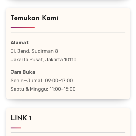
Temukan Kami
Alamat
Jl. Jend. Sudirman 8
Jakarta Pusat, Jakarta 10110
Jam Buka
Senin—Jumat: 09:00–17:00
Sabtu & Minggu: 11:00–15:00
LINK 1