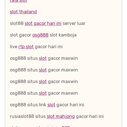
raja slot
slot thailand
slot88
slot gacor hari ini
server luar
slot gacor
osg888
slot kamboja
live
rtp slot
gacor hari ini
osg888 situs
slot
gacor maxwin
osg888 situs
slot
gacor maxwin
osg888 situs
slot
gacor maxwin
osg888 situs
slot
gacor maxwin
osg888 situs link
slot
gacor hari ini
rusiaslot88 situs
slot mahjong
gacor hari ini