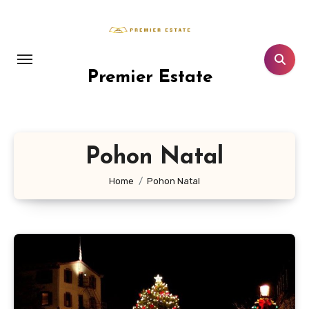
Lewati
ke
konten
Premier Estate
Pohon Natal
Home
Pohon Natal