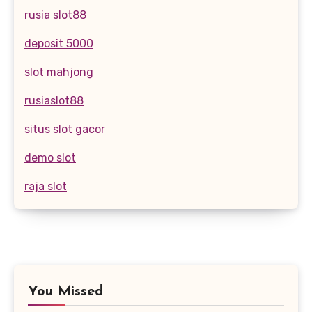
rusia slot88
deposit 5000
slot mahjong
rusiaslot88
situs slot gacor
demo slot
raja slot
You Missed