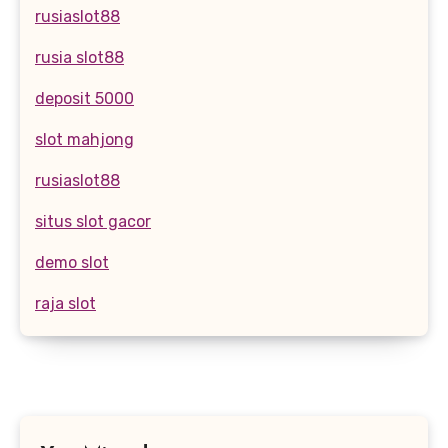
rusiaslot88
rusia slot88
deposit 5000
slot mahjong
rusiaslot88
situs slot gacor
demo slot
raja slot