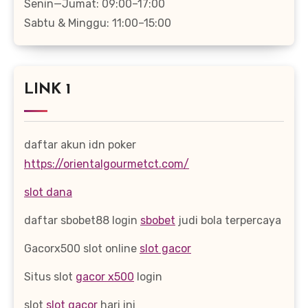
Senin—Jumat: 09:00–17:00
Sabtu & Minggu: 11:00–15:00
LINK 1
daftar akun idn poker
https://orientalgourmetct.com/
slot dana
daftar sbobet88 login
sbobet
judi bola terpercaya
Gacorx500 slot online
slot gacor
Situs slot
gacor x500
login
slot
slot gacor
hari ini