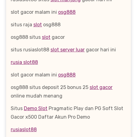
slot gacor malam ini
osg888
situs raja
slot
osg888
osg888 situs
slot
gacor
situs rusiaslot88
slot server luar
gacor hari ini
rusia slot88
slot gacor malam ini
osg888
osg888 situs deposit 25 bonus 25
slot gacor
online mudah menang
Situs
Demo Slot
Pragmatic Play dan PG Soft Slot
Gacor x500 Daftar Akun Pro Demo
rusiaslot88