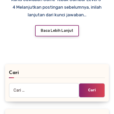
4 Melanjutkan postingan sebelumnya, inilah
lanjutan dari kunci jawaban…
Baca Lebih Lanjut
Cari
Cari
untuk: