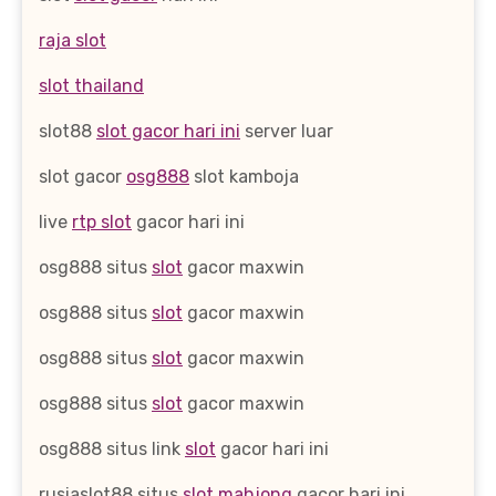
raja slot
slot thailand
slot88
slot gacor hari ini
server luar
slot gacor
osg888
slot kamboja
live
rtp slot
gacor hari ini
osg888 situs
slot
gacor maxwin
osg888 situs
slot
gacor maxwin
osg888 situs
slot
gacor maxwin
osg888 situs
slot
gacor maxwin
osg888 situs link
slot
gacor hari ini
rusiaslot88 situs
slot mahjong
gacor hari ini