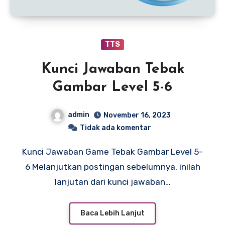
TTS
Kunci Jawaban Tebak
Gambar Level 5-6
admin
November 16, 2023
Tidak ada komentar
Kunci Jawaban Game Tebak Gambar Level 5-
6 Melanjutkan postingan sebelumnya, inilah
lanjutan dari kunci jawaban…
Baca Lebih Lanjut