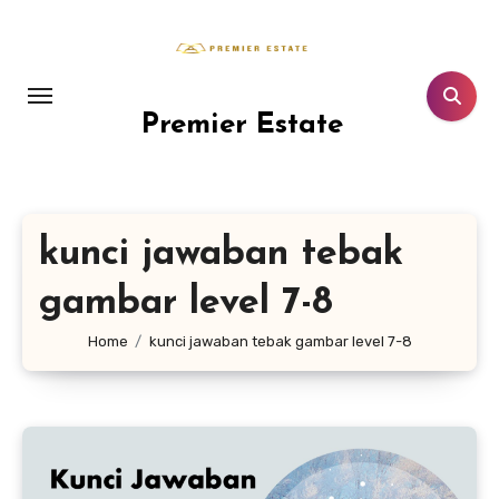
Lewati
ke
konten
Premier Estate
kunci jawaban tebak
gambar level 7-8
Home
kunci jawaban tebak gambar level 7-8