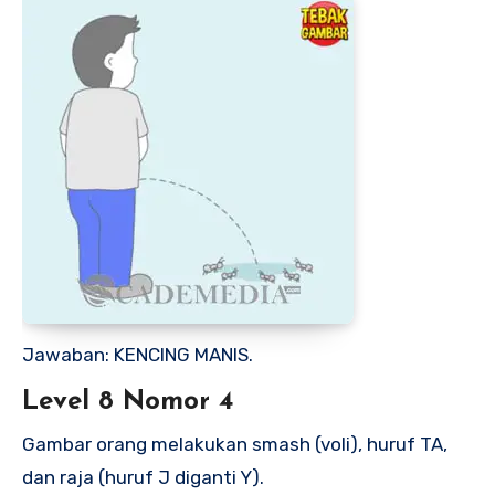
Jawaban: KENCING MANIS.
Level 8 Nomor 4
Gambar orang melakukan smash (voli), huruf TA,
dan raja (huruf J diganti Y).