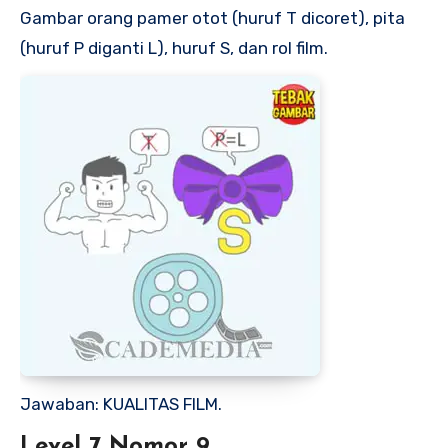
Gambar orang pamer otot (huruf T dicoret), pita
(huruf P diganti L), huruf S, dan rol film.
Jawaban: KUALITAS FILM.
Level 7 Nomor 9