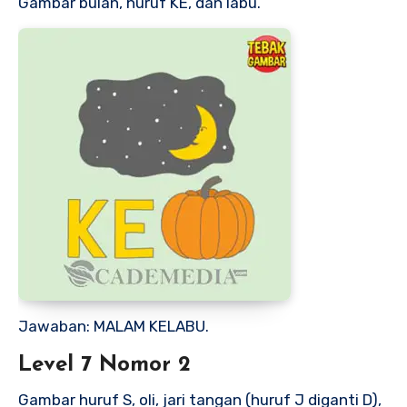
Gambar bulan, huruf KE, dan labu.
Jawaban: MALAM KELABU.
Level 7 Nomor 2
Gambar huruf S, oli, jari tangan (huruf J diganti D),