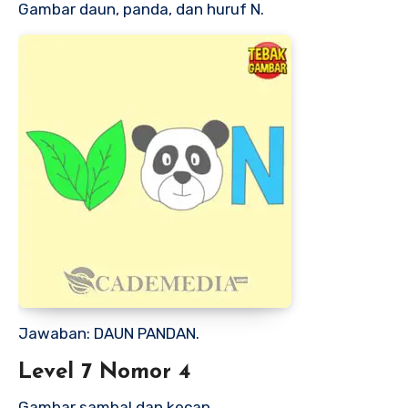
Gambar daun, panda, dan huruf N.
Jawaban: DAUN PANDAN.
Level 7 Nomor 4
Gambar sambal dan kecap.