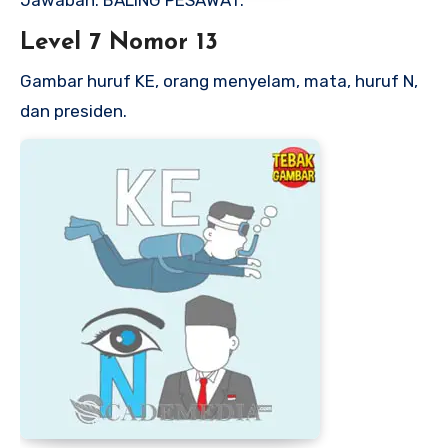
Jawaban: BALING PESAWAT.
Level 7 Nomor 13
Gambar huruf KE, orang menyelam, mata, huruf N,
dan presiden.