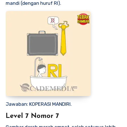
mandi (dengan huruf RI).
Jawaban: KOPERASI MANDIRI.
Level 7 Nomor 7
Gambar darah merah empat, salah satunya lebih